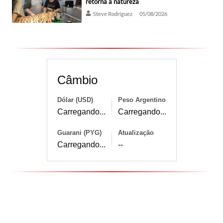
retorna à natureza
Steve Rodríguez
05/08/2026
Câmbio
Dólar (USD)
Peso Argentino
Carregando...
Carregando...
Guarani (PYG)
Atualização
Carregando...
--