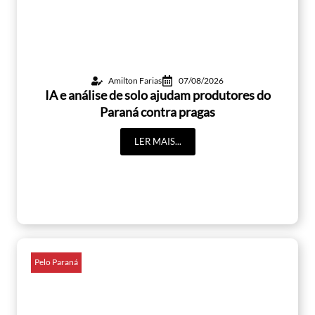
Amilton Farias
07/08/2026
IA e análise de solo ajudam produtores do
Paraná contra pragas
LER MAIS...
Pelo Paraná