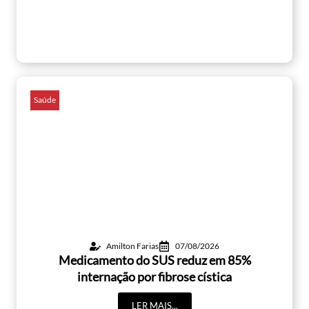
Saúde
Amilton Farias
07/08/2026
Medicamento do SUS reduz em 85%
internação por fibrose cística
LER MAIS...