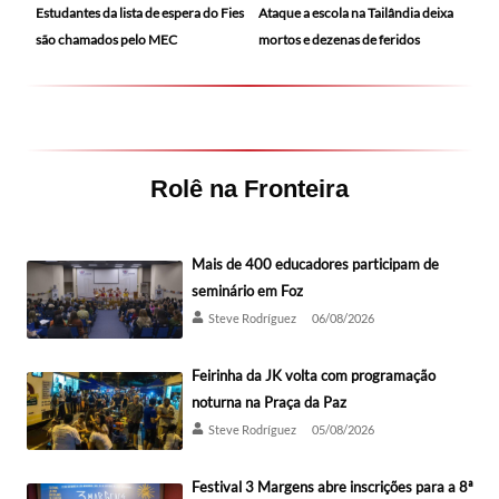
Ataque a escola na Tailândia deixa
Estudantes da lista de espera do Fies
mortos e dezenas de feridos
são chamados pelo MEC
Rolê na Fronteira
Mais de 400 educadores participam de
seminário em Foz
Steve Rodríguez
06/08/2026
Feirinha da JK volta com programação
noturna na Praça da Paz
Steve Rodríguez
05/08/2026
Festival 3 Margens abre inscrições para a 8ª