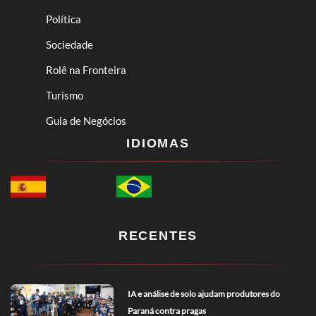
Política
Sociedade
Rolê na Fronteira
Turismo
Guia de Negócios
IDIOMAS
RECENTES
IA e análise de solo ajudam produtores do
Paraná contra pragas