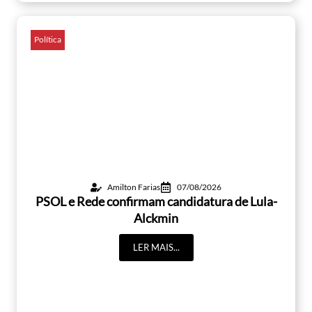
Política
Amilton Farias
07/08/2026
PSOL e Rede confirmam candidatura de Lula-
Alckmin
LER MAIS...