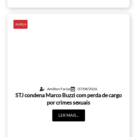
Justiça
Amilton Farias
07/08/2026
STJ condena Marco Buzzi com perda de cargo
por crimes sexuais
LER MAIS...