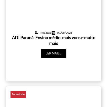
Redação
07/08/2026
ADI Paraná: Ensino médio, mais voos e muito
mais
LER MAIS...
Sociedade