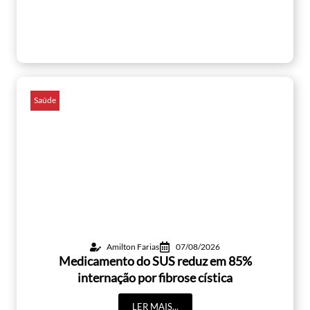
Saúde
Amilton Farias
07/08/2026
Medicamento do SUS reduz em 85%
internação por fibrose cística
LER MAIS...