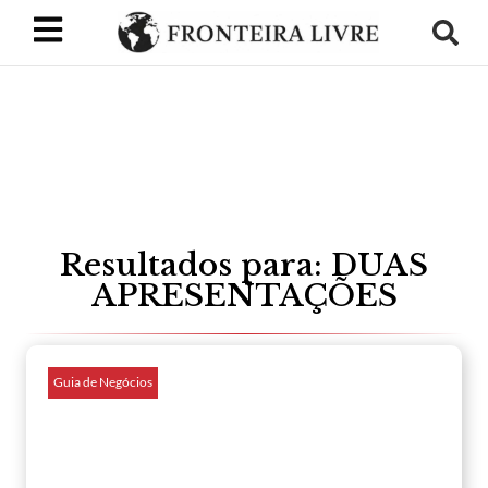
Resultados para: DUAS
APRESENTAÇÕES
Guia de Negócios