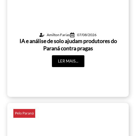
Amilton Farias
07/08/2026
IA e análise de solo ajudam produtores do
Paraná contra pragas
LER MAIS...
Pelo Paraná