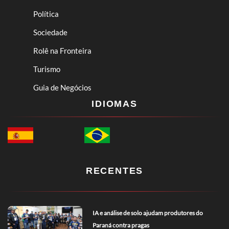
Política
Sociedade
Rolê na Fronteira
Turismo
Guia de Negócios
IDIOMAS
RECENTES
IA e análise de solo ajudam produtores do
Paraná contra pragas