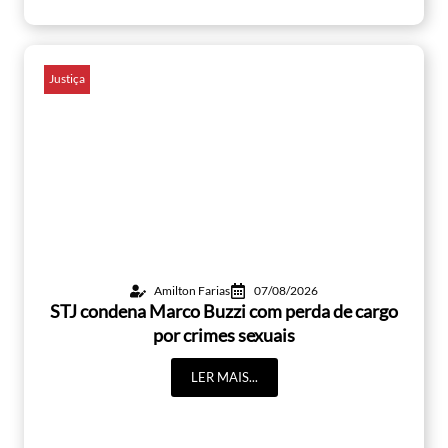
Justiça
Amilton Farias
07/08/2026
STJ condena Marco Buzzi com perda de cargo
por crimes sexuais
LER MAIS...