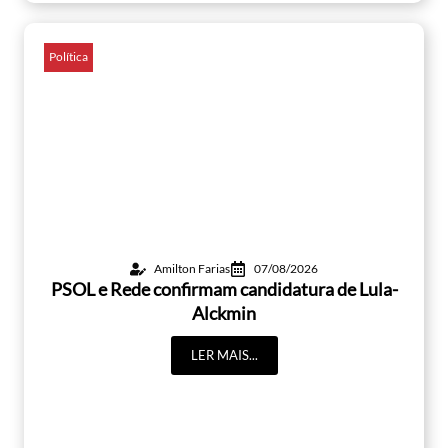
Política
Amilton Farias
07/08/2026
PSOL e Rede confirmam candidatura de Lula-
Alckmin
LER MAIS...