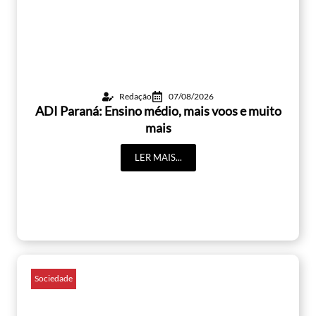
Redação
07/08/2026
ADI Paraná: Ensino médio, mais voos e muito
mais
LER MAIS...
Sociedade