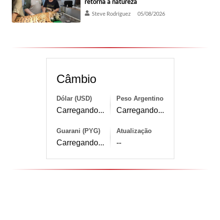
retorna à natureza
Steve Rodríguez
05/08/2026
Câmbio
Dólar (USD)
Peso Argentino
Carregando...
Carregando...
Guarani (PYG)
Atualização
Carregando...
--