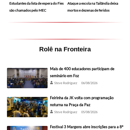
Ataque a escola na Tailândia deixa
Estudantes da lista de espera do Fies
mortos e dezenas de feridos
são chamados pelo MEC
Rolê na Fronteira
Mais de 400 educadores participam de
seminário em Foz
Steve Rodríguez
06/08/2026
Feirinha da JK volta com programação
noturna na Praça da Paz
Steve Rodríguez
05/08/2026
Festival 3 Margens abre inscrições para a 8ª