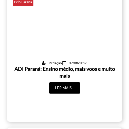
Pelo Paraná
Redação
07/08/2026
ADI Paraná: Ensino médio, mais voos e muito
mais
LER MAIS...