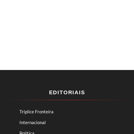
EDITORIAIS
Tríplice Fronteira
Internacional
Política