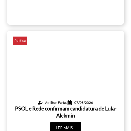
Política
Amilton Farias
07/08/2026
PSOL e Rede confirmam candidatura de Lula-
Alckmin
LER MAIS...