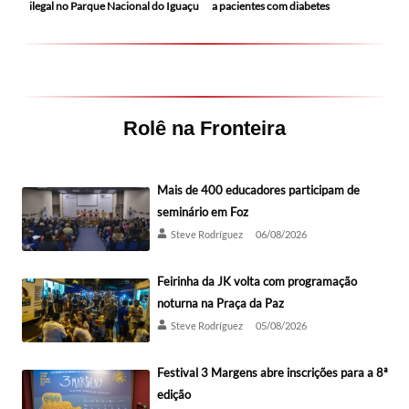
ilegal no Parque Nacional do Iguaçu
a pacientes com diabetes
Rolê na Fronteira
Mais de 400 educadores participam de
seminário em Foz
Steve Rodríguez
06/08/2026
Feirinha da JK volta com programação
noturna na Praça da Paz
Steve Rodríguez
05/08/2026
Festival 3 Margens abre inscrições para a 8ª
edição