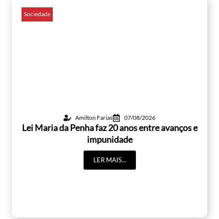
Sociedade
Amilton Farias
07/08/2026
Lei Maria da Penha faz 20 anos entre avanços e
impunidade
LER MAIS...