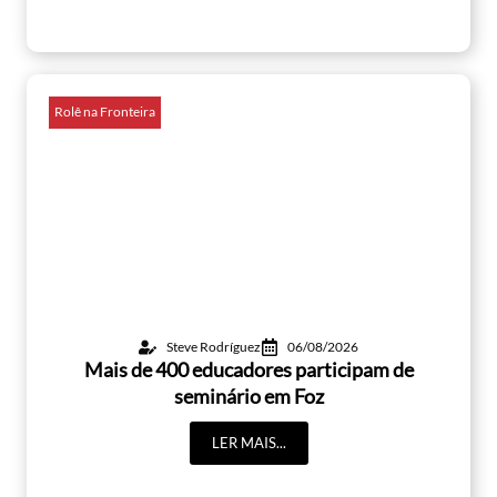
Rolê na Fronteira
Steve Rodríguez
06/08/2026
Mais de 400 educadores participam de
seminário em Foz
LER MAIS...