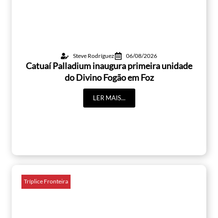
Steve Rodríguez
06/08/2026
Catuaí Palladium inaugura primeira unidade
do Divino Fogão em Foz
LER MAIS...
Tríplice Fronteira