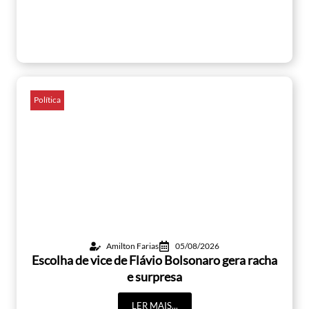
Política
Amilton Farias
05/08/2026
Escolha de vice de Flávio Bolsonaro gera racha
e surpresa
LER MAIS...