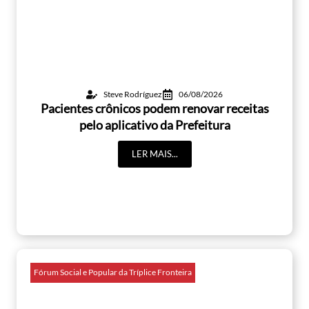
Steve Rodríguez
06/08/2026
Pacientes crônicos podem renovar receitas
pelo aplicativo da Prefeitura
LER MAIS...
Fórum Social e Popular da Tríplice Fronteira