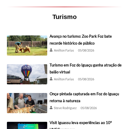
Turismo
Avanço no turismo: Zoo Park Foz bate
recorde histórico de público
Amilton Farias
05/08/2026
Turismo em Foz do Iguaçu ganha atração de
balão virtual
Amilton Farias
05/08/2026
Onça-pintada capturada em Foz do Iguaçu
retorna à natureza
Steve Rodríguez
05/08/2026
Visit Iguassu leva experiências ao 10º