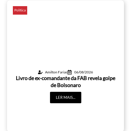
Política
Amilton Farias
06/08/2026
Livro de ex-comandante da FAB revela golpe
de Bolsonaro
LER MAIS...