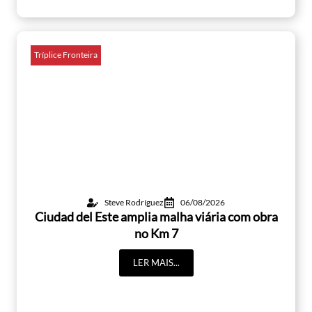
Tríplice Fronteira
Steve Rodríguez
06/08/2026
Ciudad del Este amplia malha viária com obra
no Km 7
LER MAIS...