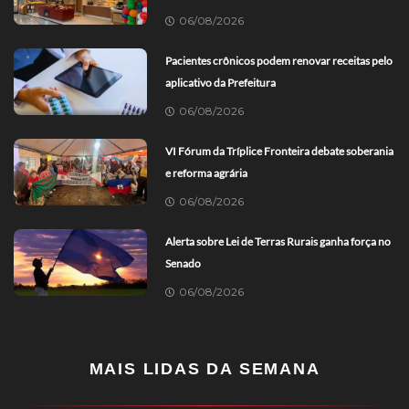
06/08/2026
Pacientes crônicos podem renovar receitas pelo
aplicativo da Prefeitura
06/08/2026
VI Fórum da Tríplice Fronteira debate soberania
e reforma agrária
06/08/2026
Alerta sobre Lei de Terras Rurais ganha força no
Senado
06/08/2026
MAIS LIDAS DA SEMANA