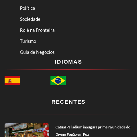
Política
Sociedade
Rolê na Fronteira
Turismo
Guia de Negócios
IDIOMAS
RECENTES
Catuaí Palladium inaugura primeira unidade do
Divino Fogão em Foz