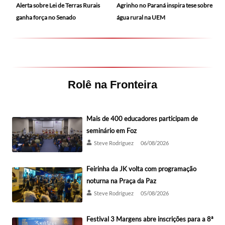
Alerta sobre Lei de Terras Rurais
Agrinho no Paraná inspira tese sobre
ganha força no Senado
água rural na UEM
Rolê na Fronteira
Mais de 400 educadores participam de
seminário em Foz
Steve Rodríguez
06/08/2026
Feirinha da JK volta com programação
noturna na Praça da Paz
Steve Rodríguez
05/08/2026
Festival 3 Margens abre inscrições para a 8ª