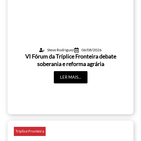
Steve Rodríguez
06/08/2026
VI Fórum da Tríplice Fronteira debate
soberania e reforma agrária
LER MAIS...
Tríplice Fronteira