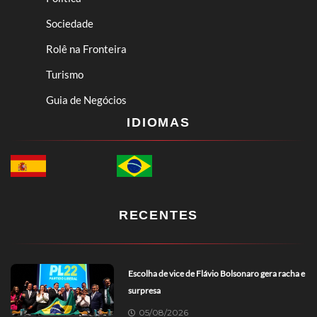
Sociedade
Rolê na Fronteira
Turismo
Guia de Negócios
IDIOMAS
RECENTES
Escolha de vice de Flávio Bolsonaro gera racha e
surpresa
05/08/2026