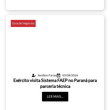
Guia de Negócios
Amilton Farias
05/08/2026
Exército visita Sistema FAEP no Paraná para
parceria técnica
LER MAIS...