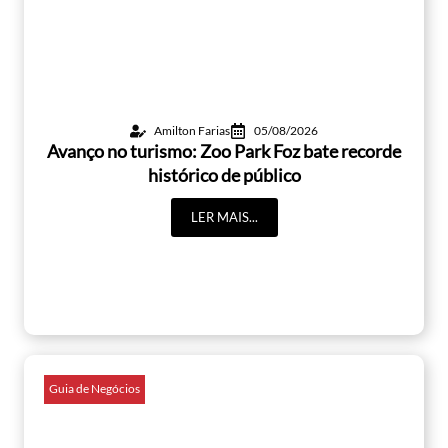
Amilton Farias
05/08/2026
Avanço no turismo: Zoo Park Foz bate recorde
histórico de público
LER MAIS...
Guia de Negócios