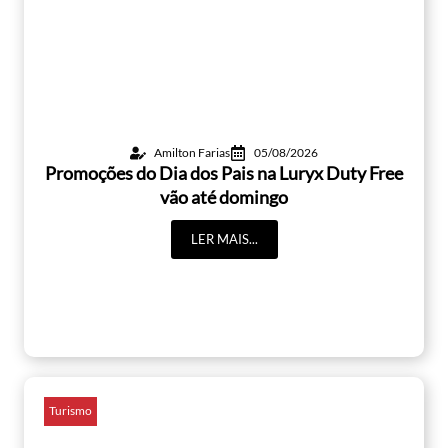
Amilton Farias
05/08/2026
Promoções do Dia dos Pais na Luryx Duty Free
vão até domingo
LER MAIS...
Turismo