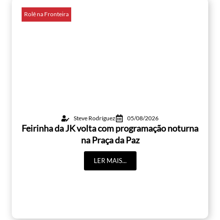
Rolê na Fronteira
Steve Rodríguez
05/08/2026
Feirinha da JK volta com programação noturna
na Praça da Paz
LER MAIS...