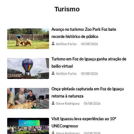
Turismo
Avanço no turismo: Zoo Park Foz bate
recorde histórico de público
Amilton Farias
05/08/2026
Turismo em Foz do Iguaçu ganha atração de
balão virtual
Amilton Farias
05/08/2026
Onça-pintada capturada em Foz do Iguaçu
retorna à natureza
Steve Rodríguez
05/08/2026
Visit Iguassu leva experiências ao 10º
UNECongresso
Steve Rodríguez
03/08/2026