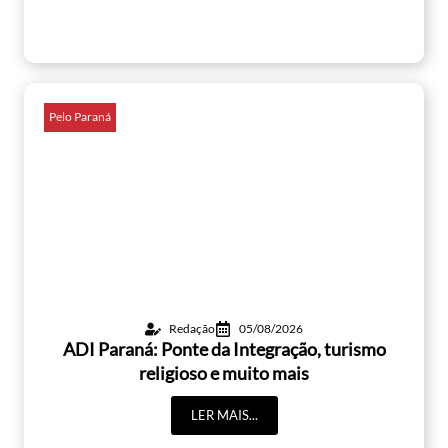
Pelo Paraná
Redação
05/08/2026
ADI Paraná: Ponte da Integração, turismo
religioso e muito mais
LER MAIS...