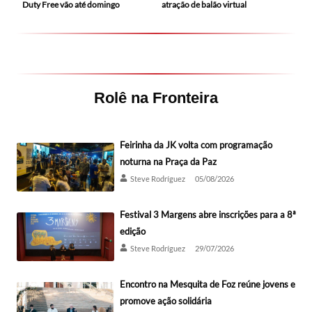
Duty Free vão até domingo
atração de balão virtual
Rolê na Fronteira
Feirinha da JK volta com programação
noturna na Praça da Paz
Steve Rodríguez
05/08/2026
Festival 3 Margens abre inscrições para a 8ª
edição
Steve Rodríguez
29/07/2026
Encontro na Mesquita de Foz reúne jovens e
promove ação solidária