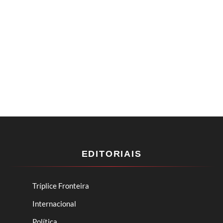
EDITORIAIS
Tríplice Fronteira
Internacional
Política