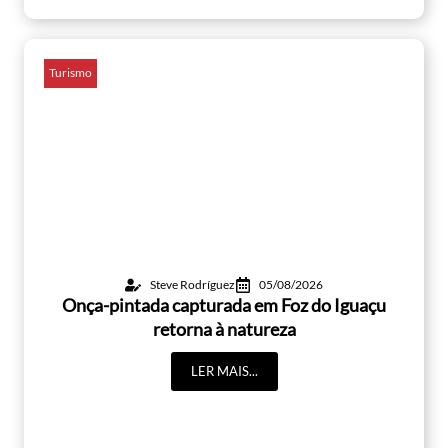
Turismo
Steve Rodríguez
05/08/2026
Onça-pintada capturada em Foz do Iguaçu
retorna à natureza
LER MAIS...