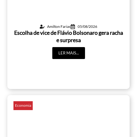
Amilton Farias
05/08/2026
Escolha de vice de Flávio Bolsonaro gera racha
e surpresa
LER MAIS...
Economia