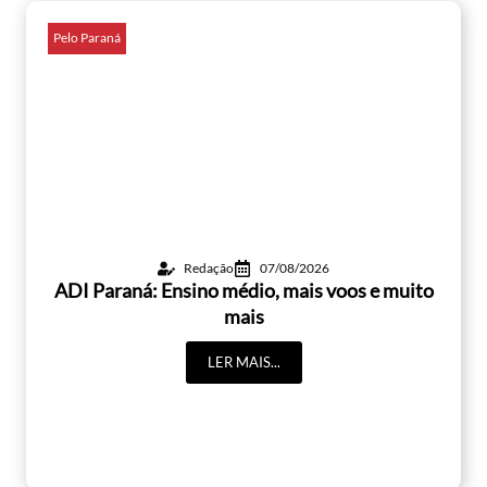
Pelo Paraná
Redação
07/08/2026
ADI Paraná: Ensino médio, mais voos e muito
mais
LER MAIS...