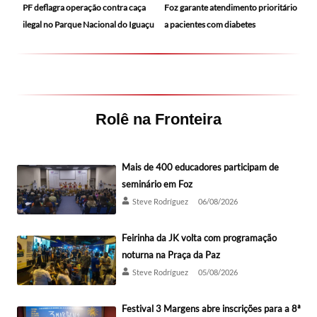
PF deflagra operação contra caça
Foz garante atendimento prioritário
ilegal no Parque Nacional do Iguaçu
a pacientes com diabetes
Rolê na Fronteira
Mais de 400 educadores participam de
seminário em Foz
Steve Rodríguez
06/08/2026
Feirinha da JK volta com programação
noturna na Praça da Paz
Steve Rodríguez
05/08/2026
Festival 3 Margens abre inscrições para a 8ª