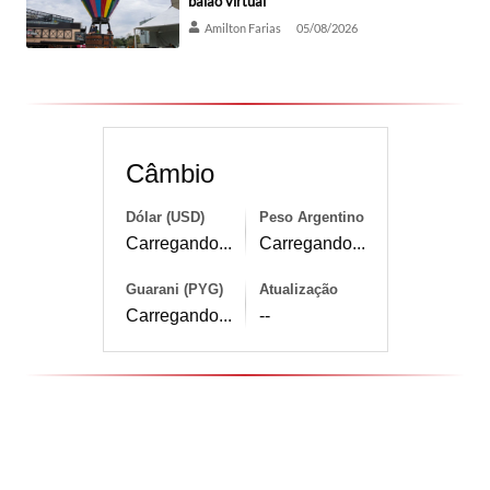
balão virtual
Amilton Farias
05/08/2026
Câmbio
Dólar (USD)
Peso Argentino
Carregando...
Carregando...
Guarani (PYG)
Atualização
Carregando...
--