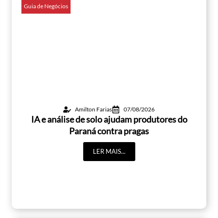
Guia de Negócios
Amilton Farias
07/08/2026
IA e análise de solo ajudam produtores do
Paraná contra pragas
LER MAIS...