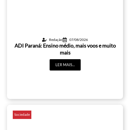
Redação
07/08/2026
ADI Paraná: Ensino médio, mais voos e muito
mais
LER MAIS...
Sociedade