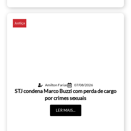
Justiça
Amilton Farias
07/08/2026
STJ condena Marco Buzzi com perda de cargo
por crimes sexuais
LER MAIS...