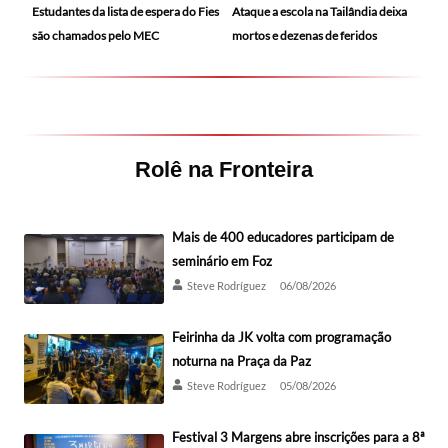
Ataque a escola na Tailândia deixa
Estudantes da lista de espera do Fies
mortos e dezenas de feridos
são chamados pelo MEC
Rolê na Fronteira
Mais de 400 educadores participam de
seminário em Foz
Steve Rodríguez
06/08/2026
Feirinha da JK volta com programação
noturna na Praça da Paz
Steve Rodríguez
05/08/2026
Festival 3 Margens abre inscrições para a 8ª