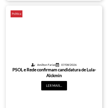
Política
Amilton Farias
07/08/2026
PSOL e Rede confirmam candidatura de Lula-
Alckmin
LER MAIS...