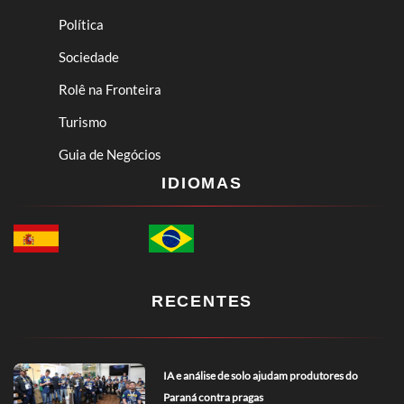
Política
Sociedade
Rolê na Fronteira
Turismo
Guia de Negócios
IDIOMAS
RECENTES
IA e análise de solo ajudam produtores do
Paraná contra pragas