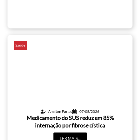
Saúde
Amilton Farias
07/08/2026
Medicamento do SUS reduz em 85%
internação por fibrose cística
LER MAIS...