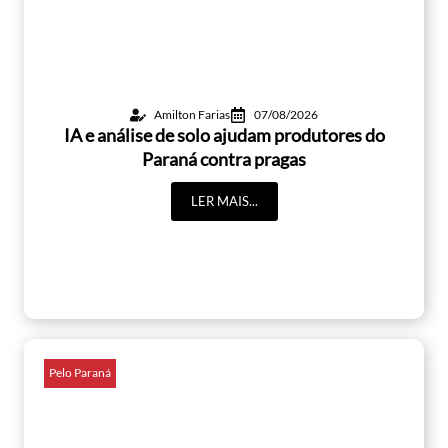
Amilton Farias
07/08/2026
IA e análise de solo ajudam produtores do
Paraná contra pragas
LER MAIS...
Pelo Paraná