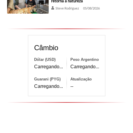
retorna à natureza
Steve Rodríguez
05/08/2026
Câmbio
Dólar (USD)
Peso Argentino
Carregando...
Carregando...
Guarani (PYG)
Atualização
Carregando...
--