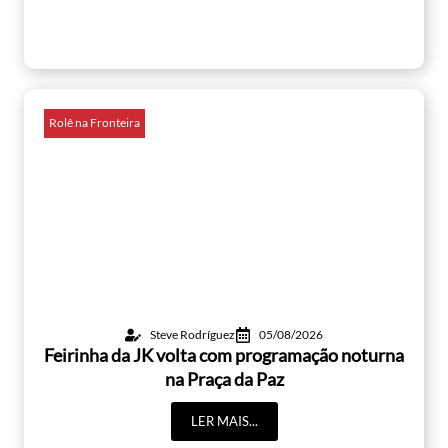
Rolê na Fronteira
Steve Rodríguez
05/08/2026
Feirinha da JK volta com programação noturna
na Praça da Paz
LER MAIS...