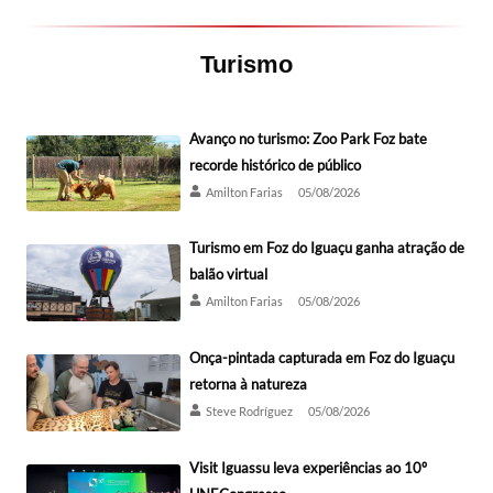
Turismo
Avanço no turismo: Zoo Park Foz bate
recorde histórico de público
Amilton Farias
05/08/2026
Turismo em Foz do Iguaçu ganha atração de
balão virtual
Amilton Farias
05/08/2026
Onça-pintada capturada em Foz do Iguaçu
retorna à natureza
Steve Rodríguez
05/08/2026
Visit Iguassu leva experiências ao 10º