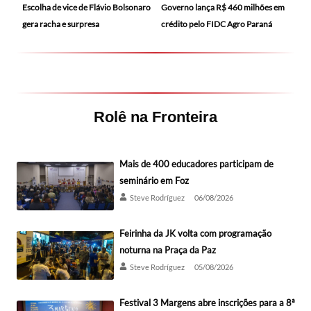
Escolha de vice de Flávio Bolsonaro
Governo lança R$ 460 milhões em
gera racha e surpresa
crédito pelo FIDC Agro Paraná
Rolê na Fronteira
Mais de 400 educadores participam de
seminário em Foz
Steve Rodríguez
06/08/2026
Feirinha da JK volta com programação
noturna na Praça da Paz
Steve Rodríguez
05/08/2026
Festival 3 Margens abre inscrições para a 8ª