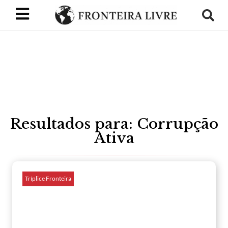
Resultados para: Corrupção
Ativa
Tríplice Fronteira