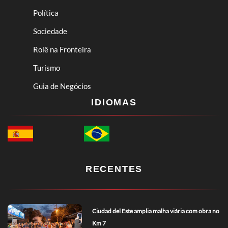
Política
Sociedade
Rolê na Fronteira
Turismo
Guia de Negócios
IDIOMAS
RECENTES
Ciudad del Este amplia malha viária com obra no
Km 7