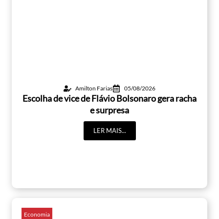
Amilton Farias
05/08/2026
Escolha de vice de Flávio Bolsonaro gera racha
e surpresa
LER MAIS...
Economia