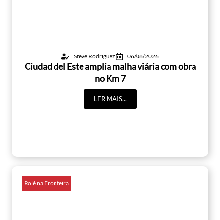
Steve Rodríguez
06/08/2026
Ciudad del Este amplia malha viária com obra
no Km 7
LER MAIS...
Rolê na Fronteira