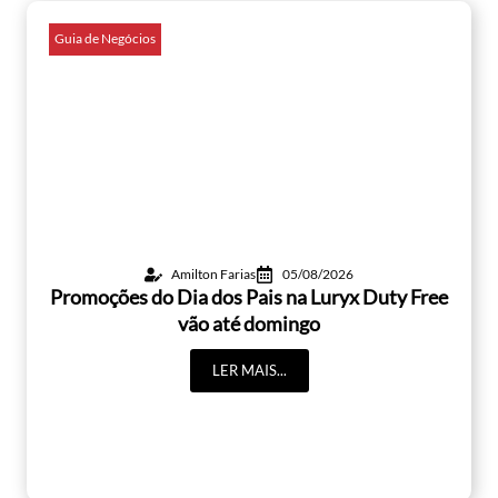
Guia de Negócios
Amilton Farias
05/08/2026
Promoções do Dia dos Pais na Luryx Duty Free
vão até domingo
LER MAIS...