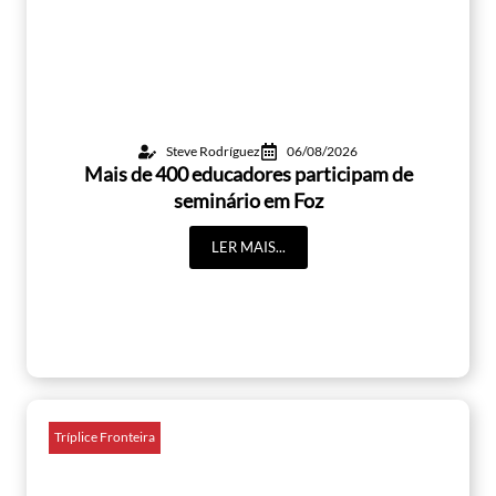
Steve Rodríguez
06/08/2026
Mais de 400 educadores participam de
seminário em Foz
LER MAIS...
Tríplice Fronteira