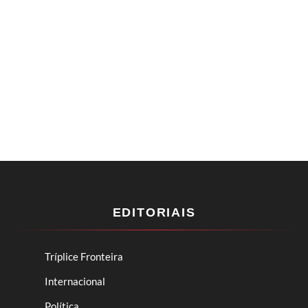
EDITORIAIS
Tríplice Fronteira
Internacional
Política