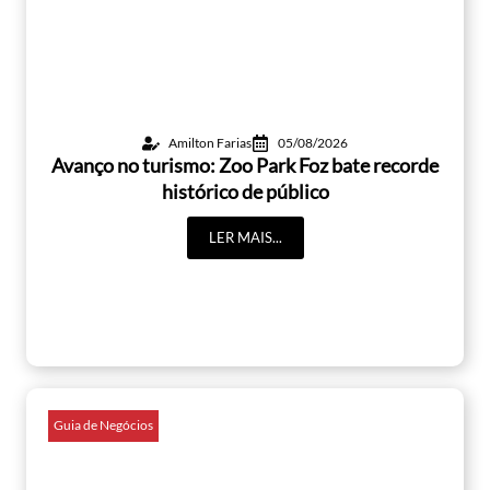
Amilton Farias
05/08/2026
Avanço no turismo: Zoo Park Foz bate recorde
histórico de público
LER MAIS...
Guia de Negócios