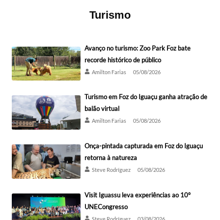
Turismo
Avanço no turismo: Zoo Park Foz bate
recorde histórico de público
Amilton Farias
05/08/2026
Turismo em Foz do Iguaçu ganha atração de
balão virtual
Amilton Farias
05/08/2026
Onça-pintada capturada em Foz do Iguaçu
retorna à natureza
Steve Rodríguez
05/08/2026
Visit Iguassu leva experiências ao 10º
UNECongresso
Steve Rodríguez
03/08/2026