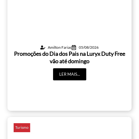
Amilton Farias
05/08/2026
Promoções do Dia dos Pais na Luryx Duty Free
vão até domingo
LER MAIS...
Turismo