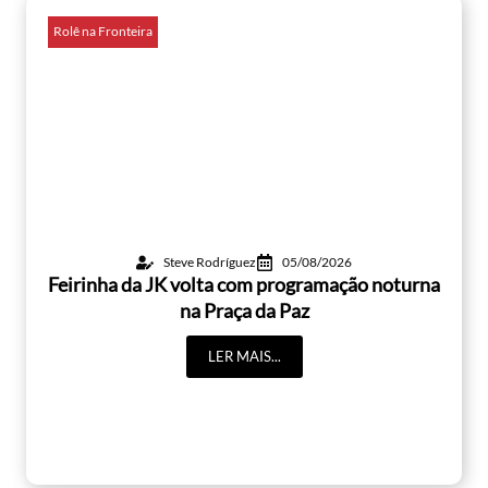
Rolê na Fronteira
Steve Rodríguez
05/08/2026
Feirinha da JK volta com programação noturna
na Praça da Paz
LER MAIS...