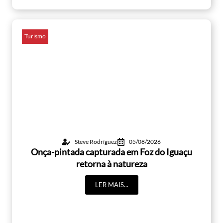
Turismo
Steve Rodríguez
05/08/2026
Onça-pintada capturada em Foz do Iguaçu
retorna à natureza
LER MAIS...