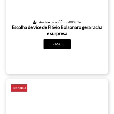
Amilton Farias
05/08/2026
Escolha de vice de Flávio Bolsonaro gera racha
e surpresa
LER MAIS...
Economia