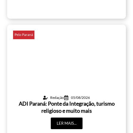
Pelo Paraná
Redação
05/08/2026
ADI Paraná: Ponte da Integração, turismo
religioso e muito mais
LER MAIS...