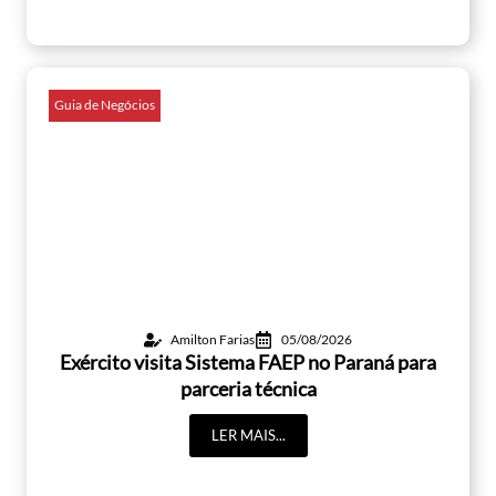
Guia de Negócios
Amilton Farias
05/08/2026
Exército visita Sistema FAEP no Paraná para
parceria técnica
LER MAIS...