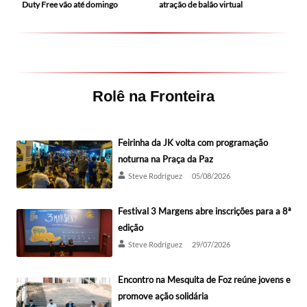
Duty Free vão até domingo
atração de balão virtual
Rolê na Fronteira
Feirinha da JK volta com programação
noturna na Praça da Paz
Steve Rodríguez
05/08/2026
Festival 3 Margens abre inscrições para a 8ª
edição
Steve Rodríguez
29/07/2026
Encontro na Mesquita de Foz reúne jovens e
promove ação solidária