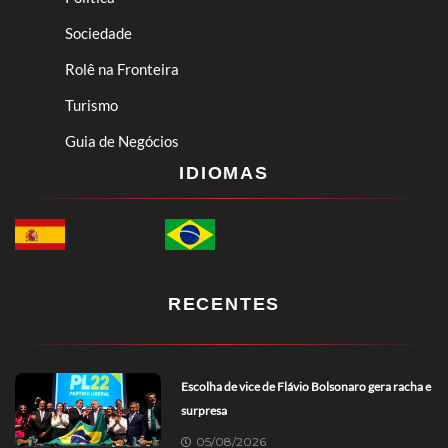
Sociedade
Rolê na Fronteira
Turismo
Guia de Negócios
IDIOMAS
RECENTES
Escolha de vice de Flávio Bolsonaro gera racha e
surpresa
05/08/2026