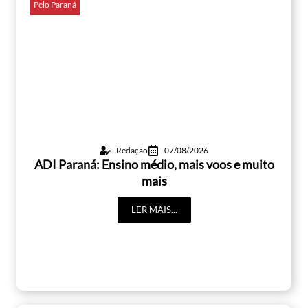
Pelo Paraná
Redação
07/08/2026
ADI Paraná: Ensino médio, mais voos e muito
mais
LER MAIS...