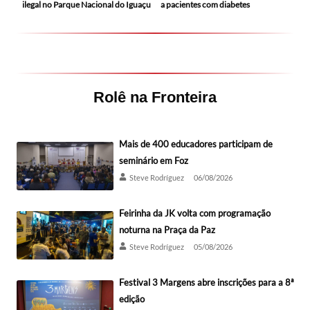
ilegal no Parque Nacional do Iguaçu
a pacientes com diabetes
Rolê na Fronteira
Mais de 400 educadores participam de
seminário em Foz
Steve Rodríguez
06/08/2026
Feirinha da JK volta com programação
noturna na Praça da Paz
Steve Rodríguez
05/08/2026
Festival 3 Margens abre inscrições para a 8ª
edição