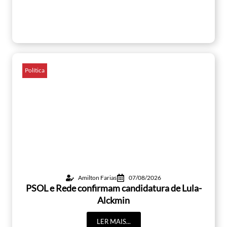
Política
Amilton Farias
07/08/2026
PSOL e Rede confirmam candidatura de Lula-
Alckmin
LER MAIS...