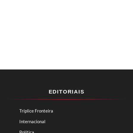
EDITORIAIS
Tríplice Fronteira
Internacional
Política