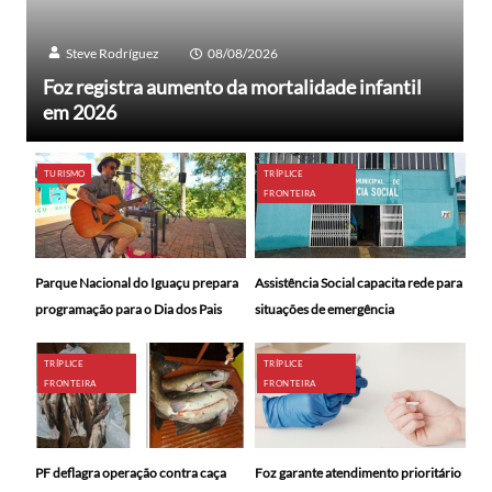
Steve Rodríguez
08/08/2026
Foz registra aumento da mortalidade infantil
em 2026
TURISMO
TRÍPLICE
FRONTEIRA
Parque Nacional do Iguaçu prepara
Assistência Social capacita rede para
programação para o Dia dos Pais
situações de emergência
TRÍPLICE
TRÍPLICE
FRONTEIRA
FRONTEIRA
PF deflagra operação contra caça
Foz garante atendimento prioritário