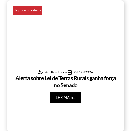
Tríplice Fronteira
Amilton Farias
06/08/2026
Alerta sobre Lei de Terras Rurais ganha força
no Senado
LER MAIS...