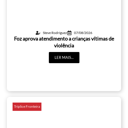
Steve Rodríguez
07/08/2026
Foz aprova atendimento a crianças vítimas de
violência
LER MAIS...
Tríplice Fronteira