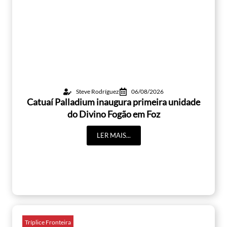
Steve Rodríguez
06/08/2026
Catuaí Palladium inaugura primeira unidade
do Divino Fogão em Foz
LER MAIS...
Tríplice Fronteira