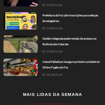
07/08/2026
Prefeitura de Foz abre inscrições para seleção
de estagiários
07/08/2026
Gestão Integrada pede revisão de acessos na
Rodovia das Catarata
07/08/2026
Catuaí Palladium inaugura primeira unidade do
Divino Fogão em Foz
06/08/2026
MAIS LIDAS DA SEMANA