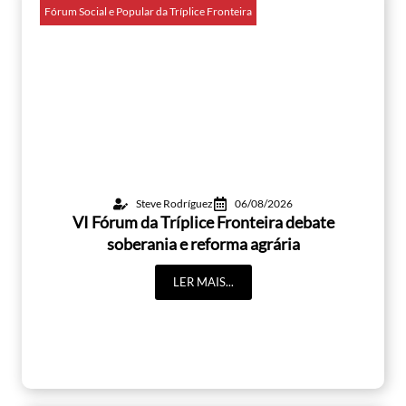
Fórum Social e Popular da Tríplice Fronteira
Steve Rodríguez
06/08/2026
VI Fórum da Tríplice Fronteira debate
soberania e reforma agrária
LER MAIS...