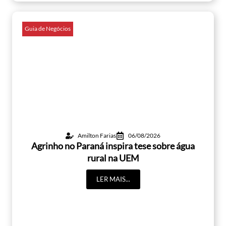
Guia de Negócios
Amilton Farias
06/08/2026
Agrinho no Paraná inspira tese sobre água
rural na UEM
LER MAIS...