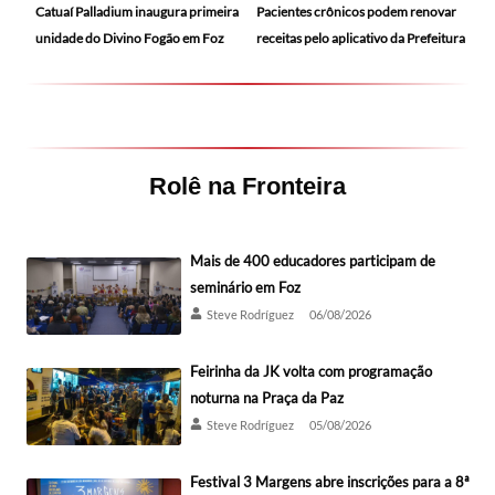
Catuaí Palladium inaugura primeira
Pacientes crônicos podem renovar
unidade do Divino Fogão em Foz
receitas pelo aplicativo da Prefeitura
Rolê na Fronteira
Mais de 400 educadores participam de
seminário em Foz
Steve Rodríguez
06/08/2026
Feirinha da JK volta com programação
noturna na Praça da Paz
Steve Rodríguez
05/08/2026
Festival 3 Margens abre inscrições para a 8ª