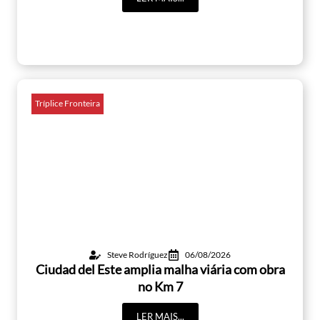
Tríplice Fronteira
Steve Rodríguez
06/08/2026
Ciudad del Este amplia malha viária com obra
no Km 7
LER MAIS...