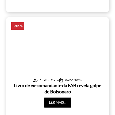
Política
Amilton Farias
06/08/2026
Livro de ex-comandante da FAB revela golpe
de Bolsonaro
LER MAIS...