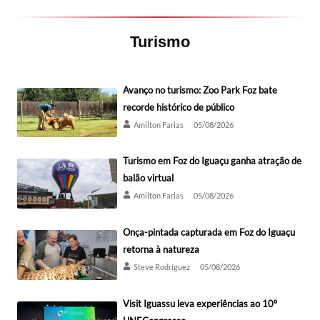
Turismo
Avanço no turismo: Zoo Park Foz bate
recorde histórico de público
Amilton Farias
05/08/2026
Turismo em Foz do Iguaçu ganha atração de
balão virtual
Amilton Farias
05/08/2026
Onça-pintada capturada em Foz do Iguaçu
retorna à natureza
Steve Rodríguez
05/08/2026
Visit Iguassu leva experiências ao 10º