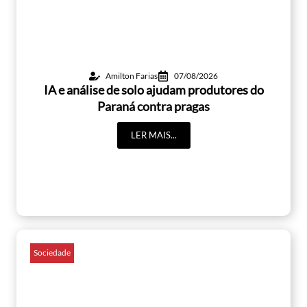
Amilton Farias
07/08/2026
IA e análise de solo ajudam produtores do
Paraná contra pragas
LER MAIS...
Sociedade