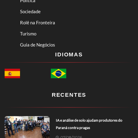
Política
Sociedade
Rolê na Fronteira
Turismo
Guia de Negócios
IDIOMAS
RECENTES
IA e análise de solo ajudam produtores do
Paraná contra pragas
07/08/2026