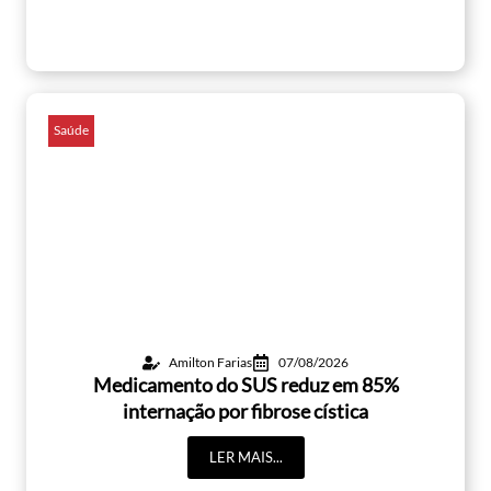
Saúde
Amilton Farias
07/08/2026
Medicamento do SUS reduz em 85%
internação por fibrose cística
LER MAIS...