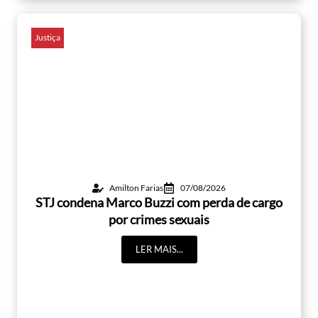
Justiça
Amilton Farias
07/08/2026
STJ condena Marco Buzzi com perda de cargo
por crimes sexuais
LER MAIS...