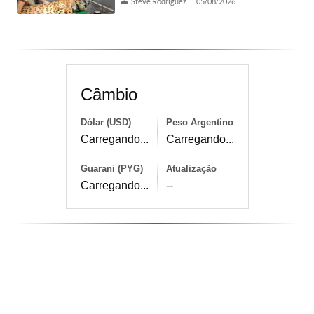
Steve Rodríguez
05/08/2026
Câmbio
Dólar (USD)
Peso Argentino
Carregando...
Carregando...
Guarani (PYG)
Atualização
Carregando...
--