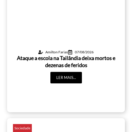
Amilton Farias
07/08/2026
Ataque a escola na Tailândia deixa mortos e
dezenas de feridos
LER MAIS...
Sociedade