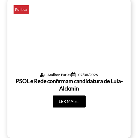
Política
Amilton Farias
07/08/2026
PSOL e Rede confirmam candidatura de Lula-
Alckmin
LER MAIS...