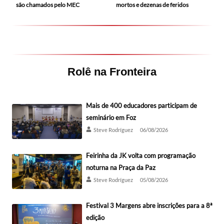
mortos e dezenas de feridos
são chamados pelo MEC
Rolê na Fronteira
Mais de 400 educadores participam de
seminário em Foz
Steve Rodríguez
06/08/2026
Feirinha da JK volta com programação
noturna na Praça da Paz
Steve Rodríguez
05/08/2026
Festival 3 Margens abre inscrições para a 8ª
edição