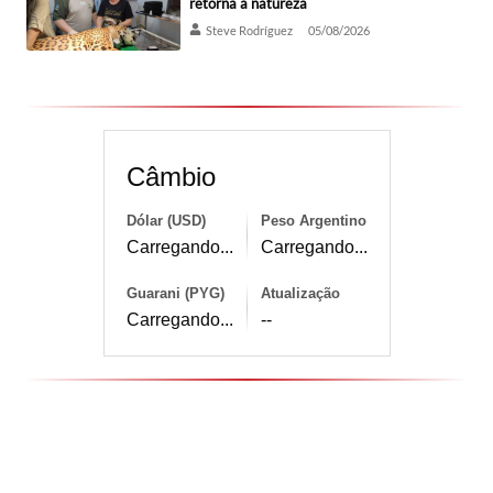
retorna à natureza
Steve Rodríguez
05/08/2026
Câmbio
Dólar (USD)
Peso Argentino
Carregando...
Carregando...
Guarani (PYG)
Atualização
Carregando...
--