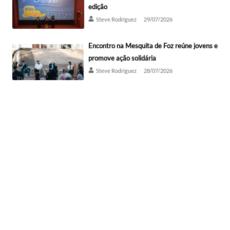
edição
Steve Rodríguez
29/07/2026
Encontro na Mesquita de Foz reúne jovens e
promove ação solidária
Steve Rodríguez
28/07/2026