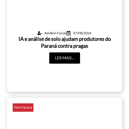
Amilton Farias
07/08/2026
IA e análise de solo ajudam produtores do
Paraná contra pragas
LER MAIS...
Pelo Paraná