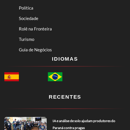
Política
Sociedade
Rolê na Fronteira
Turismo
Guia de Negócios
IDIOMAS
RECENTES
IA e análise de solo ajudam produtores do
Paraná contra pragas