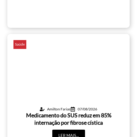
Saúde
Amilton Farias
07/08/2026
Medicamento do SUS reduz em 85%
internação por fibrose cística
LER MAIS...