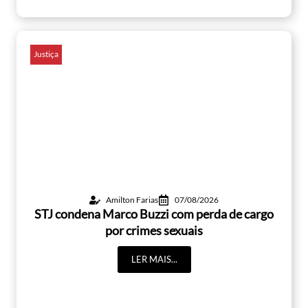
Justiça
Amilton Farias
07/08/2026
STJ condena Marco Buzzi com perda de cargo
por crimes sexuais
LER MAIS...