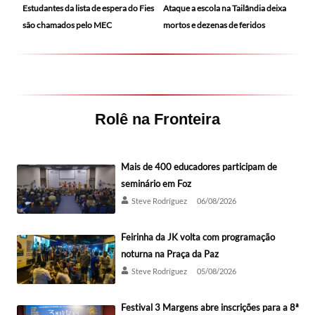
Ataque a escola na Tailândia deixa
Estudantes da lista de espera do Fies
mortos e dezenas de feridos
são chamados pelo MEC
Rolê na Fronteira
Mais de 400 educadores participam de
seminário em Foz
Steve Rodríguez
06/08/2026
Feirinha da JK volta com programação
noturna na Praça da Paz
Steve Rodríguez
05/08/2026
Festival 3 Margens abre inscrições para a 8ª