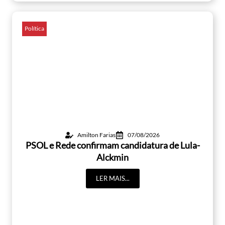
Política
Amilton Farias
07/08/2026
PSOL e Rede confirmam candidatura de Lula-
Alckmin
LER MAIS...