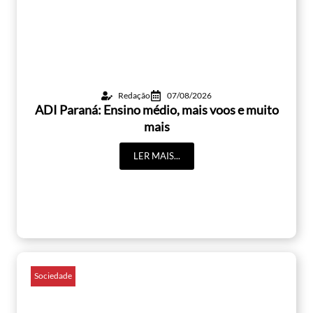
Redação
07/08/2026
ADI Paraná: Ensino médio, mais voos e muito
mais
LER MAIS...
Sociedade