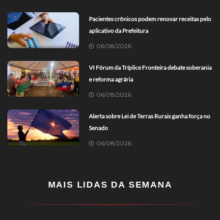
Pacientes crônicos podem renovar receitas pelo
aplicativo da Prefeitura
06/08/2026
VI Fórum da Tríplice Fronteira debate soberania
e reforma agrária
06/08/2026
Alerta sobre Lei de Terras Rurais ganha força no
Senado
06/08/2026
MAIS LIDAS DA SEMANA