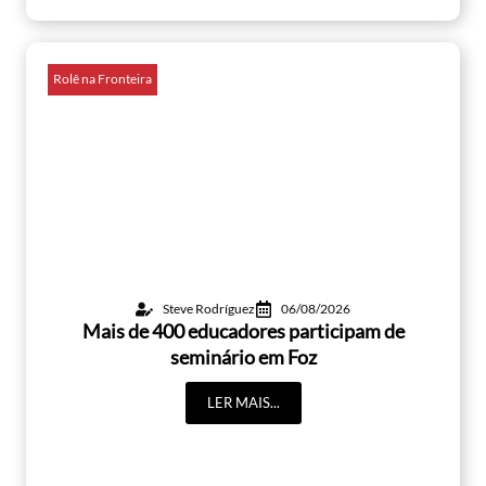
Rolê na Fronteira
Steve Rodríguez
06/08/2026
Mais de 400 educadores participam de
seminário em Foz
LER MAIS...