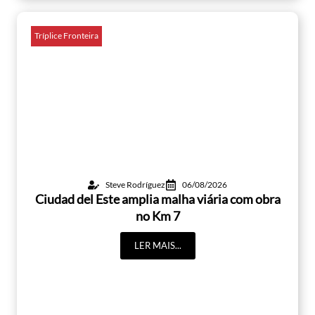
Tríplice Fronteira
Steve Rodríguez
06/08/2026
Ciudad del Este amplia malha viária com obra
no Km 7
LER MAIS...