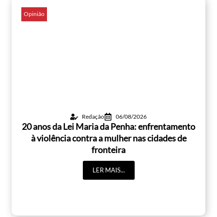
Opinião
Redação
06/08/2026
20 anos da Lei Maria da Penha: enfrentamento
à violência contra a mulher nas cidades de
fronteira
LER MAIS...