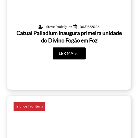
Steve Rodríguez
06/08/2026
Catuaí Palladium inaugura primeira unidade
do Divino Fogão em Foz
LER MAIS...
Tríplice Fronteira