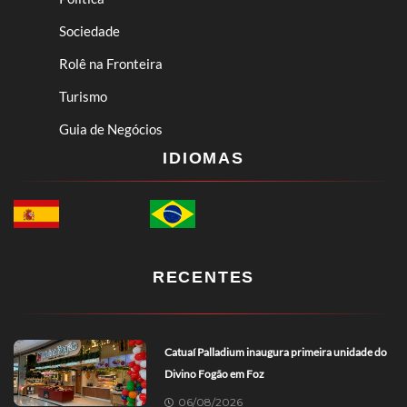
Sociedade
Rolê na Fronteira
Turismo
Guia de Negócios
IDIOMAS
RECENTES
Catuaí Palladium inaugura primeira unidade do
Divino Fogão em Foz
06/08/2026