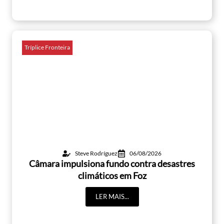
Tríplice Fronteira
Steve Rodríguez
06/08/2026
Câmara impulsiona fundo contra desastres
climáticos em Foz
LER MAIS...