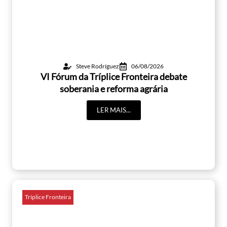
Steve Rodríguez
06/08/2026
VI Fórum da Tríplice Fronteira debate
soberania e reforma agrária
LER MAIS...
Tríplice Fronteira