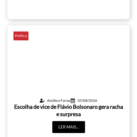
Política
Amilton Farias
05/08/2026
Escolha de vice de Flávio Bolsonaro gera racha
e surpresa
LER MAIS...