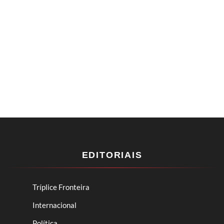
EDITORIAIS
Tríplice Fronteira
Internacional
Política