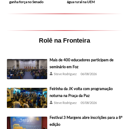
ganha força no Senado
água rural na UEM
Rolê na Fronteira
Mais de 400 educadores participam de
seminário em Foz
Steve Rodríguez
06/08/2026
Feirinha da JK volta com programação
noturna na Praça da Paz
Steve Rodríguez
05/08/2026
Festival 3 Margens abre inscrições para a 8ª
edição