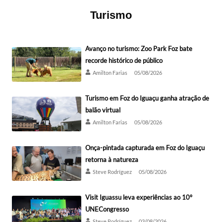
Turismo
Avanço no turismo: Zoo Park Foz bate
recorde histórico de público
Amilton Farias
05/08/2026
Turismo em Foz do Iguaçu ganha atração de
balão virtual
Amilton Farias
05/08/2026
Onça-pintada capturada em Foz do Iguaçu
retorna à natureza
Steve Rodríguez
05/08/2026
Visit Iguassu leva experiências ao 10º
UNECongresso
Steve Rodríguez
03/08/2026