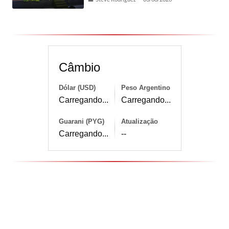
Câmbio
Dólar (USD)
Peso Argentino
Carregando...
Carregando...
Guarani (PYG)
Atualização
Carregando...
--