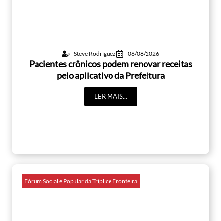
Steve Rodríguez
06/08/2026
Pacientes crônicos podem renovar receitas
pelo aplicativo da Prefeitura
LER MAIS...
Fórum Social e Popular da Tríplice Fronteira