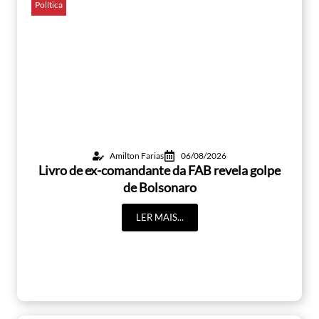
Política
Amilton Farias
06/08/2026
Livro de ex-comandante da FAB revela golpe
de Bolsonaro
LER MAIS...