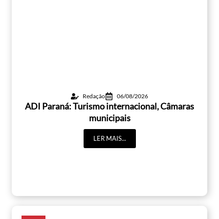
Redação
06/08/2026
ADI Paraná: Turismo internacional, Câmaras
municipais
LER MAIS...