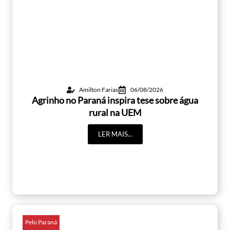
Amilton Farias
06/08/2026
Agrinho no Paraná inspira tese sobre água
rural na UEM
LER MAIS...
Pelo Paraná