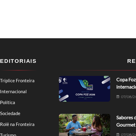
EDITORIAIS
RE
Copa Foz 
Tríplice Fronteira
internaci
Internacional
07/08/2
Política
Sociedade
Sabores 
Rolê na Fronteira
Gourmet
07/08/2
Turismo