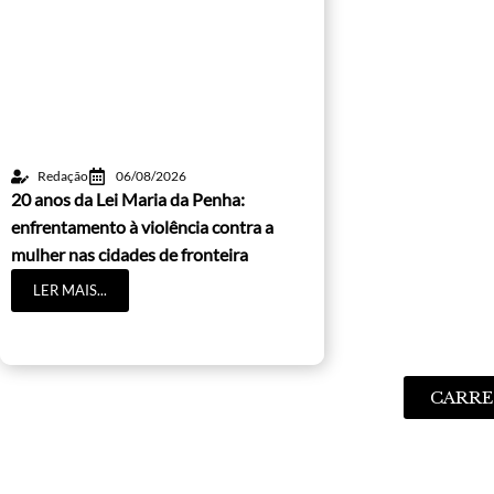
Redação
06/08/2026
20 anos da Lei Maria da Penha:
enfrentamento à violência contra a
mulher nas cidades de fronteira
LER MAIS...
CARRE