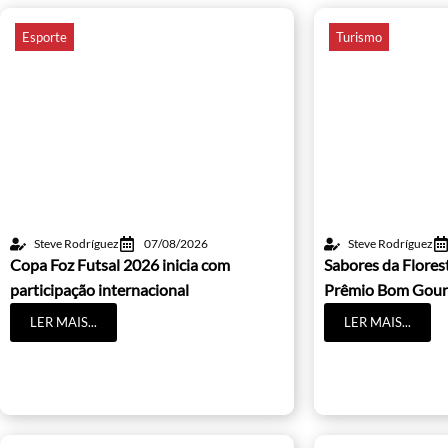
Esporte
Turismo
Steve Rodríguez
07/08/2026
Steve Rodríguez
Copa Foz Futsal 2026 inicia com
Sabores da Flores
participação internacional
Prêmio Bom Gour
LER MAIS...
LER MAIS...