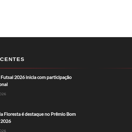
CENTES
Futsal 2026 inicia com participação
onal
026
da Floresta é destaque no Prêmio Bom
 2026
026