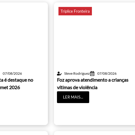
Tríplice Fronteira
07/08/2026
Steve Rodríguez
07/08/2026
ta é destaque no
Foz aprova atendimento a crianças
met 2026
vítimas de violência
LER MAIS...