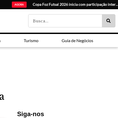
Sabores da Flore
Prefeitura de Foz abre inscrições para seleção de estagiários
Foz aprova atendimento a crianças vítimas de violência
AGORA
a
Turismo
Guia de Negócios
a
Siga-nos