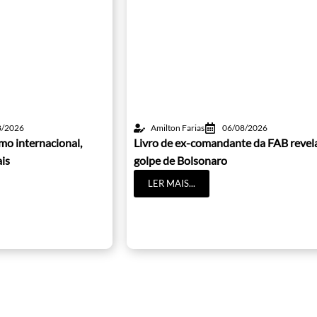
8/2026
Amilton Farias
06/08/2026
mo internacional,
Livro de ex-comandante da FAB revel
is
golpe de Bolsonaro
LER MAIS...