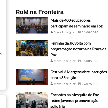
Rolê na Fronteira
Mais de 400 educadores
participam de seminário em Foz
Steve Rodríguez
06/08/2026
Feirinha da JK volta com
programação noturna na Praça da
a
Paz
Steve Rodríguez
05/08/2026
Festival 3 Margens abre inscrições
para a 8ª edição
Steve Rodríguez
29/07/2026
Encontro na Mesquita de Foz
reúne jovens e promove ação
solidária