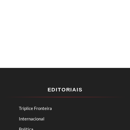
EDITORIAIS
Tríplice Fronteira
Internacional
Política