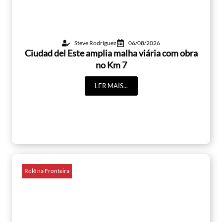
Steve Rodríguez
06/08/2026
Ciudad del Este amplia malha viária com obra
no Km 7
LER MAIS...
Rolê na Fronteira