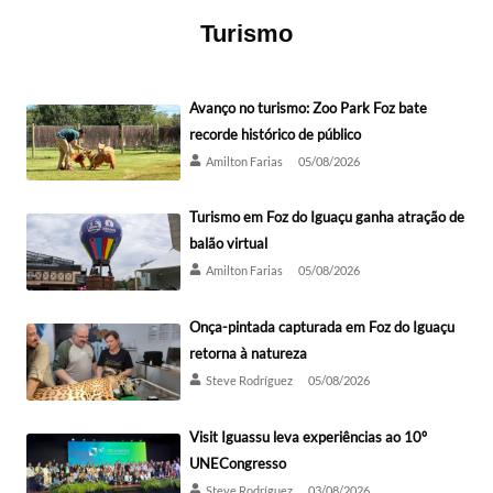
Turismo
Avanço no turismo: Zoo Park Foz bate
recorde histórico de público
Amilton Farias
05/08/2026
Turismo em Foz do Iguaçu ganha atração de
balão virtual
Amilton Farias
05/08/2026
Onça-pintada capturada em Foz do Iguaçu
retorna à natureza
Steve Rodríguez
05/08/2026
Visit Iguassu leva experiências ao 10º
UNECongresso
Steve Rodríguez
03/08/2026