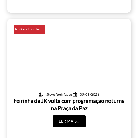
Rolê na Fronteira
Steve Rodríguez
05/08/2026
Feirinha da JK volta com programação noturna
na Praça da Paz
LER MAIS...