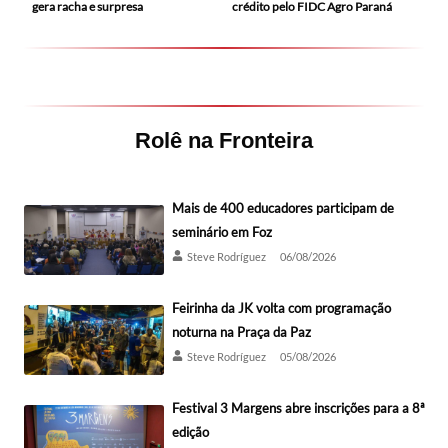
gera racha e surpresa
crédito pelo FIDC Agro Paraná
Rolê na Fronteira
Mais de 400 educadores participam de
seminário em Foz
Steve Rodríguez
06/08/2026
Feirinha da JK volta com programação
noturna na Praça da Paz
Steve Rodríguez
05/08/2026
Festival 3 Margens abre inscrições para a 8ª
edição