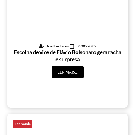
Amilton Farias
05/08/2026
Escolha de vice de Flávio Bolsonaro gera racha
e surpresa
LER MAIS...
Economia