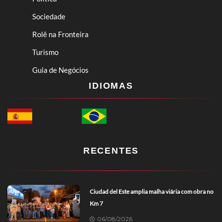
Sociedade
Rolê na Fronteira
Turismo
Guia de Negócios
IDIOMAS
RECENTES
Ciudad del Este amplia malha viária com obra no
Km 7
06/08/2026