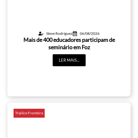
Steve Rodríguez
06/08/2026
Mais de 400 educadores participam de
seminário em Foz
LER MAIS...
Tríplice Fronteira