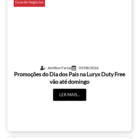
Guia de Negócios
Amilton Farias
05/08/2026
Promoções do Dia dos Pais na Luryx Duty Free
vão até domingo
LER MAIS...