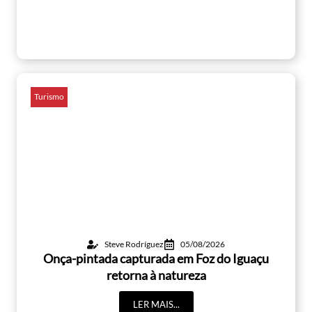
Turismo
Steve Rodríguez
05/08/2026
Onça-pintada capturada em Foz do Iguaçu
retorna à natureza
LER MAIS...