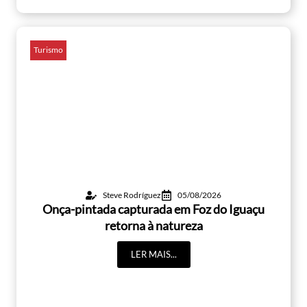
Turismo
Steve Rodríguez
05/08/2026
Onça-pintada capturada em Foz do Iguaçu
retorna à natureza
LER MAIS...