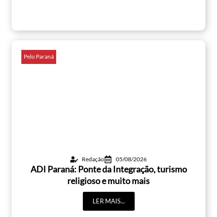
Pelo Paraná
Redação
05/08/2026
ADI Paraná: Ponte da Integração, turismo
religioso e muito mais
LER MAIS...