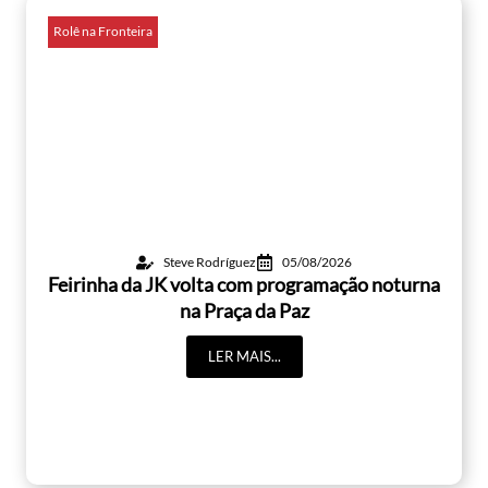
Rolê na Fronteira
Steve Rodríguez
05/08/2026
Feirinha da JK volta com programação noturna
na Praça da Paz
LER MAIS...