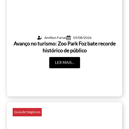
Amilton Farias
05/08/2026
Avanço no turismo: Zoo Park Foz bate recorde
histórico de público
LER MAIS...
Guia de Negócios