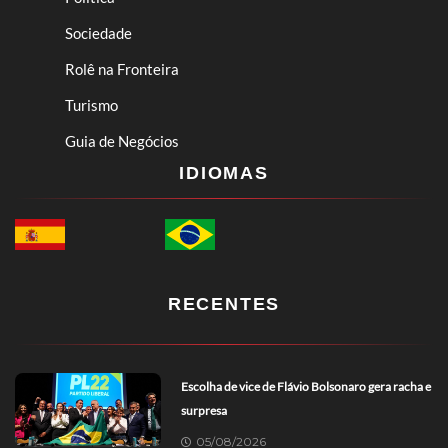
Sociedade
Rolê na Fronteira
Turismo
Guia de Negócios
IDIOMAS
RECENTES
Escolha de vice de Flávio Bolsonaro gera racha e
surpresa
05/08/2026