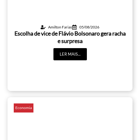
Amilton Farias
05/08/2026
Escolha de vice de Flávio Bolsonaro gera racha
e surpresa
LER MAIS...
Economia