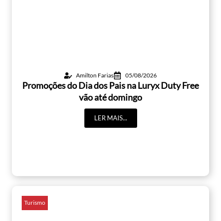
Amilton Farias
05/08/2026
Promoções do Dia dos Pais na Luryx Duty Free
vão até domingo
LER MAIS...
Turismo