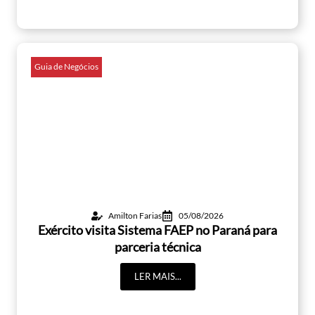
Guia de Negócios
Amilton Farias
05/08/2026
Exército visita Sistema FAEP no Paraná para
parceria técnica
LER MAIS...