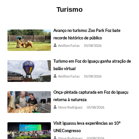
Turismo
Avanço no turismo: Zoo Park Foz bate
recorde histórico de público
Amilton Farias
05/08/2026
Turismo em Foz do Iguaçu ganha atração de
balão virtual
Amilton Farias
05/08/2026
Onça-pintada capturada em Foz do Iguaçu
retorna à natureza
Steve Rodríguez
05/08/2026
Visit Iguassu leva experiências ao 10º
UNECongresso
Steve Rodríguez
03/08/2026