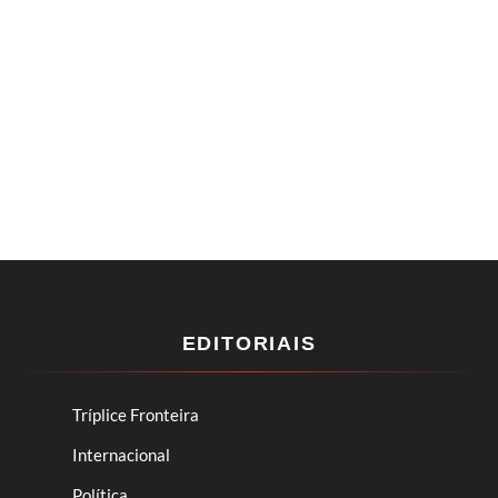
EDITORIAIS
Tríplice Fronteira
Internacional
Política