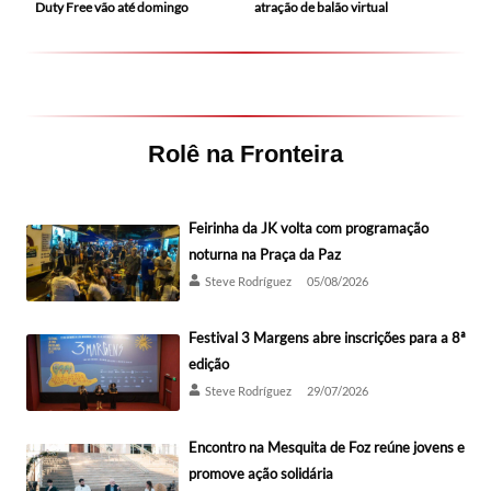
Duty Free vão até domingo
atração de balão virtual
Rolê na Fronteira
Feirinha da JK volta com programação
noturna na Praça da Paz
Steve Rodríguez
05/08/2026
Festival 3 Margens abre inscrições para a 8ª
edição
Steve Rodríguez
29/07/2026
Encontro na Mesquita de Foz reúne jovens e
promove ação solidária