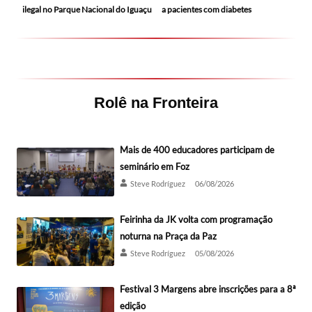
ilegal no Parque Nacional do Iguaçu
a pacientes com diabetes
Rolê na Fronteira
Mais de 400 educadores participam de
seminário em Foz
Steve Rodríguez
06/08/2026
Feirinha da JK volta com programação
noturna na Praça da Paz
Steve Rodríguez
05/08/2026
Festival 3 Margens abre inscrições para a 8ª
edição