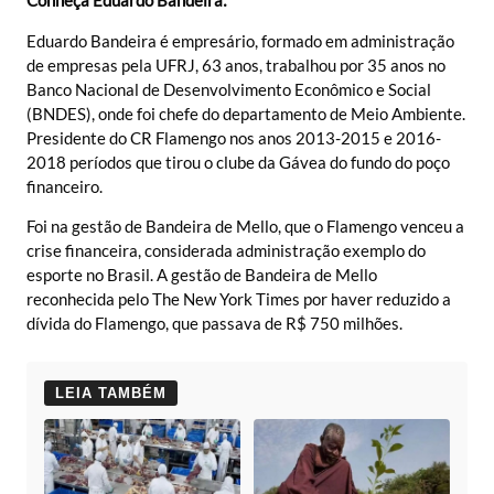
Conheça Eduardo Bandeira:
Eduardo Bandeira é empresário, formado em administração
de empresas pela UFRJ, 63 anos, trabalhou por 35 anos no
Banco Nacional de Desenvolvimento Econômico e Social
(BNDES), onde foi chefe do departamento de Meio Ambiente.
Presidente do CR Flamengo nos anos 2013-2015 e 2016-
2018 períodos que tirou o clube da Gávea do fundo do poço
financeiro.
Foi na gestão de Bandeira de Mello, que o Flamengo venceu a
crise financeira, considerada administração exemplo do
esporte no Brasil. A gestão de Bandeira de Mello
reconhecida pelo The New York Times por haver reduzido a
dívida do Flamengo, que passava de R$ 750 milhões.
LEIA TAMBÉM