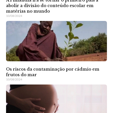
A Finlândia irá se tornar o primeiro país a
abolir a divisão do conteúdo escolar em
matérias no mundo
10/08/2024
Os riscos da contaminação por cádmio em
frutos do mar
10/08/2024