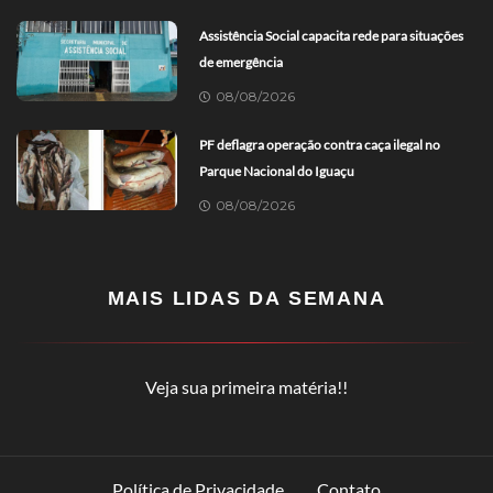
Assistência Social capacita rede para situações
de emergência
08/08/2026
PF deflagra operação contra caça ilegal no
Parque Nacional do Iguaçu
08/08/2026
MAIS LIDAS DA SEMANA
Veja sua primeira matéria!!
Política de Privacidade
Contato