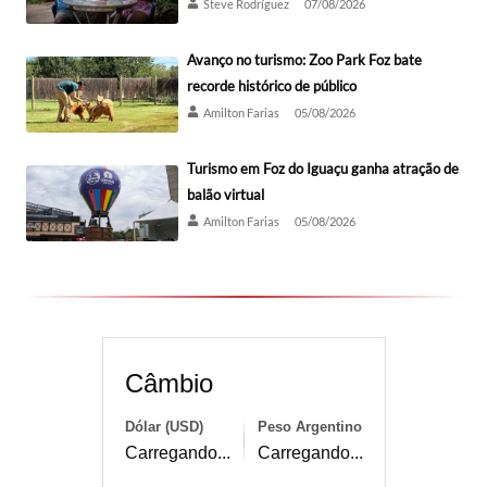
Steve Rodríguez
07/08/2026
Avanço no turismo: Zoo Park Foz bate
recorde histórico de público
Amilton Farias
05/08/2026
Turismo em Foz do Iguaçu ganha atração de
balão virtual
Amilton Farias
05/08/2026
Câmbio
Dólar (USD)
Peso Argentino
Carregando...
Carregando...