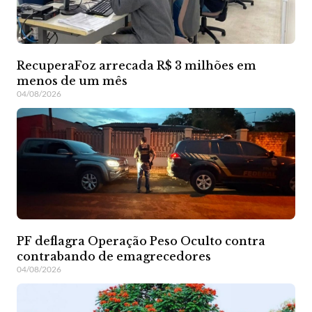
RecuperaFoz arrecada R$ 3 milhões em
menos de um mês
04/08/2026
PF deflagra Operação Peso Oculto contra
contrabando de emagrecedores
04/08/2026