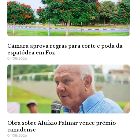
Câmara aprova regras para corte e poda da
espatódea em Foz
04/08/2026
Obra sobre Aluízio Palmar vence prêmio
canadense
04/08/2026