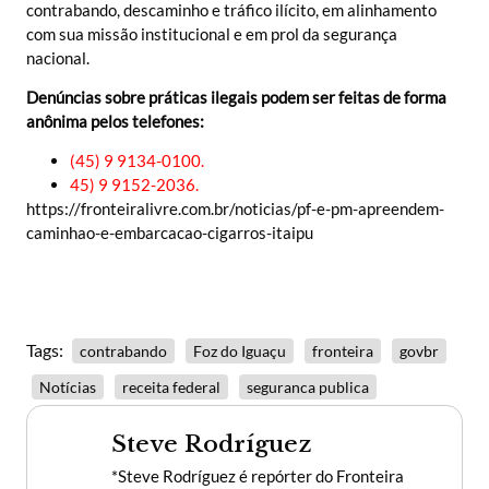
contrabando, descaminho e tráfico ilícito, em alinhamento
com sua missão institucional e em prol da segurança
nacional.
Denúncias sobre práticas ilegais podem ser feitas de forma
anônima pelos telefones:
(45) 9 9134-0100.
45) 9 9152-2036.
https://fronteiralivre.com.br/noticias/pf-e-pm-apreendem-
caminhao-e-embarcacao-cigarros-itaipu
Tags:
contrabando
Foz do Iguaçu
fronteira
govbr
Notícias
receita federal
seguranca publica
Steve Rodríguez
*Steve Rodríguez é repórter do Fronteira