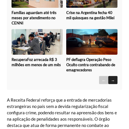
Famílias aguardam até três
Crise na Argentina fecha 40
meses por atendimento no
mil quiosques na gestão Milei
CENNI
RecuperaFoz arrecada R$ 3
PF deflagra Operação Peso
milhões em menos de um mês
Oculto contra contrabando de
emagrecedores
←
→
A Receita Federal reforça que a entrada de mercadorias
estrangeiras no país sem a devida regularização fiscal
configura crime, podendo resultar na apreensão dos bens e
na aplicação de penalidades aos responsáveis. O órgão
destaca que atua de forma permanente no combate ao