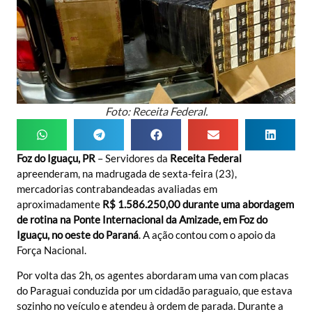
Foto: Receita Federal.
Foz do Iguaçu, PR
– Servidores da
Receita Federal
apreenderam, na madrugada de sexta-feira (23),
mercadorias contrabandeadas avaliadas em
aproximadamente
R$ 1.586.250,00 durante uma abordagem
de rotina na Ponte Internacional da Amizade, em Foz do
Iguaçu, no oeste do Paraná
. A ação contou com o apoio da
Força Nacional.
Por volta das 2h, os agentes abordaram uma van com placas
do Paraguai conduzida por um cidadão paraguaio, que estava
sozinho no veículo e atendeu à ordem de parada. Durante a