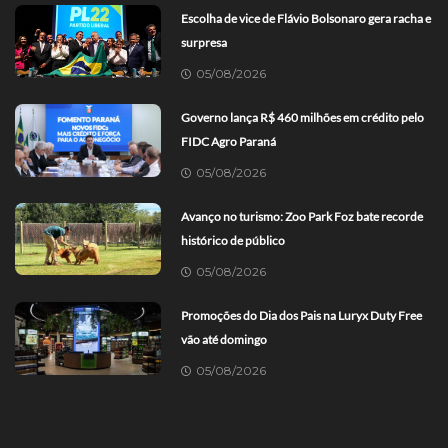
Escolha de vice de Flávio Bolsonaro gera racha e
surpresa
05/08/2026
Governo lança R$ 460 milhões em crédito pelo
FIDC Agro Paraná
05/08/2026
Avanço no turismo: Zoo Park Foz bate recorde
histórico de público
05/08/2026
Promoções do Dia dos Pais na Luryx Duty Free
vão até domingo
05/08/2026