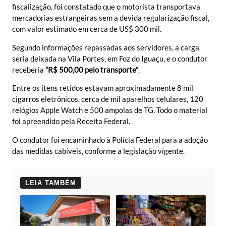
fiscalização, foi constatado que o motorista transportava
mercadorias estrangeiras sem a devida regularização fiscal,
com valor estimado em cerca de US$ 300 mil.
Segundo informações repassadas aos servidores, a carga
seria deixada na Vila Portes, em Foz do Iguaçu, e o condutor
receberia
“R$ 500,00 pelo transporte”
.
Entre os itens retidos estavam aproximadamente 8 mil
cigarros eletrônicos, cerca de mil aparelhos celulares, 120
relógios Apple Watch e 500 ampolas de TG. Todo o material
foi apreendido pela Receita Federal.
O condutor foi encaminhado à Polícia Federal para a adoção
das medidas cabíveis, conforme a legislação vigente.
LEIA TAMBÉM