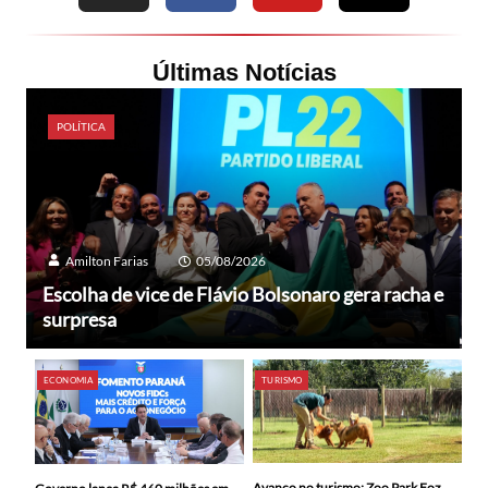
Últimas Notícias
POLÍTICA
Amilton Farias
05/08/2026
Escolha de vice de Flávio Bolsonaro gera racha e
surpresa
ECONOMIA
TURISMO
Avanço no turismo: Zoo Park Foz