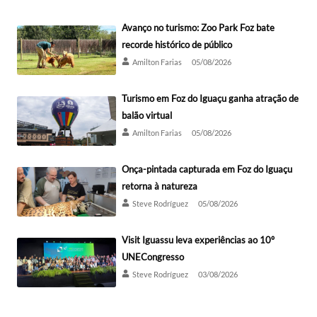
Avanço no turismo: Zoo Park Foz bate
recorde histórico de público
Amilton Farias
05/08/2026
Turismo em Foz do Iguaçu ganha atração de
balão virtual
Amilton Farias
05/08/2026
Onça-pintada capturada em Foz do Iguaçu
retorna à natureza
Steve Rodríguez
05/08/2026
Visit Iguassu leva experiências ao 10º
UNECongresso
Steve Rodríguez
03/08/2026