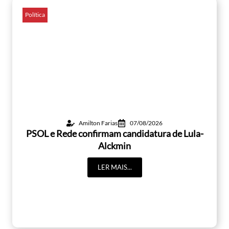
Política
Amilton Farias
07/08/2026
PSOL e Rede confirmam candidatura de Lula-
Alckmin
LER MAIS...