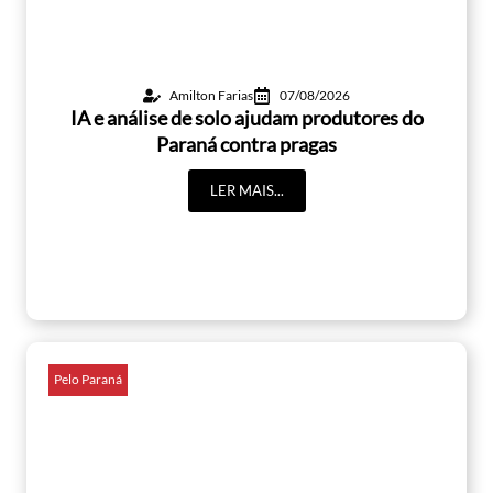
Amilton Farias
07/08/2026
IA e análise de solo ajudam produtores do
Paraná contra pragas
LER MAIS...
Pelo Paraná