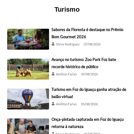
Turismo
Sabores da Floresta é destaque no Prêmio
Bom Gourmet 2026
Steve Rodríguez
07/08/2026
Avanço no turismo: Zoo Park Foz bate
recorde histórico de público
Amilton Farias
05/08/2026
Turismo em Foz do Iguaçu ganha atração de
balão virtual
Amilton Farias
05/08/2026
Onça-pintada capturada em Foz do Iguaçu
retorna à natureza
Steve Rodríguez
05/08/2026