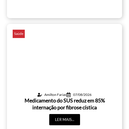
Saúde
Amilton Farias
07/08/2026
Medicamento do SUS reduz em 85%
internação por fibrose cística
LER MAIS...