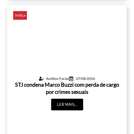
Justiça
Amilton Farias
07/08/2026
STJ condena Marco Buzzi com perda de cargo
por crimes sexuais
LER MAIS...