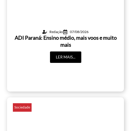
Redação
07/08/2026
ADI Paraná: Ensino médio, mais voos e muito
mais
LER MAIS...
Sociedade