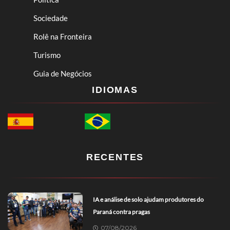
Sociedade
Rolê na Fronteira
Turismo
Guia de Negócios
IDIOMAS
RECENTES
IA e análise de solo ajudam produtores do
Paraná contra pragas
07/08/2026