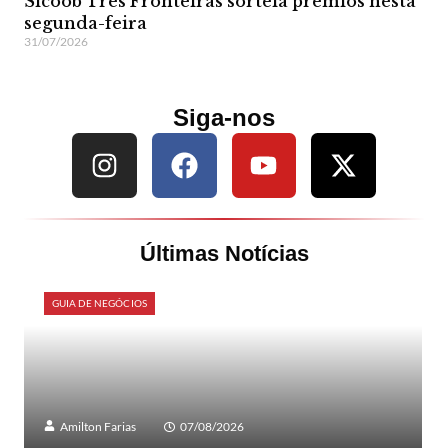
Sicoob Três Fronteiras sorteia prêmios nesta
segunda-feira
31/07/2026
Siga-nos
Últimas Notícias
GUIA DE NEGÓCIOS
Amilton Farias
07/08/2026