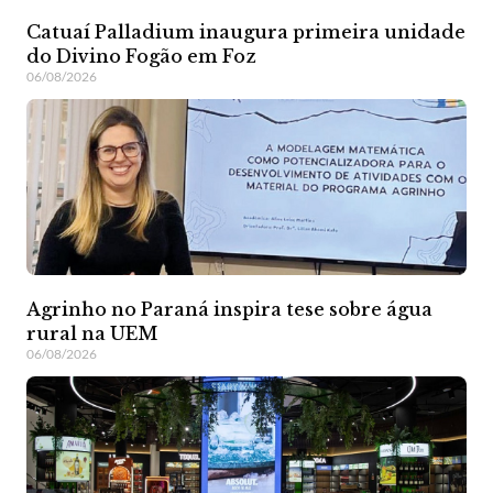
Catuaí Palladium inaugura primeira unidade
do Divino Fogão em Foz
06/08/2026
Agrinho no Paraná inspira tese sobre água
rural na UEM
06/08/2026