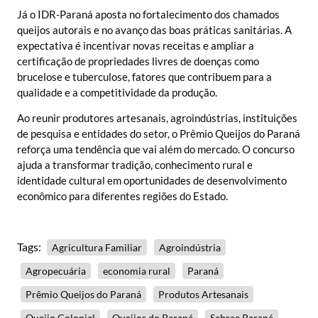
Já o IDR-Paraná aposta no fortalecimento dos chamados
queijos autorais e no avanço das boas práticas sanitárias. A
expectativa é incentivar novas receitas e ampliar a
certificação de propriedades livres de doenças como
brucelose e tuberculose, fatores que contribuem para a
qualidade e a competitividade da produção.
Ao reunir produtores artesanais, agroindústrias, instituições
de pesquisa e entidades do setor, o Prêmio Queijos do Paraná
reforça uma tendência que vai além do mercado. O concurso
ajuda a transformar tradição, conhecimento rural e
identidade cultural em oportunidades de desenvolvimento
econômico para diferentes regiões do Estado.
Tags:
Agricultura Familiar
Agroindústria
Agropecuária
economia rural
Paraná
Prêmio Queijos do Paraná
Produtos Artesanais
Queijo Colonial
Queijos do Paraná
Sebrae Paraná