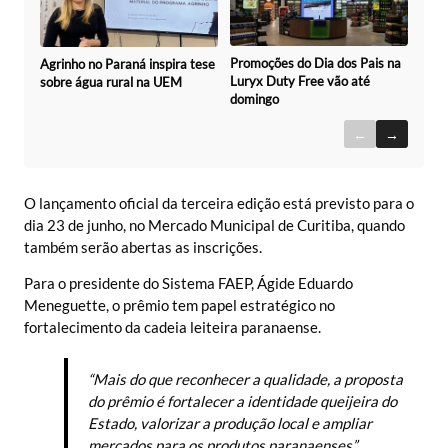
Promoções do Dia dos Pais na
Agrinho no Paraná inspira tese
Luryx Duty Free vão até
sobre água rural na UEM
domingo
←
→
O lançamento oficial da terceira edição está previsto para o
dia 23 de junho, no Mercado Municipal de Curitiba, quando
também serão abertas as inscrições.
Para o presidente do Sistema FAEP, Ágide Eduardo
Meneguette, o prêmio tem papel estratégico no
fortalecimento da cadeia leiteira paranaense.
“Mais do que reconhecer a qualidade, a proposta
do prêmio é fortalecer a identidade queijeira do
Estado, valorizar a produção local e ampliar
mercados para os produtos paranaenses”,