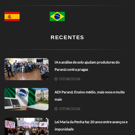
RECENTES
IA e análise de solo ajudam produtores do
Paraná contra pragas
07/08/2026
ADI Paraná: Ensino médio, mais voos e muito
mais
07/08/2026
Lei Maria da Penha faz 20 anos entre avanços e
impunidade