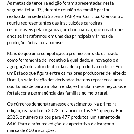
As metas da terceira edição foram apresentadas nesta
segunda-feira (1º), durante reunião do comitê gestor
realizada na sede do Sistema FAEP, em Curitiba. O encontro
reuniu representantes das instituições parceiras
responsáveis pela organização da iniciativa, que nos últimos
anos se transformou em uma das principais vitrines da
produção láctea paranaense.
Mais do que uma competição, o prêmio tem sido utilizado
como ferramenta de incentivo à qualidade, à inovação e à
agregação de valor dentro da cadeia produtiva do leite. Em
um Estado que figura entre os maiores produtores de leite do
Brasil, a valorização dos derivados lácteos representa uma
oportunidade para ampliar renda, estimular novos negócios e
fortalecer a permanência das famílias no meio rural.
Os números demonstram esse crescimento. Na primeira
edição, realizada em 2023, foram inscritos 291 queijos. Em
2025, o número saltou para 477 produtos, um aumento de
64%. Para a próxima edição, a expectativa é alcançar a
marca de 600 inscrições.