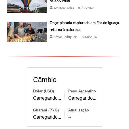
balão virtual
Amilton Farias
05/08/2026
Onça-pintada capturada em Foz do Iguaçu
retorna à natureza
Steve Rodríguez
05/08/2026
Câmbio
Dólar (USD)
Peso Argentino
Carregando...
Carregando...
Guarani (PYG)
Atualização
Carregando...
--