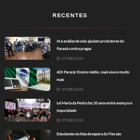
RECENTES
IA e análise de solo ajudam produtores do
Paraná contra pragas
07/08/2026
ADI Paraná: Ensino médio, mais voos e muito
mais
07/08/2026
Lei Maria da Penha faz 20 anos entre avanços e
impunidade
07/08/2026
Estudantes da lista de espera do Fies são