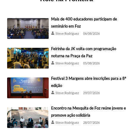
Mais de 400 educadores participam de
seminário em Foz
Steve Rodríguez
06/08/2026
Feirinha da JK volta com programação
noturna na Praça da Paz
Steve Rodríguez
05/08/2026
Festival 3 Margens abre inscrições para a 8ª
edição
Steve Rodríguez
29/07/2026
Encontro na Mesquita de Foz reúne jovens e
promove ação solidária
Steve Rodríguez
28/07/2026