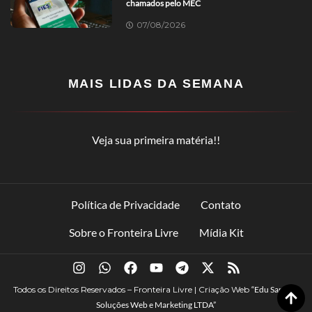
chamados pelo MEC
07/08/2026
MAIS LIDAS DA SEMANA
Veja sua primeira matéria!!
Política de Privacidade
Contato
Sobre o Fronteira Livre
Mídia Kit
Todos os Direitos Reservados – Fronteira Livre | Criação Web
“Edu Santana
Soluções Web e Marketing LTDA”