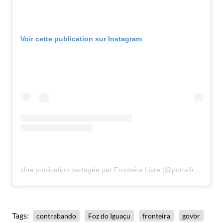
Voir cette publication sur Instagram
Une publication partagée par Fronteira Livre (@portalfronteiralivre)
Tags:
contrabando
Foz do Iguaçu
fronteira
govbr