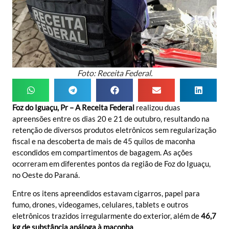
Foto: Receita Federal.
Foz do Iguaçu, Pr – A Receita Federal
realizou duas
apreensões entre os dias 20 e 21 de outubro, resultando na
retenção de diversos produtos eletrônicos sem regularização
fiscal e na descoberta de mais de 45 quilos de maconha
escondidos em compartimentos de bagagem. As ações
ocorreram em diferentes pontos da região de Foz do Iguaçu,
no Oeste do Paraná.
Entre os itens apreendidos estavam cigarros, papel para
fumo, drones, videogames, celulares, tablets e outros
eletrônicos trazidos irregularmente do exterior, além de
46,7
kg de substância análoga à maconha
.