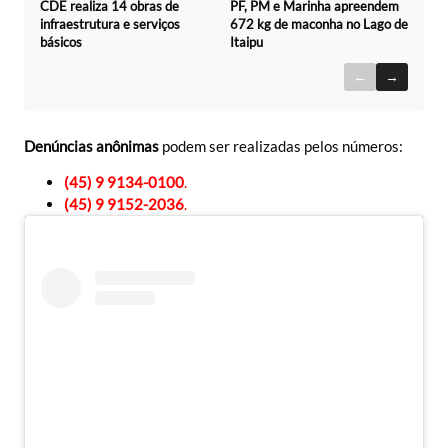
CDE realiza 14 obras de
PF, PM e Marinha apreendem
infraestrutura e serviços
672 kg de maconha no Lago de
básicos
Itaipu
←
→
Denúncias anônimas
podem ser realizadas pelos números:
(45) 9 9134-0100
.
(45) 9 9152-2036
.