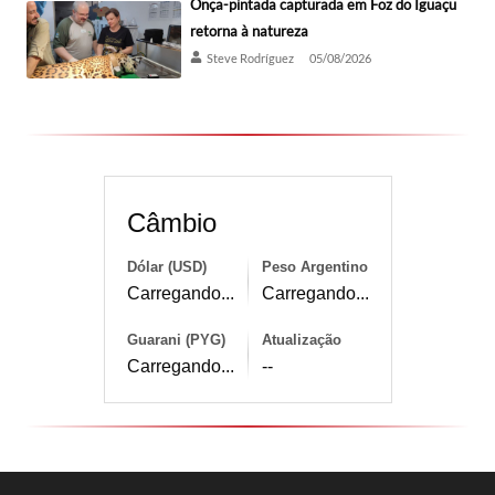
Onça-pintada capturada em Foz do Iguaçu
retorna à natureza
Steve Rodríguez
05/08/2026
Câmbio
Dólar (USD)
Peso Argentino
Carregando...
Carregando...
Guarani (PYG)
Atualização
Carregando...
--