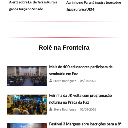
Alerta sobre Lei de Terras Rurais
Agrinho no Paraná inspira tese sobre
ganha força no Senado
água rural na UEM
Rolê na Fronteira
Mais de 400 educadores participam de
seminário em Foz
Steve Rodríguez
06/08/2026
Feirinha da JK volta com programação
noturna na Praça da Paz
Steve Rodríguez
05/08/2026
Festival 3 Margens abre inscrições para a 8ª