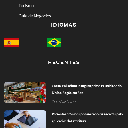
Turismo
Guia de Negócios
IDIOMAS
RECENTES
Catuaí Palladium inaugura primeira unidade do
Divino Fogão em Foz
06/08/2026
Pacientes crônicos podem renovar receitas pelo
aplicativo da Prefeitura