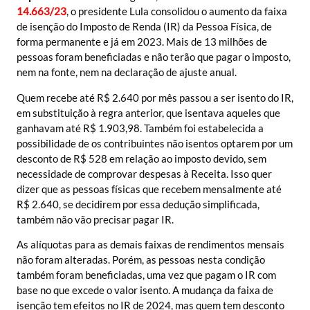
14.663/23
, o presidente Lula consolidou o aumento da faixa
de isenção do Imposto de Renda (IR) da Pessoa Física, de
forma permanente e já em 2023. Mais de 13 milhões de
pessoas foram beneficiadas e não terão que pagar o imposto,
nem na fonte, nem na declaração de ajuste anual.
Quem recebe até R$ 2.640 por mês passou a ser isento do IR,
em substituição à regra anterior, que isentava aqueles que
ganhavam até R$ 1.903,98. Também foi estabelecida a
possibilidade de os contribuintes não isentos optarem por um
desconto de R$ 528 em relação ao imposto devido, sem
necessidade de comprovar despesas à Receita. Isso quer
dizer que as pessoas físicas que recebem mensalmente até
R$ 2.640, se decidirem por essa dedução simplificada,
também não vão precisar pagar IR.
As alíquotas para as demais faixas de rendimentos mensais
não foram alteradas. Porém, as pessoas nesta condição
também foram beneficiadas, uma vez que pagam o IR com
base no que excede o valor isento. A mudança da faixa de
isenção tem efeitos no IR de 2024, mas quem tem desconto