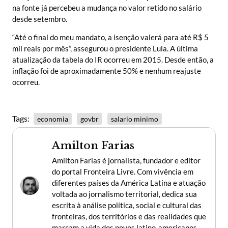
na fonte já percebeu a mudança no valor retido no salário
desde setembro.
“Até o final do meu mandato, a isenção valerá para até R$ 5
mil reais por mês”, assegurou o presidente Lula. A última
atualização da tabela do IR ocorreu em 2015. Desde então, a
inflação foi de aproximadamente 50% e nenhum reajuste
ocorreu.
Tags:
economia
govbr
salario minimo
Amilton Farias
Amilton Farias é jornalista, fundador e editor
do portal Fronteira Livre. Com vivência em
diferentes países da América Latina e atuação
voltada ao jornalismo territorial, dedica sua
escrita à análise política, social e cultural das
fronteiras, dos territórios e das realidades que
marcam a vida dos povos latino-americanos.