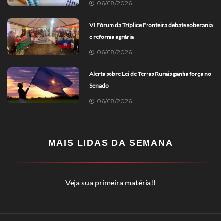
06/08/2026
VI Fórum da Tríplice Fronteira debate soberania
e reforma agrária
06/08/2026
Alerta sobre Lei de Terras Rurais ganha força no
Senado
06/08/2026
MAIS LIDAS DA SEMANA
Veja sua primeira matéria!!