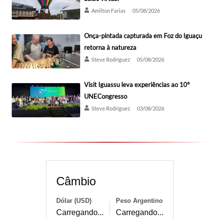
Amilton Farias
05/08/2026
Onça-pintada capturada em Foz do Iguaçu
retorna à natureza
Steve Rodríguez
05/08/2026
Visit Iguassu leva experiências ao 10º
UNECongresso
Steve Rodríguez
03/08/2026
Câmbio
Dólar (USD)
Peso Argentino
Carregando...
Carregando...