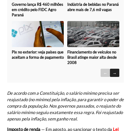
Governo lança R$ 460 milhões
Indústria de bebidas no Paraná
em crédito pelo FIDC Agro
abre mais de 7,6 mil vagas
Paraná
Pix no exterior: veja países que
Financiamento de veículos no
aceitam a forma de pagamento
Brasil atinge maior alta desde
2008
←
→
De acordo com a Constituição, o salário mínimo precisa ser
reajustado (no mínimo) pela inflação, para garantir o poder de
compra da população. Nos governos passados, o reajuste do
salário mínimo seguiu exatamente essa regra. Foi reajustado
apenas pela inflação, sem ganho real.
Imposto de renda
— Em agosto, ao sancionar o texto da
Lei