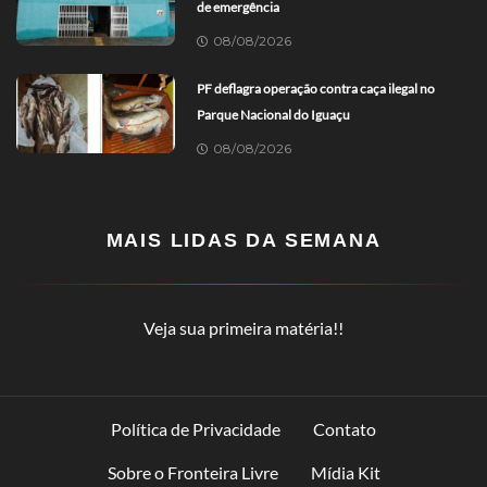
de emergência
08/08/2026
PF deflagra operação contra caça ilegal no
Parque Nacional do Iguaçu
08/08/2026
MAIS LIDAS DA SEMANA
Veja sua primeira matéria!!
Política de Privacidade
Contato
Sobre o Fronteira Livre
Mídia Kit