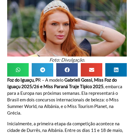
Foto: Divulgação.
Foz do Iguaçu, P
R – A modelo
Gabrieli Gossi, Miss Foz do
Iguaçu 2025/26 e Miss Paraná Traje Típico 2025
, embarca
para a Europa nas próximas semanas. Ela representará o
Brasil em dois concursos internacionais de beleza: o Miss
Summer World, na Albânia, e o Miss Tourism Planet, na
Grécia.
Inicialmente, a primeira etapa da competição acontece na
cidade de Durrës, na Albânia. Entre os dias 11 e 18 de maio,