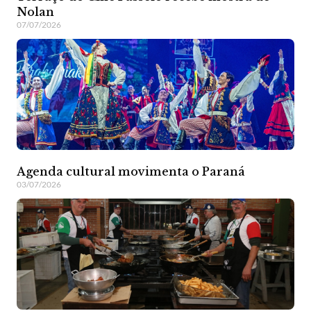
Nolan
07/07/2026
Agenda cultural movimenta o Paraná
03/07/2026