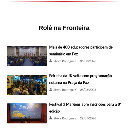
Rolê na Fronteira
Mais de 400 educadores participam de
seminário em Foz
Steve Rodríguez
06/08/2026
Feirinha da JK volta com programação
noturna na Praça da Paz
Steve Rodríguez
05/08/2026
Festival 3 Margens abre inscrições para a 8ª
edição
Steve Rodríguez
29/07/2026