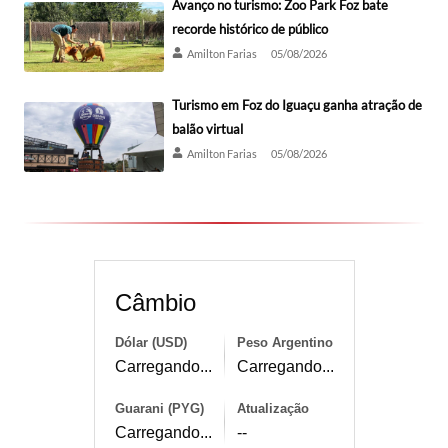
Avanço no turismo: Zoo Park Foz bate
recorde histórico de público
Amilton Farias
05/08/2026
Turismo em Foz do Iguaçu ganha atração de
balão virtual
Amilton Farias
05/08/2026
Câmbio
Dólar (USD)
Peso Argentino
Carregando...
Carregando...
Guarani (PYG)
Atualização
Carregando...
--