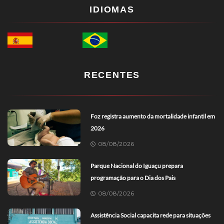
IDIOMAS
RECENTES
Foz registra aumento da mortalidade infantil em
2026
08/08/2026
Parque Nacional do Iguaçu prepara
programação para o Dia dos Pais
08/08/2026
Assistência Social capacita rede para situações