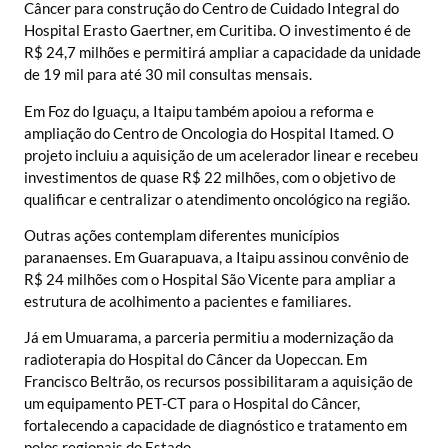
Câncer para construção do Centro de Cuidado Integral do
Hospital Erasto Gaertner, em Curitiba. O investimento é de
R$ 24,7 milhões e permitirá ampliar a capacidade da unidade
de 19 mil para até 30 mil consultas mensais.
Em Foz do Iguaçu, a Itaipu também apoiou a reforma e
ampliação do Centro de Oncologia do Hospital Itamed. O
projeto incluiu a aquisição de um acelerador linear e recebeu
investimentos de quase R$ 22 milhões, com o objetivo de
qualificar e centralizar o atendimento oncológico na região.
Outras ações contemplam diferentes municípios
paranaenses. Em Guarapuava, a Itaipu assinou convênio de
R$ 24 milhões com o Hospital São Vicente para ampliar a
estrutura de acolhimento a pacientes e familiares.
Já em Umuarama, a parceria permitiu a modernização da
radioterapia do Hospital do Câncer da Uopeccan. Em
Francisco Beltrão, os recursos possibilitaram a aquisição de
um equipamento PET-CT para o Hospital do Câncer,
fortalecendo a capacidade de diagnóstico e tratamento em
polos regionais do Estado.