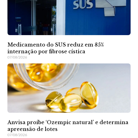
Medicamento do SUS reduz em 85%
internação por fibrose cística
07/08/2026
Anvisa proíbe ‘Ozempic natural’ e determina
apreensão de lotes
07/08/2026