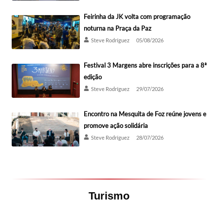
Feirinha da JK volta com programação
noturna na Praça da Paz
Steve Rodríguez
05/08/2026
Festival 3 Margens abre inscrições para a 8ª
edição
Steve Rodríguez
29/07/2026
Encontro na Mesquita de Foz reúne jovens e
promove ação solidária
Steve Rodríguez
28/07/2026
Turismo