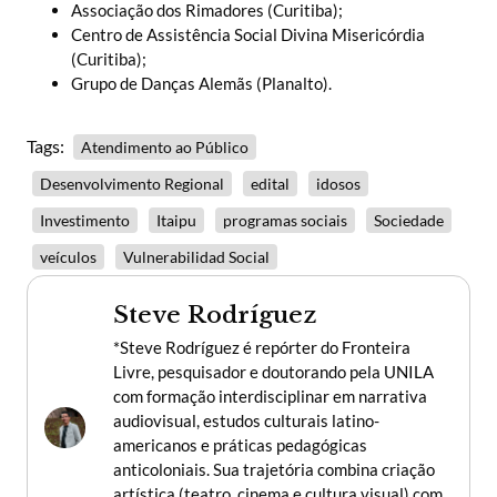
Associação dos Rimadores (Curitiba);
Centro de Assistência Social Divina Misericórdia
(Curitiba);
Grupo de Danças Alemãs (Planalto).
Tags:
Atendimento ao Público
Desenvolvimento Regional
edital
idosos
Investimento
Itaipu
programas sociais
Sociedade
veículos
Vulnerabilidad Social
Steve Rodríguez
*Steve Rodríguez é repórter do Fronteira
Livre, pesquisador e doutorando pela UNILA
com formação interdisciplinar em narrativa
audiovisual, estudos culturais latino-
americanos e práticas pedagógicas
anticoloniais. Sua trajetória combina criação
artística (teatro, cinema e cultura visual) com