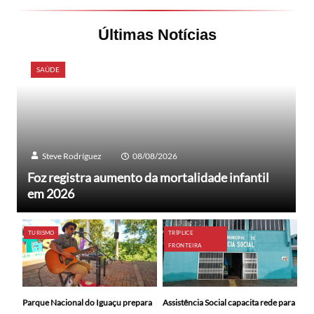
Últimas Notícias
SAÚDE
Steve Rodríguez
08/08/2026
Foz registra aumento da mortalidade infantil
em 2026
TURISMO
TRÍPLICE
FRONTEIRA
Parque Nacional do Iguaçu prepara
Assistência Social capacita rede para