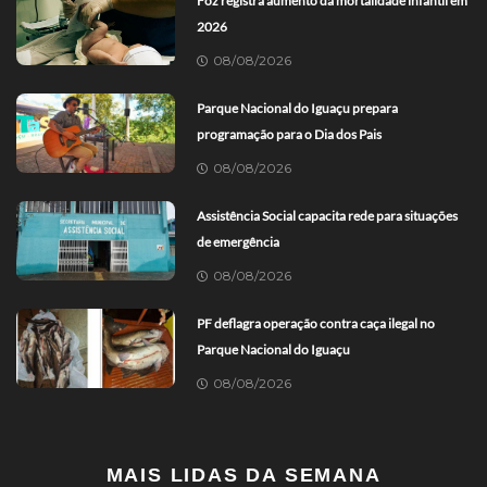
Foz registra aumento da mortalidade infantil em
2026
08/08/2026
Parque Nacional do Iguaçu prepara
programação para o Dia dos Pais
08/08/2026
Assistência Social capacita rede para situações
de emergência
08/08/2026
PF deflagra operação contra caça ilegal no
Parque Nacional do Iguaçu
08/08/2026
MAIS LIDAS DA SEMANA