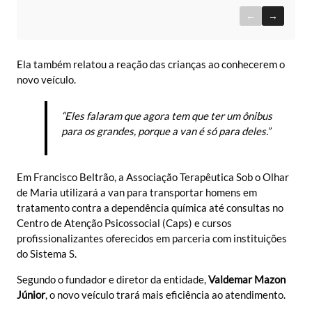
←
→
Ela também relatou a reação das crianças ao conhecerem o
novo veículo.
“Eles falaram que agora tem que ter um ônibus
para os grandes, porque a van é só para deles.”
Em Francisco Beltrão, a Associação Terapêutica Sob o Olhar
de Maria utilizará a van para transportar homens em
tratamento contra a dependência química até consultas no
Centro de Atenção Psicossocial (Caps) e cursos
profissionalizantes oferecidos em parceria com instituições
do Sistema S.
Segundo o fundador e diretor da entidade,
Valdemar Mazon
Júnior
, o novo veículo trará mais eficiência ao atendimento.