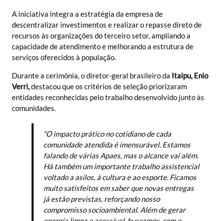
A iniciativa integra a estratégia da empresa de
descentralizar investimentos e realizar o repasse direto de
recursos às organizações do terceiro setor, ampliando a
capacidade de atendimento e melhorando a estrutura de
serviços oferecidos à população.
Durante a cerimônia, o diretor-geral brasileiro da
Itaipu, Enio
Verri,
destacou que os critérios de seleção priorizaram
entidades reconhecidas pelo trabalho desenvolvido junto às
comunidades.
“O impacto prático no cotidiano de cada
comunidade atendida é imensurável. Estamos
falando de várias Apaes, mas o alcance vai além.
Há também um importante trabalho assistencial
voltado a asilos, à cultura e ao esporte. Ficamos
muito satisfeitos em saber que novas entregas
já estão previstas, reforçando nosso
compromisso socioambiental. Além de gerar
energia limpa e acessível, buscamos, com o