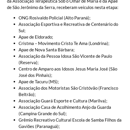
da Associação Terapêutica Sob o Olhar de Maria e da Apae
de São Jerônimo da Serra, receberam veículos nesta etapa:
ONG Rosivaldo Policial (Alto Paraná);
Associação Esportiva e Recreativa de Centenário do
Sul;
Apae de Eldorado;
Cristma – Movimento Cristo Te Ama (Londrina);
Apae de Nova Santa Bárbara;
Associação da Pessoa Idosa São Vicente de Paulo
(Reserva);
Centro de Amparo aos Idosos Jesus Maria José (São
José dos Pinhais);
Apae de Tacuru (MS);
Associação dos Motoristas São Cristóvão (Francisco
Beltrão);
Associação Guará Esporte e Cultura (Marilva);
Associação Casa de Acolhimento Anjo da Guarda
(Campina Grande do Sul);
Grêmio Recreativo Cultural Escola de Samba Filhos da
Gaviões (Paranaguá);