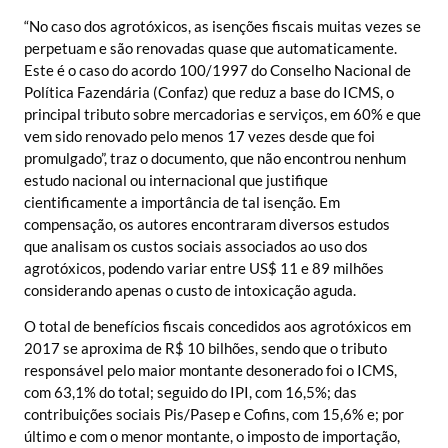
“No caso dos agrotóxicos, as isenções fiscais muitas vezes se
perpetuam e são renovadas quase que automaticamente.
Este é o caso do acordo 100/1997 do Conselho Nacional de
Política Fazendária (Confaz) que reduz a base do ICMS, o
principal tributo sobre mercadorias e serviços, em 60% e que
vem sido renovado pelo menos 17 vezes desde que foi
promulgado”, traz o documento, que não encontrou nenhum
estudo nacional ou internacional que justifique
cientificamente a importância de tal isenção. Em
compensação, os autores encontraram diversos estudos
que analisam os custos sociais associados ao uso dos
agrotóxicos, podendo variar entre US$ 11 e 89 milhões
considerando apenas o custo de intoxicação aguda.
O total de benefícios fiscais concedidos aos agrotóxicos em
2017 se aproxima de R$ 10 bilhões, sendo que o tributo
responsável pelo maior montante desonerado foi o ICMS,
com 63,1% do total; seguido do IPI, com 16,5%; das
contribuições sociais Pis/Pasep e Cofins, com 15,6% e; por
último e com o menor montante, o imposto de importação,