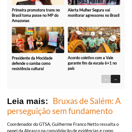
Primeira promotora trans no
Alerta Mulher Segura vai
Brasil toma posse no MP do
monitorar agressores no Brasil
Amazonas
Acordo coletivo com a Vale
Presidente da Mocidade
garante fim da escala 6×1 no
defende o samba como
país
resistência cultural
←
→
Bruxas de Salém: A
Leia mais:
perseguição sem fundamento
Coordenador do GTSA, Guilherme Franco Netto ressalta o
papel da Abrasco na consolidação de evidências e como