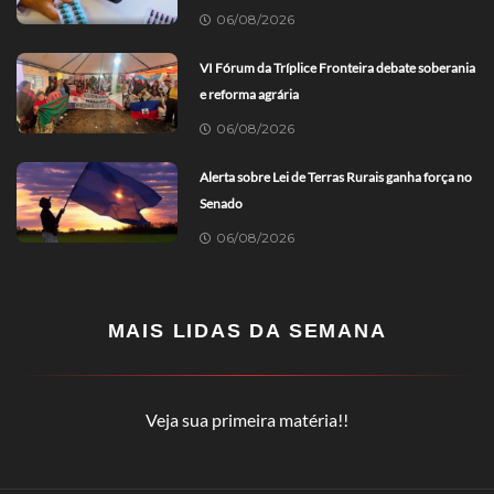
06/08/2026
VI Fórum da Tríplice Fronteira debate soberania
e reforma agrária
06/08/2026
Alerta sobre Lei de Terras Rurais ganha força no
Senado
06/08/2026
MAIS LIDAS DA SEMANA
Veja sua primeira matéria!!