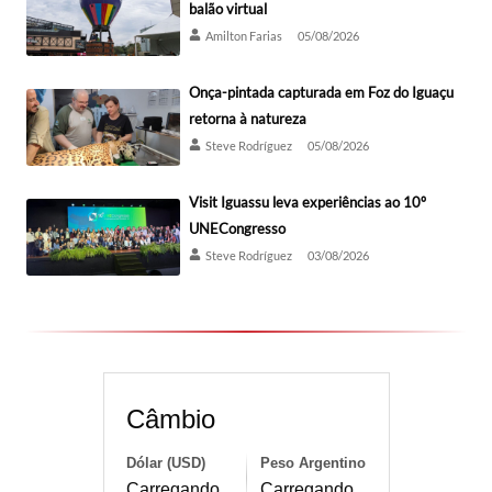
balão virtual
Amilton Farias
05/08/2026
Onça-pintada capturada em Foz do Iguaçu
retorna à natureza
Steve Rodríguez
05/08/2026
Visit Iguassu leva experiências ao 10º
UNECongresso
Steve Rodríguez
03/08/2026
Câmbio
Dólar (USD)
Peso Argentino
Carregando...
Carregando...