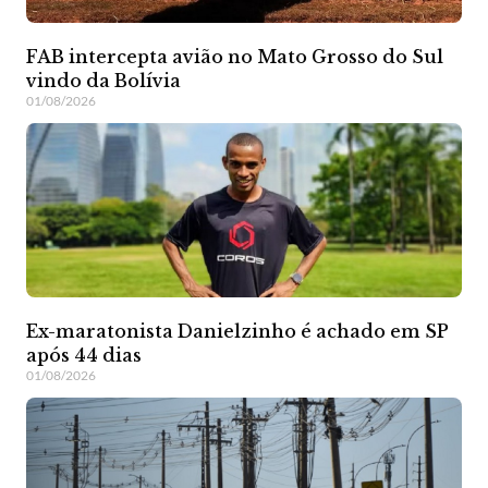
FAB intercepta avião no Mato Grosso do Sul
vindo da Bolívia
01/08/2026
Ex-maratonista Danielzinho é achado em SP
após 44 dias
01/08/2026