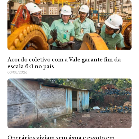
Acordo coletivo com a Vale garante fim da
escala 6×1 no país
03/08/2026
Operários viviam sem água e esgoto em