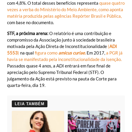
com 4,8%. O total desses benefícios representa
quase quatro
vezes a verba do Ministério do Meio Ambiente, como aponta
matéria
produzida pelas agências Repórter Brasil e Pública
,
com base no documento.
STF, a próxima arena:
O relatório é uma contribuição e
compromisso da Associação junto à sociedade brasileira
motivada pela Ação Direta de Inconstitucionalidade
(
ADI
5553
)
na qual
figura como
amicus curiae
.
Em 2017,
a PGR já
havia se manifestado pela inconstitucionalidade da isenção
.
Passados quase 4 anos, a ADI entrará em fase final de
apreciação pelo Supremo Tribunal Federal (STF). O
julgamento da Ação está previsto na pauta da Corte para
quarta-feira, dia 19.
LEIA TAMBÉM