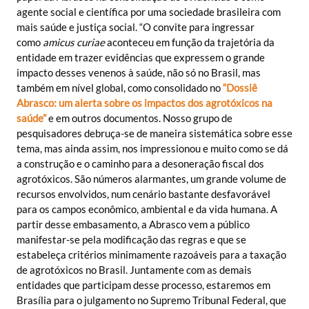
agente social e científica por uma sociedade brasileira com
mais saúde e justiça social. “O convite para ingressar
como
amicus curiae
aconteceu em função da trajetória da
entidade em trazer evidências que expressem o grande
impacto desses venenos à saúde, não só no Brasil, mas
também em nível global, como consolidado no
“Dossiê
Abrasco: um alerta sobre
os impactos dos agrotóxicos na
saúde”
e em outros documentos. Nosso grupo de
pesquisadores debruça-se de maneira sistemática sobre esse
tema, mas ainda assim, nos impressionou e muito como se dá
a construção e o caminho para a desoneração fiscal dos
agrotóxicos. São números alarmantes, um grande volume de
recursos envolvidos, num cenário bastante desfavorável
para os campos econômico, ambiental e da vida humana. A
partir desse embasamento, a Abrasco vem a público
manifestar-se pela modificação das regras e que se
estabeleça critérios minimamente razoáveis para a taxação
de agrotóxicos no Brasil. Juntamente com as demais
entidades que participam desse processo, estaremos em
Brasília para o julgamento no Supremo Tribunal Federal, que