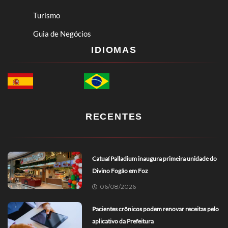
Turismo
Guia de Negócios
IDIOMAS
RECENTES
Catuaí Palladium inaugura primeira unidade do
Divino Fogão em Foz
06/08/2026
Pacientes crônicos podem renovar receitas pelo
aplicativo da Prefeitura