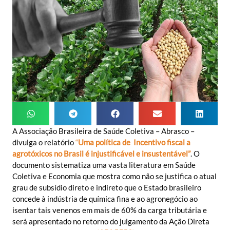
A Associação Brasileira de Saúde Coletiva – Abrasco –
divulga o relatório
“
Uma política de Incentivo fiscal a
agrotóxicos no Brasil é injustificável e
insustentável”
. O
documento sistematiza uma vasta literatura em Saúde
Coletiva e Economia que mostra como não se justifica o atual
grau de subsídio direto e indireto que o Estado brasileiro
concede à indústria de química fina e ao agronegócio ao
isentar tais venenos em mais de 60% da carga tributária e
será apresentado no retorno do julgamento da Ação Direta