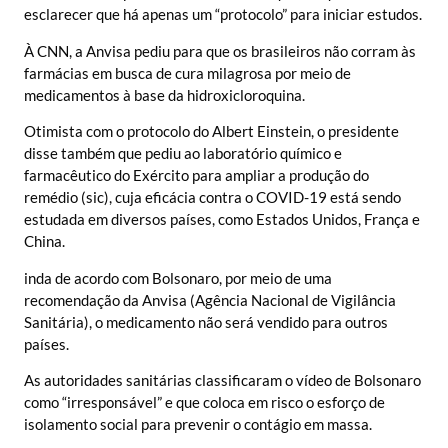
esclarecer que há apenas um “protocolo” para iniciar estudos.
À CNN, a Anvisa pediu para que os brasileiros não corram às
farmácias em busca de cura milagrosa por meio de
medicamentos à base da hidroxicloroquina.
Otimista com o protocolo do Albert Einstein, o presidente
disse também que pediu ao laboratório químico e
farmacêutico do Exército para ampliar a produção do
remédio (sic), cuja eficácia contra o COVID-19 está sendo
estudada em diversos países, como Estados Unidos, França e
China.
inda de acordo com Bolsonaro, por meio de uma
recomendação da Anvisa (Agência Nacional de Vigilância
Sanitária), o medicamento não será vendido para outros
países.
As autoridades sanitárias classificaram o vídeo de Bolsonaro
como “irresponsável” e que coloca em risco o esforço de
isolamento social para prevenir o contágio em massa.