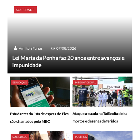
SOCIEDADE
Amilton Farias
07/08/2026
Lei Maria da Penha faz 20 anos entre avanços e
impunidade
EDUCAÇÃO
INTERNACIONAL
Ataque a escola na Tailândia deixa
Estudantes da lista de espera do Fies
mortos e dezenas de feridos
são chamados pelo MEC
SOCIEDADE
POLÍTICA