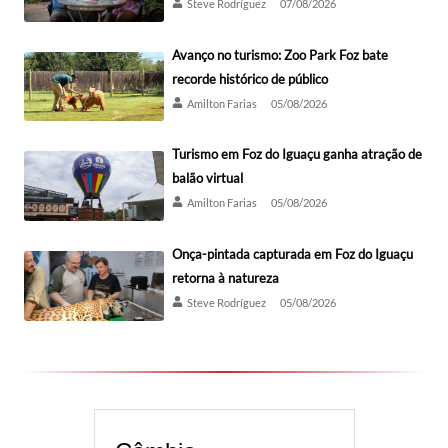
Steve Rodríguez
07/08/2026
Avanço no turismo: Zoo Park Foz bate
recorde histórico de público
Amilton Farias
05/08/2026
Turismo em Foz do Iguaçu ganha atração de
balão virtual
Amilton Farias
05/08/2026
Onça-pintada capturada em Foz do Iguaçu
retorna à natureza
Steve Rodríguez
05/08/2026