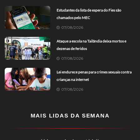
Estudantes da lista de espera do Fies são
chamados pelo MEC
07/08/2026
Ataque a escola na Tailândia deixa mortos e
dezenas de feridos
07/08/2026
Lei endurece penas para crimes sexuais contra
crianças na internet
07/08/2026
MAIS LIDAS DA SEMANA