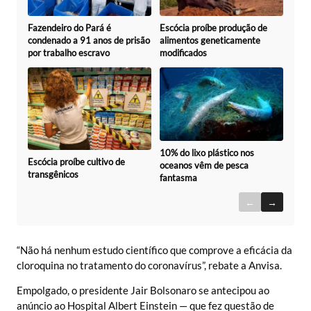
Fazendeiro do Pará é
Escócia proíbe produção de
condenado a 91 anos de prisão
alimentos geneticamente
por trabalho escravo
modificados
10% do lixo plástico nos
Escócia proíbe cultivo de
oceanos vêm de pesca
transgênicos
fantasma
←
→
“Não há nenhum estudo científico que comprove a eficácia da
cloroquina no tratamento do coronavírus”, rebate a Anvisa.
Empolgado, o presidente Jair Bolsonaro se antecipou ao
anúncio ao Hospital Albert Einstein — que fez questão de