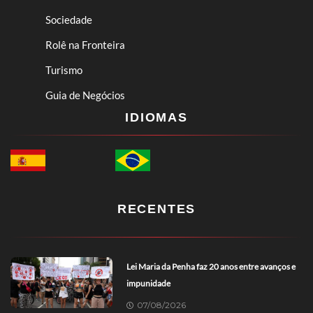
Sociedade
Rolê na Fronteira
Turismo
Guia de Negócios
IDIOMAS
RECENTES
Lei Maria da Penha faz 20 anos entre avanços e
impunidade
07/08/2026