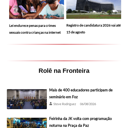
Registro de candidatura 2026 vai até
Lei endurece penas para crimes
15 de agosto
sexuais contra crianças na internet
Rolê na Fronteira
Mais de 400 educadores participam de
seminário em Foz
Steve Rodríguez
06/08/2026
Feirinha da JK volta com programação
noturna na Praça da Paz