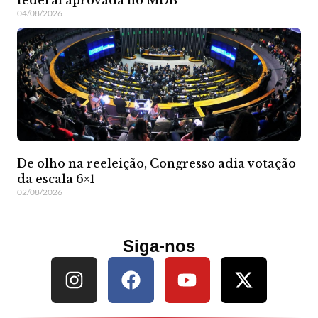
04/08/2026
De olho na reeleição, Congresso adia votação
da escala 6×1
02/08/2026
Siga-nos