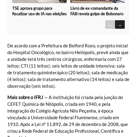
TSE aprova grupo para
Livro de ex-comandante da
fiscalizar uso de IA nas eleições
FAB revela golpe de Bolsonaro
←
→
De acordo com a Prefeitura de Belford Roxo, o projeto inicial
do Hospital Oncológico, no bairro Heliópolis, prevê ainda que
a unidade terá três centros cirúrgicos, enfermaria com 27
leitos; CTI (11 leitos); seis leitos de unidade intensiva; sala
de tratamento quimioterápico (20 leitos); sala de medicação
(4 leitos); sala de tratamento alternativo (14 leitos) e sala de
observação (seis leitos).
Mais sobre o IFRJ
— A instituição foi criada pela junção do
CEFET Química de Nilópolis, criada em 1940, e pela
integração do Colégio Agrícola Nilo Peçanha, à época
vinculado à Universidade Federal Fluminense, criado em
1910. Após a Lei nº 11.892, de 29 de dezembro de 2008, que
criou a Rede Federal de Educação Profissional, Científica e