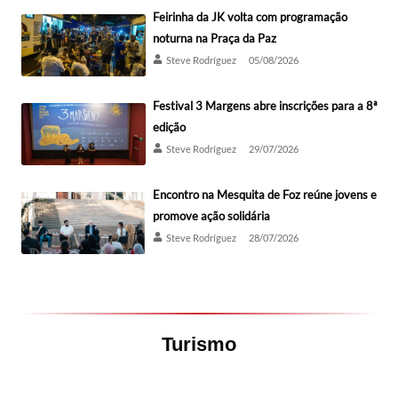
Feirinha da JK volta com programação
noturna na Praça da Paz
Steve Rodríguez
05/08/2026
Festival 3 Margens abre inscrições para a 8ª
edição
Steve Rodríguez
29/07/2026
Encontro na Mesquita de Foz reúne jovens e
promove ação solidária
Steve Rodríguez
28/07/2026
Turismo