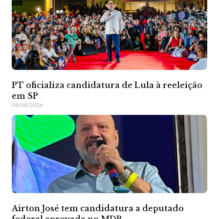
PT oficializa candidatura de Lula à reeleição
em SP
04/08/2026
Airton José tem candidatura a deputado
federal aprovada no MDB