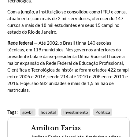
Tecnológica.
Com a junção, a instituição se consolidou como IFRJ e conta,
atualmente, com mais de 2 mil servidores, oferecendo 147
cursos a mais de 18 mil estudantes em seus 15 campi no
estado do Rio de Janeiro.
Rede federal
— Até 2002, o Brasil tinha 140 escolas
técnicas, em 119 municípios. Nos governos anteriores do
presidente Lula e da ex-presidenta Dilma Rousseff houve a
maior expansão da Rede Federal de Educação Profissional,
Científica e Tecnológica da história: foram criados 422 campi
entre 2005 e 2016, sendo 214 até 2010 e 208 entre 2011 e
2016. Hoje, são 682 unidades e mais de 1,5 milhão de
matrículas.
Tags:
govbr
hospital
Investimento
Politica
Amilton Farias
Amilton Farias é jornalista, fundador e editor