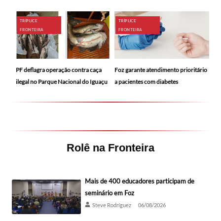
TRÍPLICE
TRÍPLICE
FRONTEIRA
FRONTEIRA
PF deflagra operação contra caça
Foz garante atendimento prioritário
ilegal no Parque Nacional do Iguaçu
a pacientes com diabetes
Rolê na Fronteira
Mais de 400 educadores participam de
seminário em Foz
Steve Rodríguez
06/08/2026