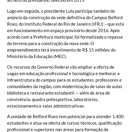
ao neto do presidente, falecido em 2019.
Logo em seguida, o presidente Lula participa também do
anúncio da construção da sede definitiva do Campus Belford
Roxo, do Instituto Federal do Rio de Janeiro (IFRJ) – que está
em funcionamento em espaço provisório desde 2016. Após
acordo com a Prefeitura municipal, foi formalizado o repasse
do terreno para a construção da nova sede. O
empreendimento terá investimento de R$ 15 milhões do
Ministério da Educação (MEC).
Os recursos do Governo Federal vão ampliar a oferta de
vagas em educação profissional e tecnológica e melhorar a
infraestrutura do campus para os estudantes, professores e
comunidades da região, com modernização de salas de aulas
biblioteca e restaurante estudantil — além de área de
convivência, quadra poliesportiva, laboratórios,
estacionamento e salas administrativas.
A unidade de Belford Roxo tem potencial para atender 1.400
estudantes e atua na oferta de cursos técnicos, qualificação
profissional e superiores nas áreas para formação de