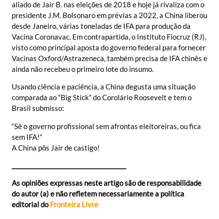
aliado de Jair B. nas eleições de 2018 e hoje já rivaliza com o
presidente J.M. Bolsonaro em prévias a 2022, a China liberou
desde Janeiro, várias toneladas de IFA para produção da
Vacina Coronavac. Em contrapartida, o Instituto Fiocruz (RJ),
visto como principal aposta do governo federal para fornecer
Vacinas Oxford/Astrazeneca, também precisa de IFA chinês e
ainda não recebeu o primeiro lote do insumo.
Usando ciência e paciência, a China degusta uma situação
comparada ao “Big Stick” do Corolário Roosevelt e tem o
Brasil submisso:
“Sê o governo profissional sem afrontas eleitoreiras, ou fica
sem IFA!”
A China pôs Jair de castigo!
_______________________________________
As opiniões expressas neste artigo são de responsabilidade
do autor (a) e não refletem necessariamente a política
editorial do
Fronteira Livre