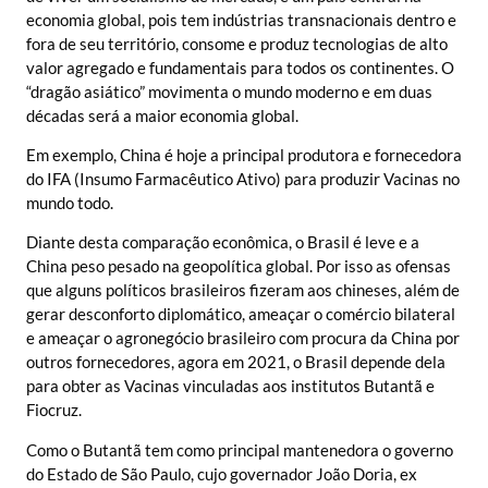
economia global, pois tem indústrias transnacionais dentro e
fora de seu território, consome e produz tecnologias de alto
valor agregado e fundamentais para todos os continentes. O
“dragão asiático” movimenta o mundo moderno e em duas
décadas será a maior economia global.
Em exemplo, China é hoje a principal produtora e fornecedora
do IFA (Insumo Farmacêutico Ativo) para produzir Vacinas no
mundo todo.
Diante desta comparação econômica, o Brasil é leve e a
China peso pesado na geopolítica global. Por isso as ofensas
que alguns políticos brasileiros fizeram aos chineses, além de
gerar desconforto diplomático, ameaçar o comércio bilateral
e ameaçar o agronegócio brasileiro com procura da China por
outros fornecedores, agora em 2021, o Brasil depende dela
para obter as Vacinas vinculadas aos institutos Butantã e
Fiocruz.
Como o Butantã tem como principal mantenedora o governo
do Estado de São Paulo, cujo governador João Doria, ex