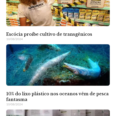
Escócia proíbe cultivo de transgênicos
10/08/2024
10% do lixo plástico nos oceanos vêm de pesca
fantasma
10/08/2024