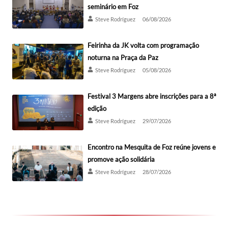
seminário em Foz
Steve Rodríguez
06/08/2026
Feirinha da JK volta com programação
noturna na Praça da Paz
Steve Rodríguez
05/08/2026
Festival 3 Margens abre inscrições para a 8ª
edição
Steve Rodríguez
29/07/2026
Encontro na Mesquita de Foz reúne jovens e
promove ação solidária
Steve Rodríguez
28/07/2026