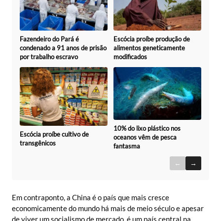
Fazendeiro do Pará é
Escócia proíbe produção de
condenado a 91 anos de prisão
alimentos geneticamente
por trabalho escravo
modificados
10% do lixo plástico nos
Escócia proíbe cultivo de
oceanos vêm de pesca
transgênicos
fantasma
←
→
Em contraponto, a China é o país que mais cresce
economicamente do mundo há mais de meio século e apesar
de viver um socialismo de mercado, é um país central na