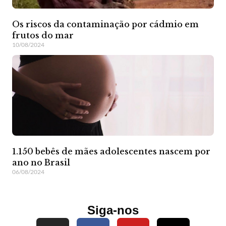
Os riscos da contaminação por cádmio em
frutos do mar
10/08/2024
1.150 bebês de mães adolescentes nascem por
ano no Brasil
06/08/2024
Siga-nos