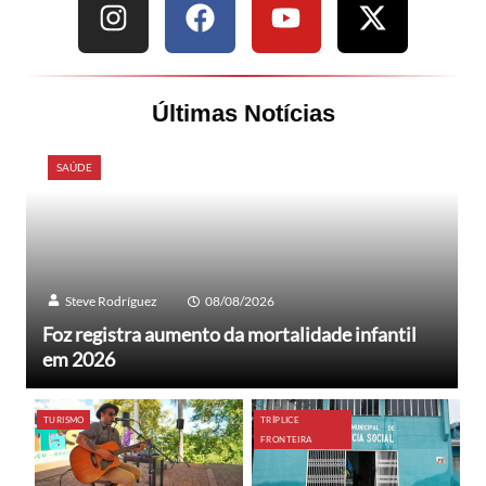
Últimas Notícias
SAÚDE
Steve Rodríguez
08/08/2026
Foz registra aumento da mortalidade infantil
em 2026
TURISMO
TRÍPLICE
FRONTEIRA