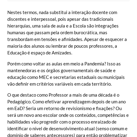
Nestes termos, nada substitui a interação docente com
discentes e interpessoal, pois apesar das tradicionais
hierarquias, uma sala de aula e a Escola são integrações
humanas que passam pela ordem burocrática, mas
transbordam em tensões e afinidades. Apesar de esquecer a
maioria dos alunos ou lembrar de poucos professores, a
Educação é espaço de Amizades.
Porém como voltar as aulas em meio a Pandemia? Isso as
mantenedoras e os órgãos governamentais de saúde e
educação como MEC e secretarias estaduais ou municipais
vão definir em critérios variáveis em cada território.
O que destaco como Professor a mais de uma década é o
Pedagógico. Como efetivar aprendizagem depois de um ano
em EaD? Seria um retorno de revisionismo e fixações? Ou
será um novo ano escolar onde os conteúdos, competências e
habilidades vão progredir com o processo enraizado de
identificar o nível de desenvolvimento atual (senso comum e
domínio de saberes antecessores) para então problematizar