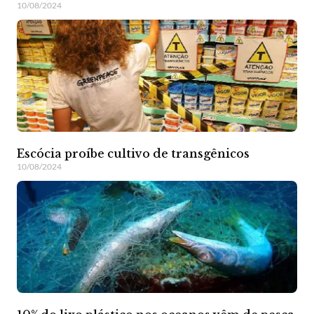
10/08/2024
Escócia proíbe cultivo de transgênicos
10/08/2024