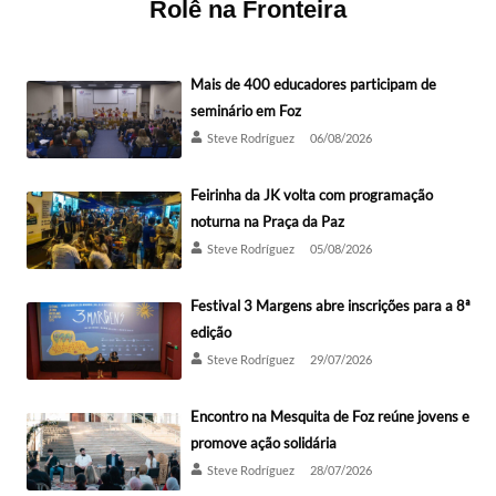
Rolê na Fronteira
Mais de 400 educadores participam de
seminário em Foz
Steve Rodríguez
06/08/2026
Feirinha da JK volta com programação
noturna na Praça da Paz
Steve Rodríguez
05/08/2026
Festival 3 Margens abre inscrições para a 8ª
edição
Steve Rodríguez
29/07/2026
Encontro na Mesquita de Foz reúne jovens e
promove ação solidária
Steve Rodríguez
28/07/2026