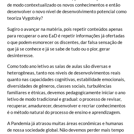
de modo contextualizado os novos conhecimentos e então
desenvolver o novo nível de desenvolvimento potencial como
teoriza Vygotsky?
Sugiro o avançar na matéria, pois repetir conteúdos apenas
para recuperar o ano EaD é repetir informações já ofertadas
o que podem esmorecer os discentes, dar falsa sensação de
que já se conhece e já se sabe de tudo ou o pior, gerar
desinteresse.
Como todo ano letivo as salas de aulas são diversas e
heterogêneas, tanto nos níveis de desenvolvimentos reais
quanto nas capacidades cognitivas, estabilidade emocionais,
diversidades de gêneros, classes sociais, turbulências
familiares e étnicas, devemos pedagogicamente iniciar o ano
letivo de modo tradicional e gradual: o processo de revisar,
recuperar, amadurecer, desenvolver e recriar conhecimentos
é o método natural do processo de ensino e aprendizagem.
A Pandemia já atrasou muitas áreas econômicas e humanas
de nossa sociedade global. Não devemos perder mais tempo