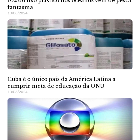
10% do lixo plástico nos oceanos vêm de pesca
fantasma
10/08/2024
Cuba é o único país da América Latina a
cumprir meta de educação da ONU
10/08/2024