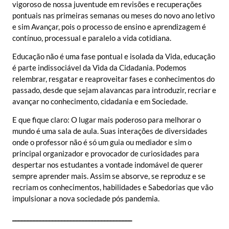
vigoroso de nossa juventude em revisões e recuperações
pontuais nas primeiras semanas ou meses do novo ano letivo
e sim Avançar, pois o processo de ensino e aprendizagem é
contínuo, processual e paralelo a vida cotidiana.
Educação não é uma fase pontual e isolada da Vida, educação
é parte indissociável da Vida da Cidadania. Podemos
relembrar, resgatar e reaproveitar fases e conhecimentos do
passado, desde que sejam alavancas para introduzir, recriar e
avançar no conhecimento, cidadania e em Sociedade.
E que fique claro: O lugar mais poderoso para melhorar o
mundo é uma sala de aula. Suas interações de diversidades
onde o professor não é só um guia ou mediador e sim o
principal organizador e provocador de curiosidades para
despertar nos estudantes a vontade indomável de querer
sempre aprender mais. Assim se absorve, se reproduz e se
recriam os conhecimentos, habilidades e Sabedorias que vão
impulsionar a nova sociedade pós pandemia.
_______________________________________