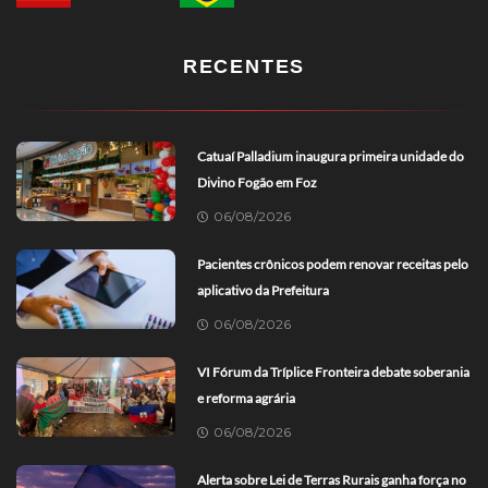
RECENTES
Catuaí Palladium inaugura primeira unidade do
Divino Fogão em Foz
06/08/2026
Pacientes crônicos podem renovar receitas pelo
aplicativo da Prefeitura
06/08/2026
VI Fórum da Tríplice Fronteira debate soberania
e reforma agrária
06/08/2026
Alerta sobre Lei de Terras Rurais ganha força no