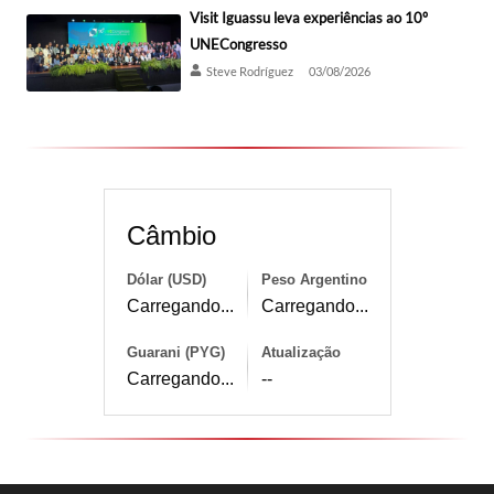
Visit Iguassu leva experiências ao 10º
UNECongresso
Steve Rodríguez
03/08/2026
Câmbio
Dólar (USD)
Peso Argentino
Carregando...
Carregando...
Guarani (PYG)
Atualização
Carregando...
--