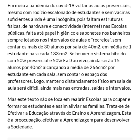
Em meio a pandemia do covid-19 voltar as aulas presenciais,
mesmo com rodízio escalonado de estudantes e sem vacinas
suficientes ainda é uma incógnita, pois faltam estruturas
físicas, de hardware e conectividade (internet) nas Escolas
públicas, falta até papel higiênico e sabonetes nos banheiros
sempre lotados nos intervalos de aulas e “recreios”, sem
contar os mais de 30 alunos por sala de 40m2, em média de 1
estudante para cada 133cm2. Se houver o sistema híbrido
com 50% presencial e 50% EaD ao vivo, ainda serão 15
alunos por 40m2 alcançando a média de 266cm2 por
estudante em cada sala, sem contar o espaço dos
professores. Logo, manter o distanciamento físico em sala de
aula será difícil, ainda mais nas entradas, saídas e intervalos.
Mas este texto não se foca em reabrir Escolas para ocupar e
formar os estudantes e assim aliviar as famílias. Trata-se de
Efetivar a Educação através do Ensino e Aprendizagem. Esta
é a preocupação, efetivar a Aprendizagem para desenvolver
a Sociedade.