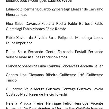
Eduardo Souza-Rodrigues Eduardo Weber
Eduardo Zilberman Eduardo Zylberstajn Eleazar de Carvalho
Elena Landau
Eloá Sales Davanzo Fabiana Rocha Fábio Barbosa Fabio
Giambiagi Fábio Moraes Fábio Romão
Fábio Xavier da Silveira Rosa Felipe de Mendonça Lopes
Felipe Imperiano
Felipe Salto Fernando Genta Fernando Postali Fernando
Veloso Flávio Ataliba Francisco Ramos
Francisco Soares de Lima Franklin Gonçalves Gabriella Seiler
Genaro Lins Giovanna Ribeiro Guilherme Irffi Guilherme
Tinoco
Guilherme Valle Moura Gustavo Gonzaga Gustavo Loyola
Gustavo Madi Rezende Helcio Tokeshi
Helena Arruda Freire Henrique Félix Henrique Vicente
Horácio Lafer Piva Humberto Moreira Ilan Goldfajn Isacson