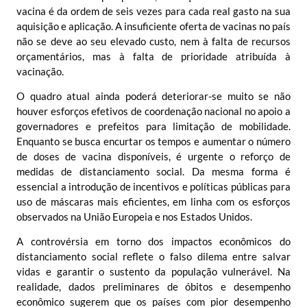
vacina é da ordem de seis vezes para cada real gasto na sua
aquisição e aplicação. A insuficiente oferta de vacinas no país
não se deve ao seu elevado custo, nem à falta de recursos
orçamentários, mas à falta de prioridade atribuída à
vacinação.
O quadro atual ainda poderá deteriorar-se muito se não
houver esforços efetivos de coordenação nacional no apoio a
governadores e prefeitos para limitação de mobilidade.
Enquanto se busca encurtar os tempos e aumentar o número
de doses de vacina disponíveis, é urgente o reforço de
medidas de distanciamento social. Da mesma forma é
essencial a introdução de incentivos e políticas públicas para
uso de máscaras mais eficientes, em linha com os esforços
observados na União Europeia e nos Estados Unidos.
A controvérsia em torno dos impactos econômicos do
distanciamento social reflete o falso dilema entre salvar
vidas e garantir o sustento da população vulnerável. Na
realidade, dados preliminares de óbitos e desempenho
econômico sugerem que os países com pior desempenho