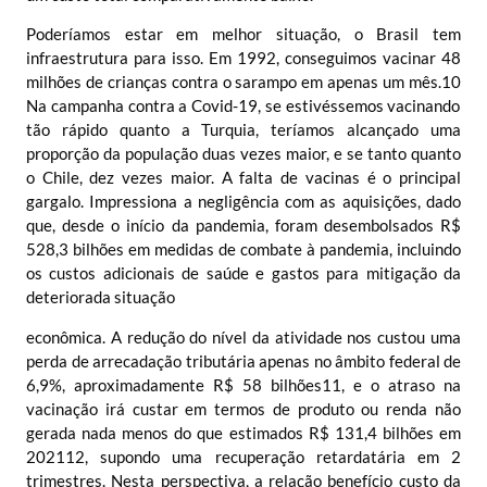
Poderíamos estar em melhor situação, o Brasil tem
infraestrutura para isso. Em 1992, conseguimos vacinar 48
milhões de crianças contra o sarampo em apenas um mês.
10
Na campanha contra a Covid-19, se estivéssemos vacinando
tão rápido quanto a Turquia, teríamos alcançado uma
proporção da população duas vezes maior, e se tanto quanto
o Chile, dez vezes maior. A falta de vacinas é o principal
gargalo. Impressiona a negligência com as aquisições, dado
que, desde o início da pandemia, foram desembolsados R$
528,3 bilhões em medidas de combate à pandemia, incluindo
os custos adicionais de saúde e gastos para mitigação da
deteriorada situação
econômica. A redução do nível da atividade nos custou uma
perda de arrecadação tributária apenas no âmbito federal de
6,9%, aproximadamente R$ 58 bilhões
11
, e o atraso na
vacinação irá custar em termos de produto ou renda não
gerada nada menos do que estimados R$ 131,4 bilhões em
2021
12
, supondo uma recuperação retardatária em 2
trimestres. Nesta perspectiva, a relação benefício custo da