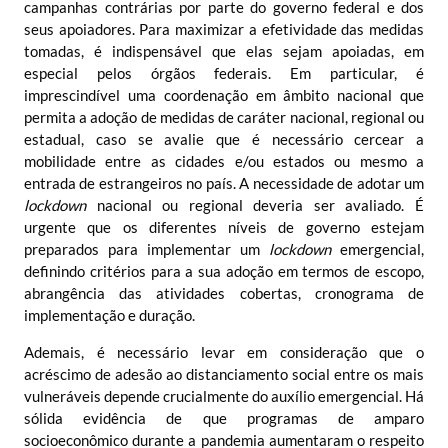
campanhas contrárias por parte do governo federal e dos
seus apoiadores. Para maximizar a efetividade das medidas
tomadas, é indispensável que elas sejam apoiadas, em
especial pelos órgãos federais. Em particular, é
imprescindível uma coordenação em âmbito nacional que
permita a adoção de medidas de caráter nacional, regional ou
estadual, caso se avalie que é necessário cercear a
mobilidade entre as cidades e/ou estados ou mesmo a
entrada de estrangeiros no país. A necessidade de adotar um
lockdown
nacional ou regional deveria ser avaliado. É
urgente que os diferentes níveis de governo estejam
preparados para implementar um
lockdown
emergencial,
definindo critérios para a sua adoção em termos de escopo,
abrangência das atividades cobertas, cronograma de
implementação e duração.
Ademais, é necessário levar em consideração que o
acréscimo de adesão ao distanciamento social entre os mais
vulneráveis depende crucialmente do auxílio emergencial. Há
sólida evidência de que programas de amparo
socioeconômico durante a pandemia aumentaram o respeito