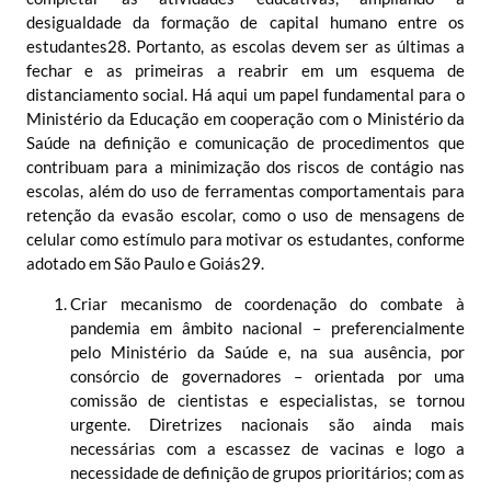
desigualdade da formação de capital humano entre os
estudantes
28
. Portanto, as escolas devem ser as últimas a
fechar e as primeiras a reabrir em um esquema de
distanciamento social. Há aqui um papel fundamental para o
Ministério da Educação em cooperação com o Ministério da
Saúde na definição e comunicação de procedimentos que
contribuam para a minimização dos riscos de contágio nas
escolas, além do uso de ferramentas comportamentais para
retenção da evasão escolar, como o uso de mensagens de
celular como estímulo para motivar os estudantes, conforme
adotado em São Paulo e Goiás
29
.
Criar mecanismo de coordenação do combate à
pandemia em âmbito nacional
– preferencialmente
pelo Ministério da Saúde e, na sua ausência, por
consórcio de governadores – orientada por uma
comissão de cientistas e especialistas, se tornou
urgente. Diretrizes nacionais são ainda mais
necessárias com a escassez de vacinas e logo a
necessidade de definição de grupos prioritários; com as