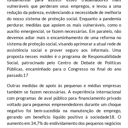
vulneráveis que perderam seus empregos, e levou a uma
redução da pobreza, evidenciando a necessidade de melhoria
do nosso sistema de proteção social. Enquanto a pandemia
perdurar, medidas que apoiem os mais vulneráveis, como o
auxílio emergencial, se fazem necessárias. Em paralelo, não
devemos adiar mais o encaminhamento de uma reforma no
sistema de proteção social, visando aprimorar a atual rede de
assistência social e prover seguro aos informais. Uma
proposta nesses moldes é o programa de Responsabilidade
Social, patrocinado pelo Centro de Debate de Políticas
Públicas, encaminhado para o Congresso no final do ano
passado.
17
Outras medidas de apoio às pequenas e médias empresas
também se fazem necessárias. A experiência internacional
com programas de aval público para financiamento privado
voltado para pequenos empreendedores durante um choque
negativo foi bem-sucedida na manutenção de emprego,
gerando um benefício líquido positivo à sociedade
18
. O
aumento em 34,7% do endividamento dos pequenos negócios