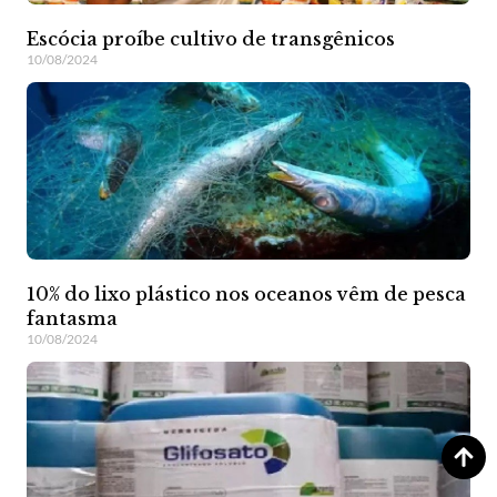
Escócia proíbe cultivo de transgênicos
10/08/2024
10% do lixo plástico nos oceanos vêm de pesca
fantasma
10/08/2024