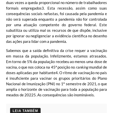
duas vezes a queda proporcional no número de trabalhadores
formais empregados
3
. Esta recessão, assim como suas
consequências sociais nefastas, foi causada pela pandemia e
não será superada enquanto a pandemia não for controlada
por uma atuação competente do governo federal. Este
subutiliza ou utiliza mal os recursos de que dispõe, inclusive
por ignorar ou negligenciar a evidência científica no desenho
das ações para lidar com a pandemia.
Sabemos que a saída definitiva da crise requer a vacinação
em massa da população. Infelizmente, estamos atrasados.
Em torno de 5% da população recebeu ao menos uma dose de
vacina, o que nos coloca na 45ª posição no
ranking
mundial de
doses aplicadas por habitante
4
. O ritmo de vacinação no país
é insuficiente para vacinar os grupos prioritários do Plano
Nacional de Imunização (PNI) no 1º semestre de 2021, o que
amplia o horizonte de vacinação para toda a população para
meados de 2022
5
. As consequências são inomináveis.
LEIA TAMBÉM