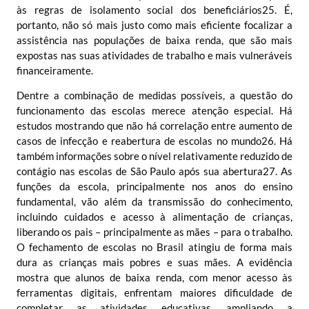
às regras de isolamento social dos beneficiários
25
. É,
portanto, não só mais justo como mais eficiente focalizar a
assistência nas populações de baixa renda, que são mais
expostas nas suas atividades de trabalho e mais vulneráveis
financeiramente.
Dentre a combinação de medidas possíveis, a questão do
funcionamento das escolas merece atenção especial. Há
estudos mostrando que não há correlação entre aumento de
casos de infecção e reabertura de escolas no mundo
26
. Há
também informações sobre o nível relativamente reduzido de
contágio nas escolas de São Paulo após sua abertura
27
. As
funções da escola, principalmente nos anos do ensino
fundamental, vão além da transmissão do conhecimento,
incluindo cuidados e acesso à alimentação de crianças,
liberando os pais – principalmente as mães – para o trabalho.
O fechamento de escolas no Brasil atingiu de forma mais
dura as crianças mais pobres e suas mães. A evidência
mostra que alunos de baixa renda, com menor acesso às
ferramentas digitais, enfrentam maiores dificuldade de
completar as atividades educativas, ampliando a