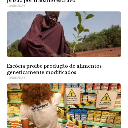
prisão por trabalho escravo
10/08/2024
Escócia proíbe produção de alimentos
geneticamente modificados
10/08/2024