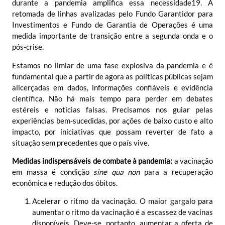
durante a pandemia amplifica essa necessidade
19
. A
retomada de linhas avalizadas pelo Fundo Garantidor para
Investimentos e Fundo de Garantia de Operações é uma
medida importante de transição entre a segunda onda e o
pós-crise.
Estamos no limiar de uma fase explosiva da pandemia e é
fundamental que a partir de agora as políticas públicas sejam
alicerçadas em dados, informações confiáveis e evidência
científica. Não há mais tempo para perder em debates
estéreis e notícias falsas. Precisamos nos guiar pelas
experiências bem-sucedidas, por ações de baixo custo e alto
impacto, por iniciativas que possam reverter de fato a
situação sem precedentes que o país vive.
Medidas indispensáveis de combate à pandemia:
a vacinação
em massa é condição
sine qua non
para a recuperação
econômica e redução dos óbitos.
Acelerar o ritmo da vacinação.
O maior gargalo para
aumentar o ritmo da vacinação é a escassez de vacinas
disponíveis. Deve-se, portanto, aumentar a oferta de