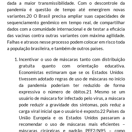
dada a maior transmissibilidade. Com o descontrole da
pandemia é questão de tempo até emergirem novas
variantes.
20
O Brasil precisa ampliar suas capacidades de
sequenciamento genômico em tempo real, de compartilhar
dados com a comunidade internacional e de testar a eficácia
das vacinas contra outras variantes com máxima agilidade.
Falhas e atrasos nesse processo podem colocar em risco toda
a população brasileira, e também de outros países.
Incentivar o uso de máscaras tanto com distribuição
gratuita quanto com orientação
educativa.
Economistas estimaram que se os Estados Unidos
tivessem adotado regras de uso de máscaras no início
da pandemia poderiam ter reduzido de forma
expressiva o número de óbitos.
21
Mesmo se um
usuário de máscara for infectado pelo vírus, a máscara
pode reduzir a gravidade dos sintomas, pois reduz a
carga viral inicial que o usuário é exposto.
22
Países da
União Europeia e os Estados Unidos passaram a
recomendar o uso de máscaras mais eficientes –
máscaras cirúrgicas e padrão PFF2/N95 – como