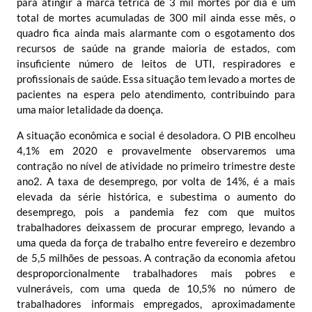
para atingir a marca tétrica de 3 mil mortes por dia e um
total de mortes acumuladas de 300 mil ainda esse mês, o
quadro fica ainda mais alarmante com o esgotamento dos
recursos de saúde na grande maioria de estados, com
insuficiente número de leitos de UTI, respiradores e
profissionais de saúde. Essa situação tem levado a mortes de
pacientes na espera pelo atendimento, contribuindo para
uma maior letalidade da doença.
A situação econômica e social é desoladora. O PIB encolheu
4,1% em 2020 e provavelmente observaremos uma
contração no nível de atividade no primeiro trimestre deste
ano
2
. A taxa de desemprego, por volta de 14%, é a mais
elevada da série histórica, e subestima o aumento do
desemprego, pois a pandemia fez com que muitos
trabalhadores deixassem de procurar emprego, levando a
uma queda da força de trabalho entre fevereiro e dezembro
de 5,5 milhões de pessoas. A contração da economia afetou
desproporcionalmente trabalhadores mais pobres e
vulneráveis, com uma queda de 10,5% no número de
trabalhadores informais empregados, aproximadamente