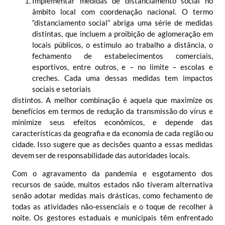
Implementar medidas de distanciamento social no
âmbito local com coordenação
nacional
. O termo
“distanciamento social” abriga uma série de medidas
distintas, que incluem a proibição de aglomeração em
locais públicos, o estímulo ao trabalho a distância, o
fechamento de estabelecimentos comerciais,
esportivos, entre outros, e – no limite – escolas e
creches. Cada uma dessas medidas tem impactos
sociais e setoriais
distintos. A melhor combinação é aquela que maximize os
benefícios em termos de redução da transmissão do vírus e
minimize seus efeitos econômicos, e depende das
características da geografia e da economia de cada região ou
cidade. Isso sugere que as decisões quanto a essas medidas
devem ser de responsabilidade das autoridades locais.
Com o agravamento da pandemia e esgotamento dos
recursos de saúde, muitos estados não tiveram alternativa
senão adotar medidas mais drásticas, como fechamento de
todas as atividades não-essenciais e o toque de recolher à
noite. Os gestores estaduais e municipais têm enfrentado