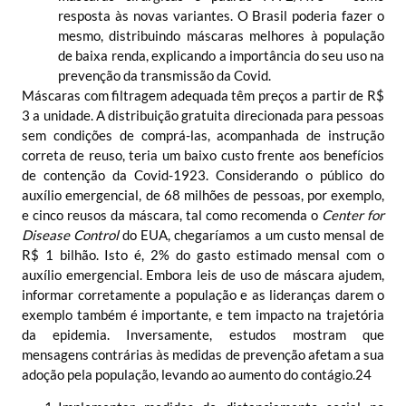
resposta às novas variantes. O Brasil poderia fazer o
mesmo, distribuindo máscaras melhores à população
de baixa renda, explicando a importância do seu uso na
prevenção da transmissão da Covid.
Máscaras com filtragem adequada têm preços a partir de R$
3 a unidade. A distribuição gratuita direcionada para pessoas
sem condições de comprá-las, acompanhada de instrução
correta de reuso, teria um baixo custo frente aos benefícios
de contenção da Covid-19
23
. Considerando o público do
auxílio emergencial, de 68 milhões de pessoas, por exemplo,
e cinco reusos da máscara, tal como recomenda o
Center for
Disease Control
do EUA, chegaríamos a um custo mensal de
R$ 1 bilhão. Isto é, 2% do gasto estimado mensal com o
auxílio emergencial. Embora leis de uso de máscara ajudem,
informar corretamente a população e as lideranças darem o
exemplo também é importante, e tem impacto na trajetória
da epidemia. Inversamente, estudos mostram que
mensagens contrárias às medidas de prevenção afetam a sua
adoção pela população, levando ao aumento do contágio.
24