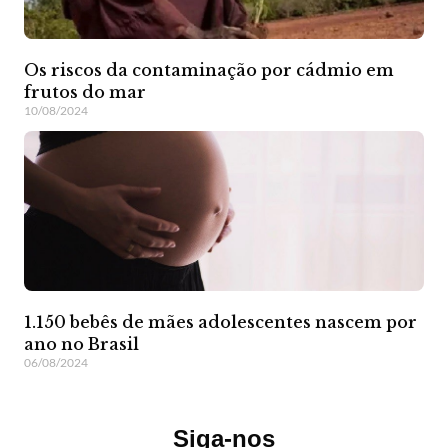
Os riscos da contaminação por cádmio em
frutos do mar
10/08/2024
1.150 bebês de mães adolescentes nascem por
ano no Brasil
06/08/2024
Siga-nos