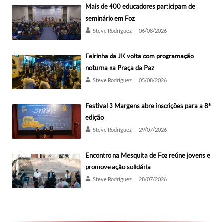
Mais de 400 educadores participam de
seminário em Foz
Steve Rodríguez
06/08/2026
Feirinha da JK volta com programação
noturna na Praça da Paz
Steve Rodríguez
05/08/2026
Festival 3 Margens abre inscrições para a 8ª
edição
Steve Rodríguez
29/07/2026
Encontro na Mesquita de Foz reúne jovens e
promove ação solidária
Steve Rodríguez
28/07/2026