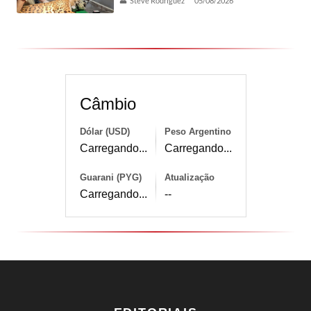
Steve Rodríguez
05/08/2026
Câmbio
Dólar (USD)
Peso Argentino
Carregando...
Carregando...
Guarani (PYG)
Atualização
Carregando...
--