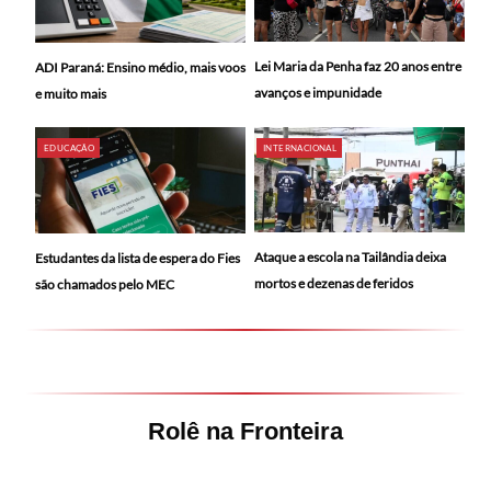
Lei Maria da Penha faz 20 anos entre
ADI Paraná: Ensino médio, mais voos
avanços e impunidade
e muito mais
EDUCAÇÃO
INTERNACIONAL
Ataque a escola na Tailândia deixa
Estudantes da lista de espera do Fies
mortos e dezenas de feridos
são chamados pelo MEC
Rolê na Fronteira