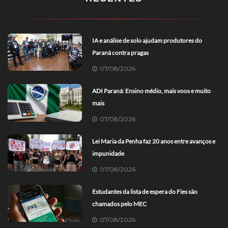
IA e análise de solo ajudam produtores do
Paraná contra pragas
07/08/2026
ADI Paraná: Ensino médio, mais voos e muito
mais
07/08/2026
Lei Maria da Penha faz 20 anos entre avanços e
impunidade
07/08/2026
Estudantes da lista de espera do Fies são
chamados pelo MEC
07/08/2026