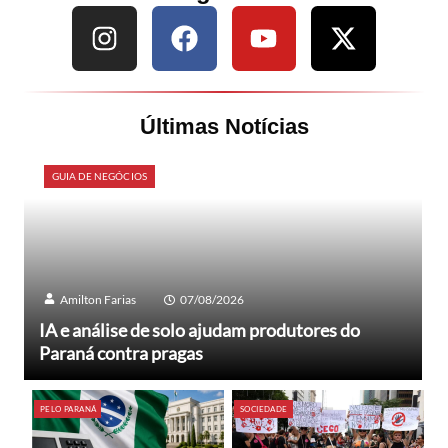
Últimas Notícias
GUIA DE NEGÓCIOS
Amilton Farias
07/08/2026
IA e análise de solo ajudam produtores do
Paraná contra pragas
PELO PARANÁ
SOCIEDADE