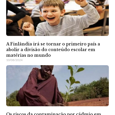
A Finlândia irá se tornar o primeiro país a
abolir a divisão do conteúdo escolar em
matérias no mundo
10/08/2024
Os riscos da contaminação por cádmio em