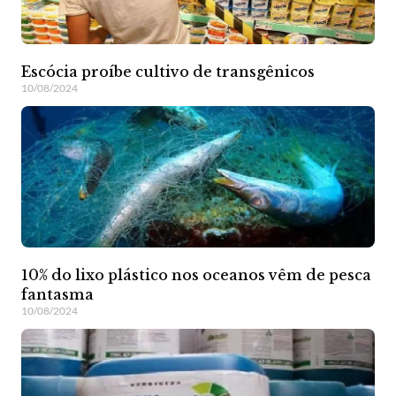
Escócia proíbe cultivo de transgênicos
10/08/2024
10% do lixo plástico nos oceanos vêm de pesca
fantasma
10/08/2024