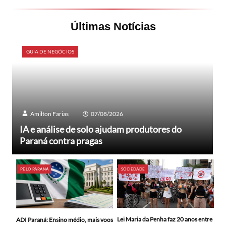
Últimas Notícias
GUIA DE NEGÓCIOS
Amilton Farias
07/08/2026
IA e análise de solo ajudam produtores do
Paraná contra pragas
PELO PARANÁ
SOCIEDADE
Lei Maria da Penha faz 20 anos entre
ADI Paraná: Ensino médio, mais voos