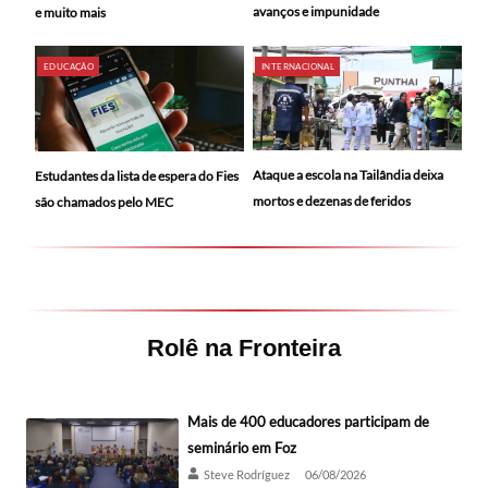
avanços e impunidade
e muito mais
EDUCAÇÃO
INTERNACIONAL
Ataque a escola na Tailândia deixa
Estudantes da lista de espera do Fies
mortos e dezenas de feridos
são chamados pelo MEC
Rolê na Fronteira
Mais de 400 educadores participam de
seminário em Foz
Steve Rodríguez
06/08/2026