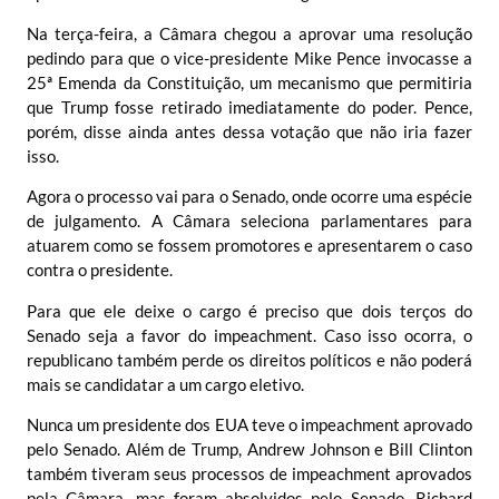
Na terça-feira, a Câmara chegou a aprovar uma resolução
pedindo para que o vice-presidente Mike Pence invocasse a
25ª Emenda da Constituição, um mecanismo que permitiria
que Trump fosse retirado imediatamente do poder. Pence,
porém, disse ainda antes dessa votação que não iria fazer
isso.
Agora o processo vai para o Senado, onde ocorre uma espécie
de julgamento. A Câmara seleciona parlamentares para
atuarem como se fossem promotores e apresentarem o caso
contra o presidente.
Para que ele deixe o cargo é preciso que dois terços do
Senado seja a favor do impeachment. Caso isso ocorra, o
republicano também perde os direitos políticos e não poderá
mais se candidatar a um cargo eletivo.
Nunca um presidente dos EUA teve o impeachment aprovado
pelo Senado. Além de Trump, Andrew Johnson e Bill Clinton
também tiveram seus processos de impeachment aprovados
pela Câmara, mas foram absolvidos pelo Senado. Richard