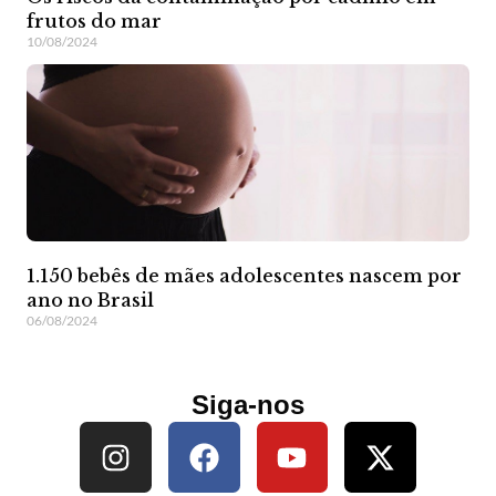
frutos do mar
10/08/2024
1.150 bebês de mães adolescentes nascem por
ano no Brasil
06/08/2024
Siga-nos