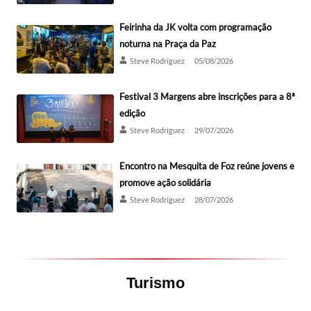
Feirinha da JK volta com programação
noturna na Praça da Paz
Steve Rodríguez
05/08/2026
Festival 3 Margens abre inscrições para a 8ª
edição
Steve Rodríguez
29/07/2026
Encontro na Mesquita de Foz reúne jovens e
promove ação solidária
Steve Rodríguez
28/07/2026
Turismo