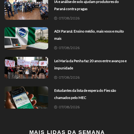
IA e análise de solo ajudam produtores do
Paraná contra pragas
07/08/2026
ADI Paraná: Ensino médio, mais voos e muito
mais
07/08/2026
Lei Maria da Penha faz 20 anos entre avanços e
impunidade
07/08/2026
Estudantes da lista de espera do Fies são
chamados pelo MEC
07/08/2026
MAIS LIDAS DA SEMANA