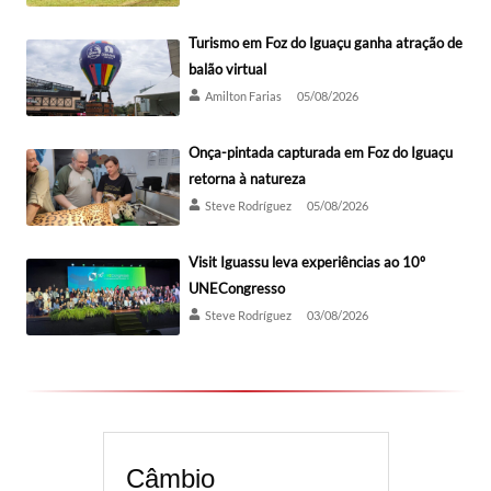
Turismo em Foz do Iguaçu ganha atração de
balão virtual
Amilton Farias
05/08/2026
Onça-pintada capturada em Foz do Iguaçu
retorna à natureza
Steve Rodríguez
05/08/2026
Visit Iguassu leva experiências ao 10º
UNECongresso
Steve Rodríguez
03/08/2026
Câmbio