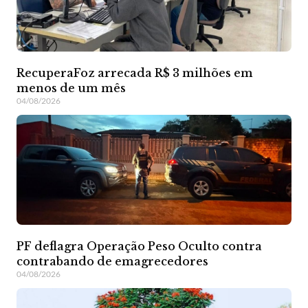
RecuperaFoz arrecada R$ 3 milhões em
menos de um mês
04/08/2026
PF deflagra Operação Peso Oculto contra
contrabando de emagrecedores
04/08/2026