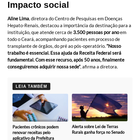
Impacto social
Aline Lima
, diretora do Centro de Pesquisas em Doenças
Hepato-Renais, destacou a importância da destinação para a
instituição, que atende cerca de
3.500 pessoas por ano
em
todo o Ceará, acompanhando pacientes em processo de
transplante de órgãos, do pré ao pós-operatório.
“Nosso
trabalho é essencial. Essa ajuda da Receita Federal será
fundamental. Com esse recurso, após 50 anos, finalmente
conseguiremos adquirir nossa sede”
, afirma a diretora.
LEIA TAMBÉM
Alerta sobre Lei de Terras
Pacientes crônicos podem
Rurais ganha força no Senado
renovar receitas pelo
aplicativo da Prefeitura