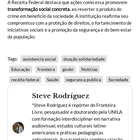
A Receita Federal destaca que ações como essa promovem
transformação social concreta
, ao reverter o produto do
crime em benefício da sociedade. A instituição reafirma seu
compromisso com a proteção de direitos, o fortalecimento de
iniciativas sociais e a promoção da segurança e do bem-estar
da população.
Tags:
assistencia social
doação solidariedade
Educação
fronteira
govbr
Notícias
receita federal
Saúde
seguranca publica
Sociedade
Steve Rodríguez
*Steve Rodríguez é repórter do Fronteira
Livre, pesquisador e doutorando pela UNILA
com formação interdisciplinar em narrativa
audiovisual, estudos culturais latino-
americanos e práticas pedagógicas
anticoloniais. Sua trajetória combina criação