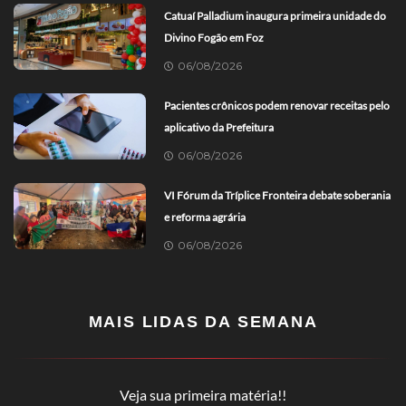
Catuaí Palladium inaugura primeira unidade do
Divino Fogão em Foz
06/08/2026
Pacientes crônicos podem renovar receitas pelo
aplicativo da Prefeitura
06/08/2026
VI Fórum da Tríplice Fronteira debate soberania
e reforma agrária
06/08/2026
MAIS LIDAS DA SEMANA
Veja sua primeira matéria!!