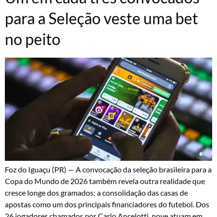
para a Seleção veste uma bet
no peito
Foz do Iguaçu (PR) — A convocação da seleção brasileira para a
Copa do Mundo de 2026 também revela outra realidade que
cresce longe dos gramados: a consolidação das casas de
apostas como um dos principais financiadores do futebol. Dos
26 jogadores chamados por Carlo Ancelotti, nove atuam em