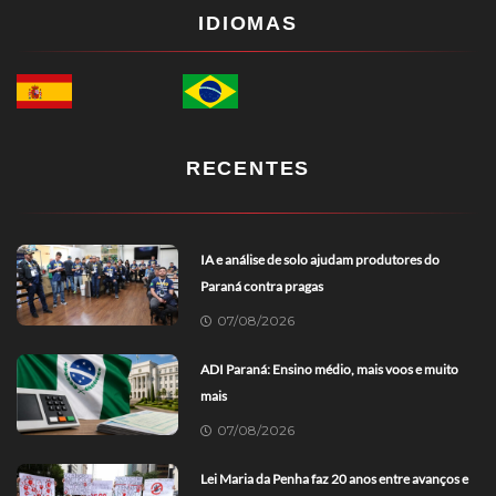
IDIOMAS
RECENTES
IA e análise de solo ajudam produtores do
Paraná contra pragas
07/08/2026
ADI Paraná: Ensino médio, mais voos e muito
mais
07/08/2026
Lei Maria da Penha faz 20 anos entre avanços e