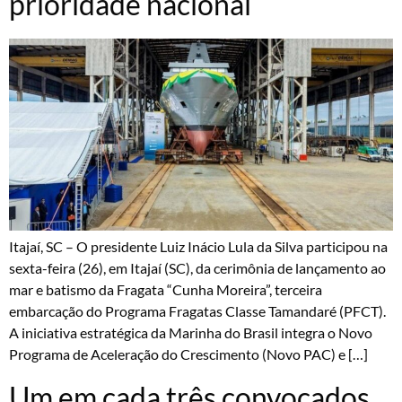
prioridade nacional
Itajaí, SC – O presidente Luiz Inácio Lula da Silva participou na
sexta-feira (26), em Itajaí (SC), da cerimônia de lançamento ao
mar e batismo da Fragata “Cunha Moreira”, terceira
embarcação do Programa Fragatas Classe Tamandaré (PFCT).
A iniciativa estratégica da Marinha do Brasil integra o Novo
Programa de Aceleração do Crescimento (Novo PAC) e […]
Um em cada três convocados