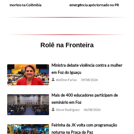
mortos na Colômbia
emergência após tornado no PR
Rolê na Fronteira
Ministra debate violência contra a mulher
em Foz do Iguaçu
Amilton Farias
09/08/2026
Mais de 400 educadores participam de
seminário em Foz
Steve Rodríguez
06/08/2026
Feirinha da JK volta com programação
noturna na Praça da Paz