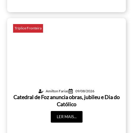
Tríplice Fronteira
Amilton Farias
09/08/2026
Catedral de Foz anuncia obras, jubileu e Dia do
Católico
LER MAIS...