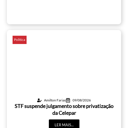
Política
Amilton Farias
09/08/2026
STF suspende julgamento sobre privatização
da Celepar
LER MAIS...