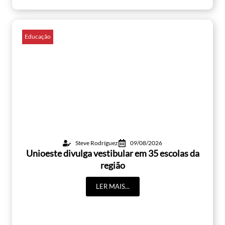
Educação
Steve Rodríguez
09/08/2026
Unioeste divulga vestibular em 35 escolas da
região
LER MAIS...