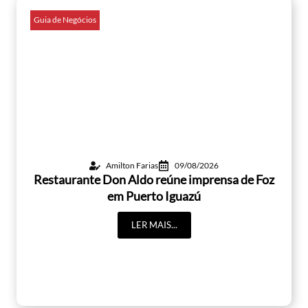
Guia de Negócios
Amilton Farias
09/08/2026
Restaurante Don Aldo reúne imprensa de Foz
em Puerto Iguazú
LER MAIS...