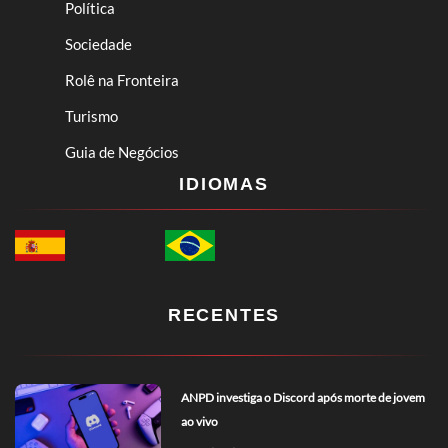
Política
Sociedade
Rolê na Fronteira
Turismo
Guia de Negócios
IDIOMAS
RECENTES
ANPD investiga o Discord após morte de jovem
ao vivo