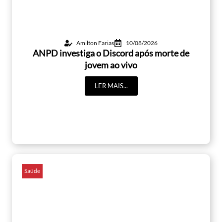
Amilton Farias
10/08/2026
ANPD investiga o Discord após morte de
jovem ao vivo
LER MAIS...
Saúde