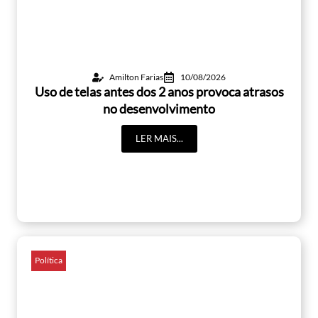
Amilton Farias
10/08/2026
Uso de telas antes dos 2 anos provoca atrasos
no desenvolvimento
LER MAIS...
Política