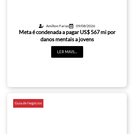
Amilton Farias
09/08/2026
Meta é condenada a pagar US$ 567 mi por
danos mentais a jovens
LER MAIS...
Guia de Negócios