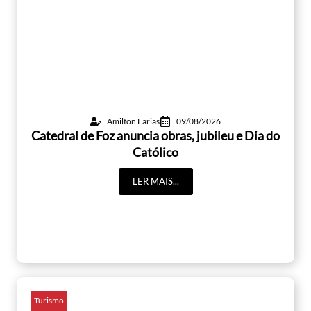
Amilton Farias
09/08/2026
Catedral de Foz anuncia obras, jubileu e Dia do
Católico
LER MAIS...
Turismo