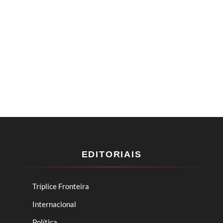
EDITORIAIS
Tríplice Fronteira
Internacional
Política