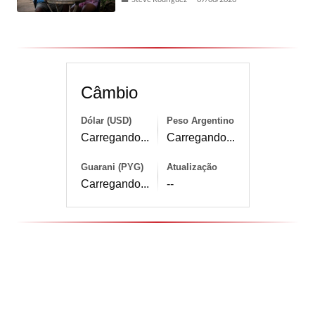
Câmbio
Dólar (USD)
Peso Argentino
Carregando...
Carregando...
Guarani (PYG)
Atualização
Carregando...
--