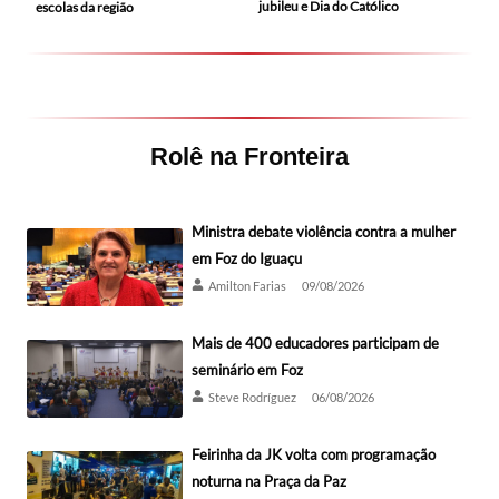
jubileu e Dia do Católico
escolas da região
Rolê na Fronteira
Ministra debate violência contra a mulher
em Foz do Iguaçu
Amilton Farias
09/08/2026
Mais de 400 educadores participam de
seminário em Foz
Steve Rodríguez
06/08/2026
Feirinha da JK volta com programação
noturna na Praça da Paz