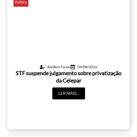
Política
Amilton Farias
09/08/2026
STF suspende julgamento sobre privatização
da Celepar
LER MAIS...