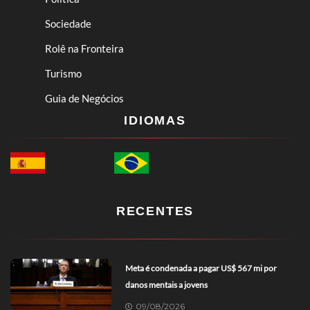
Sociedade
Rolê na Fronteira
Turismo
Guia de Negócios
IDIOMAS
RECENTES
Meta é condenada a pagar US$ 567 mi por
danos mentais a jovens
09/08/2026