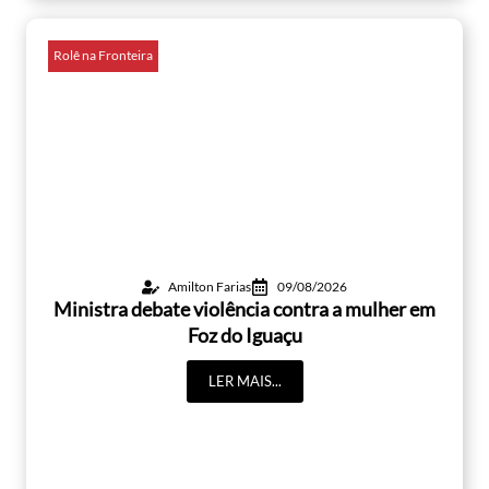
Rolê na Fronteira
Amilton Farias
09/08/2026
Ministra debate violência contra a mulher em
Foz do Iguaçu
LER MAIS...