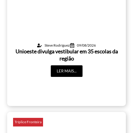
Steve Rodríguez
09/08/2026
Unioeste divulga vestibular em 35 escolas da
região
LER MAIS...
Tríplice Fronteira