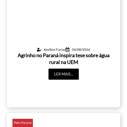
Amilton Farias
06/08/2026
Agrinho no Paraná inspira tese sobre água
rural na UEM
LER MAIS...
Pelo Paraná