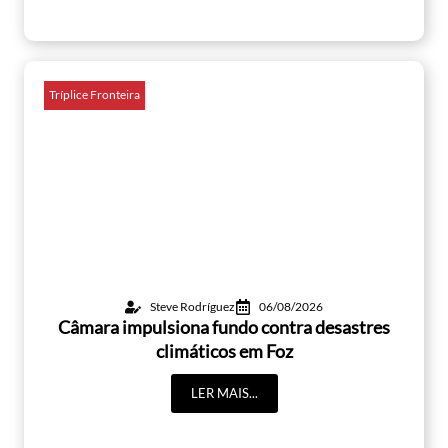
Tríplice Fronteira
Steve Rodríguez
06/08/2026
Câmara impulsiona fundo contra desastres
climáticos em Foz
LER MAIS...