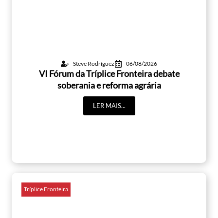
Steve Rodríguez
06/08/2026
VI Fórum da Tríplice Fronteira debate
soberania e reforma agrária
LER MAIS...
Tríplice Fronteira