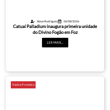
Steve Rodríguez
06/08/2026
Catuaí Palladium inaugura primeira unidade
do Divino Fogão em Foz
LER MAIS...
Tríplice Fronteira