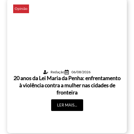
Opinião
Redação
06/08/2026
20 anos da Lei Maria da Penha: enfrentamento
à violência contra a mulher nas cidades de
fronteira
LER MAIS...