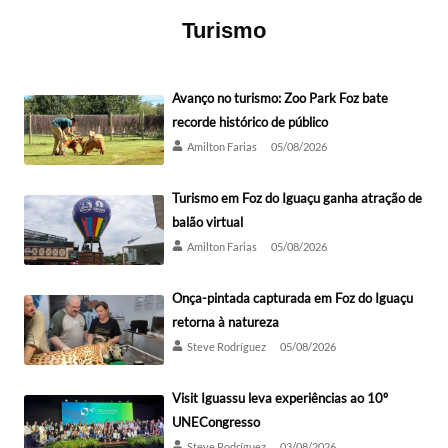
Turismo
Avanço no turismo: Zoo Park Foz bate
recorde histórico de público
Amilton Farias
05/08/2026
Turismo em Foz do Iguaçu ganha atração de
balão virtual
Amilton Farias
05/08/2026
Onça-pintada capturada em Foz do Iguaçu
retorna à natureza
Steve Rodríguez
05/08/2026
Visit Iguassu leva experiências ao 10º
UNECongresso
Steve Rodríguez
03/08/2026