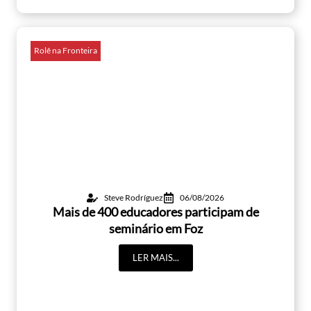
Rolê na Fronteira
Steve Rodríguez
06/08/2026
Mais de 400 educadores participam de
seminário em Foz
LER MAIS...