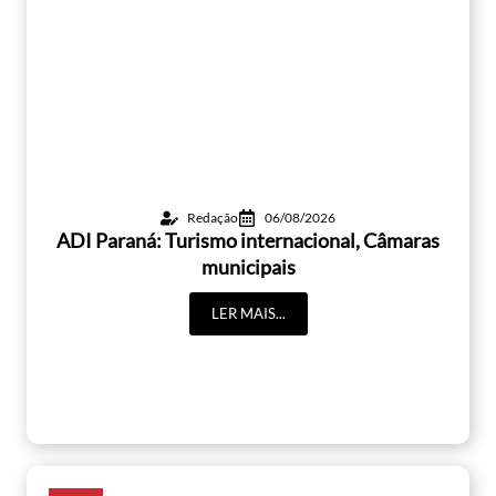
Redação
06/08/2026
ADI Paraná: Turismo internacional, Câmaras
municipais
LER MAIS...