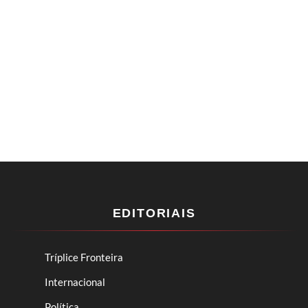
EDITORIAIS
Tríplice Fronteira
Internacional
Política