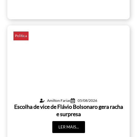
Política
Amilton Farias
05/08/2026
Escolha de vice de Flávio Bolsonaro gera racha
e surpresa
LER MAIS...