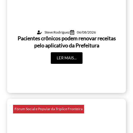
Steve Rodríguez
06/08/2026
Pacientes crônicos podem renovar receitas
pelo aplicativo da Prefeitura
LER MAIS...
Fórum Social e Popular da Tríplice Fronteira