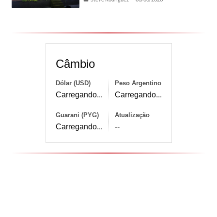
Câmbio
Dólar (USD)
Peso Argentino
Carregando...
Carregando...
Guarani (PYG)
Atualização
Carregando...
--