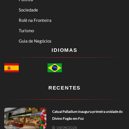
Sociedade
Rolê na Fronteira
Turismo
Guia de Negócios
IDIOMAS
RECENTES
Catuaí Palladium inaugura primeira unidade do
Divino Fogão em Foz
06/08/2026