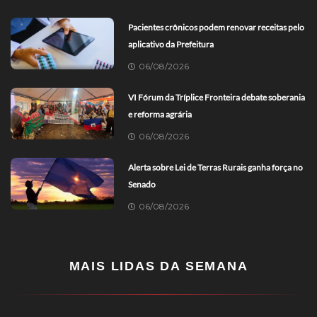
Pacientes crônicos podem renovar receitas pelo
aplicativo da Prefeitura
06/08/2026
VI Fórum da Tríplice Fronteira debate soberania
e reforma agrária
06/08/2026
Alerta sobre Lei de Terras Rurais ganha força no
Senado
06/08/2026
MAIS LIDAS DA SEMANA