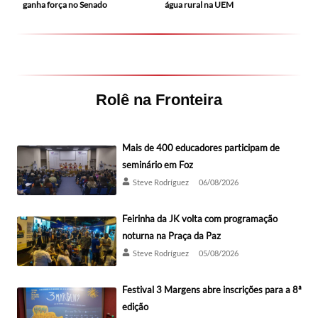
ganha força no Senado
água rural na UEM
Rolê na Fronteira
Mais de 400 educadores participam de
seminário em Foz
Steve Rodríguez
06/08/2026
Feirinha da JK volta com programação
noturna na Praça da Paz
Steve Rodríguez
05/08/2026
Festival 3 Margens abre inscrições para a 8ª
edição