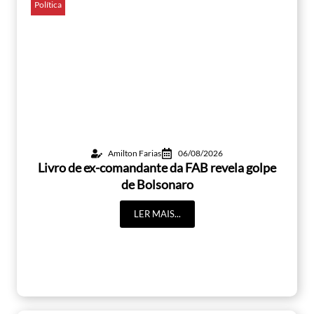
Política
Amilton Farias
06/08/2026
Livro de ex-comandante da FAB revela golpe
de Bolsonaro
LER MAIS...