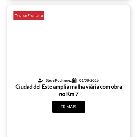
Tríplice Fronteira
Steve Rodríguez
06/08/2026
Ciudad del Este amplia malha viária com obra
no Km 7
LER MAIS...