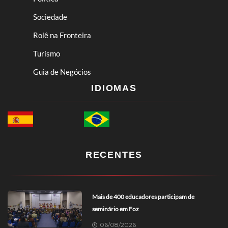
Sociedade
Rolê na Fronteira
Turismo
Guia de Negócios
IDIOMAS
RECENTES
Mais de 400 educadores participam de
seminário em Foz
06/08/2026