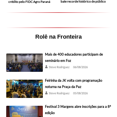
bate recorde histórico de público
crédito pelo FIDC Agro Paraná
Rolê na Fronteira
Mais de 400 educadores participam de
seminário em Foz
Steve Rodríguez
06/08/2026
Feirinha da JK volta com programação
noturna na Praça da Paz
Steve Rodríguez
05/08/2026
Festival 3 Margens abre inscrições para a 8ª
edição