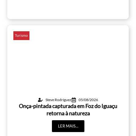
Turismo
Steve Rodríguez
05/08/2026
Onça-pintada capturada em Foz do Iguaçu
retorna à natureza
LER MAIS...