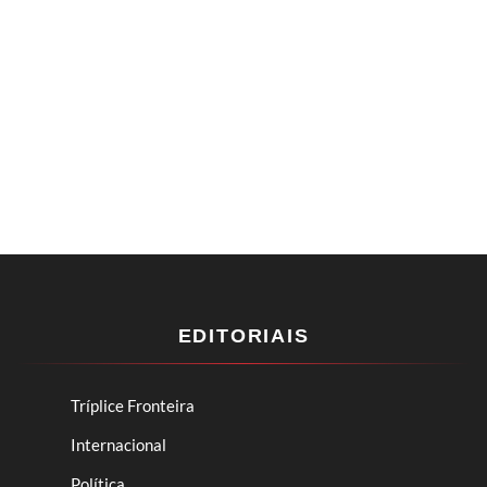
EDITORIAIS
Tríplice Fronteira
Internacional
Política