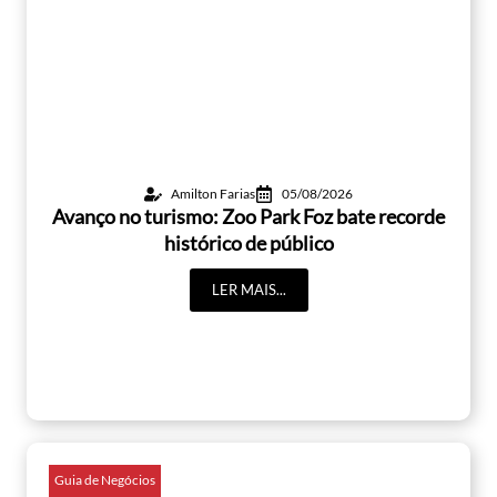
Amilton Farias
05/08/2026
Avanço no turismo: Zoo Park Foz bate recorde
histórico de público
LER MAIS...
Guia de Negócios