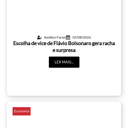
Amilton Farias
05/08/2026
Escolha de vice de Flávio Bolsonaro gera racha
e surpresa
LER MAIS...
Economia