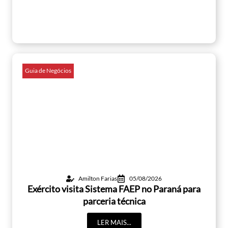
Guia de Negócios
Amilton Farias
05/08/2026
Exército visita Sistema FAEP no Paraná para
parceria técnica
LER MAIS...