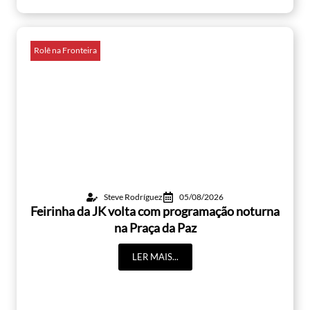
Rolê na Fronteira
Steve Rodríguez
05/08/2026
Feirinha da JK volta com programação noturna
na Praça da Paz
LER MAIS...