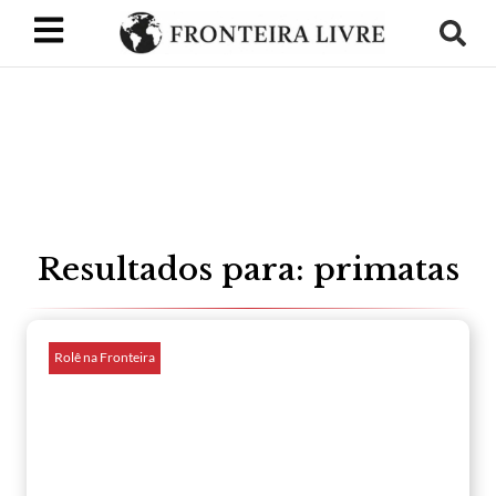
Resultados para: primatas
Rolê na Fronteira