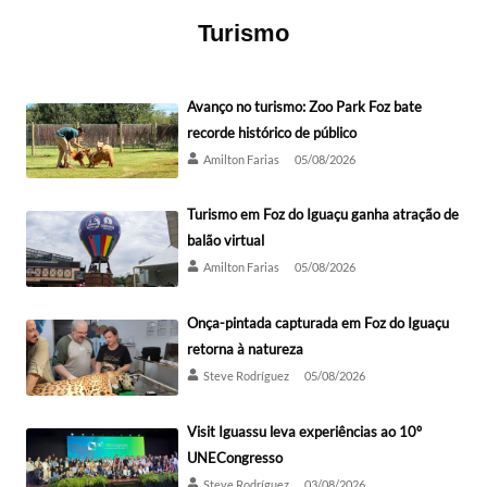
Turismo
Avanço no turismo: Zoo Park Foz bate
recorde histórico de público
Amilton Farias
05/08/2026
Turismo em Foz do Iguaçu ganha atração de
balão virtual
Amilton Farias
05/08/2026
Onça-pintada capturada em Foz do Iguaçu
retorna à natureza
Steve Rodríguez
05/08/2026
Visit Iguassu leva experiências ao 10º
UNECongresso
Steve Rodríguez
03/08/2026