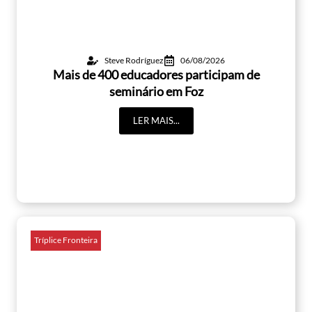
Steve Rodríguez
06/08/2026
Mais de 400 educadores participam de
seminário em Foz
LER MAIS...
Tríplice Fronteira