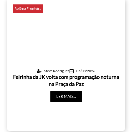
Rolê na Fronteira
Steve Rodríguez
05/08/2026
Feirinha da JK volta com programação noturna
na Praça da Paz
LER MAIS...