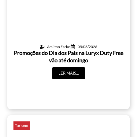
Amilton Farias
05/08/2026
Promoções do Dia dos Pais na Luryx Duty Free
vão até domingo
LER MAIS...
Turismo