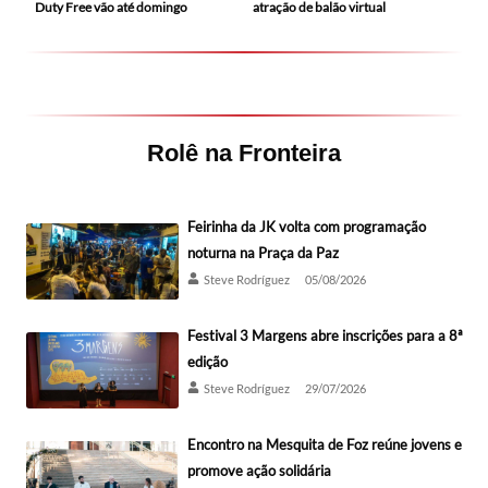
Duty Free vão até domingo
atração de balão virtual
Rolê na Fronteira
Feirinha da JK volta com programação
noturna na Praça da Paz
Steve Rodríguez
05/08/2026
Festival 3 Margens abre inscrições para a 8ª
edição
Steve Rodríguez
29/07/2026
Encontro na Mesquita de Foz reúne jovens e
promove ação solidária