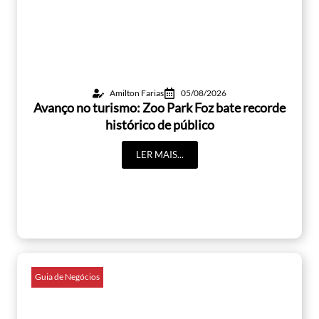
Amilton Farias
05/08/2026
Avanço no turismo: Zoo Park Foz bate recorde
histórico de público
LER MAIS...
Guia de Negócios