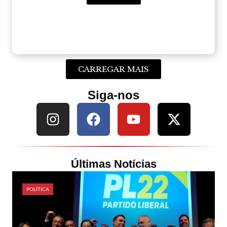
CARREGAR MAIS
Siga-nos
Últimas Notícias
POLÍTICA