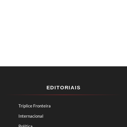
EDITORIAIS
Tríplice Fronteira
Internacional
Política