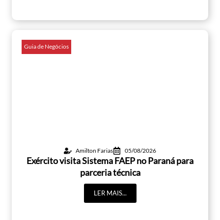
Guia de Negócios
Amilton Farias
05/08/2026
Exército visita Sistema FAEP no Paraná para
parceria técnica
LER MAIS...