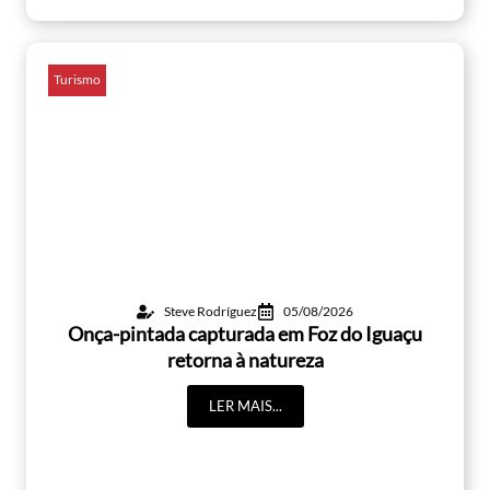
Turismo
Steve Rodríguez
05/08/2026
Onça-pintada capturada em Foz do Iguaçu
retorna à natureza
LER MAIS...