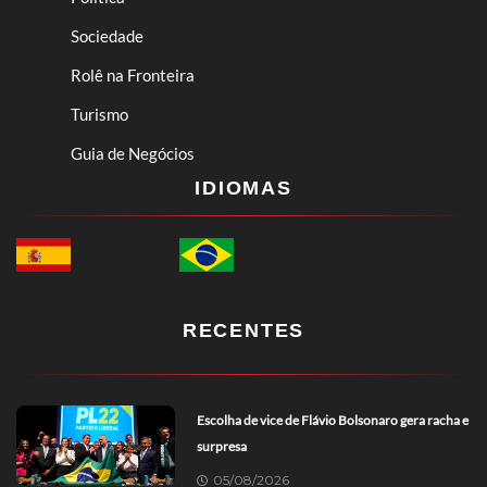
Sociedade
Rolê na Fronteira
Turismo
Guia de Negócios
IDIOMAS
RECENTES
Escolha de vice de Flávio Bolsonaro gera racha e
surpresa
05/08/2026