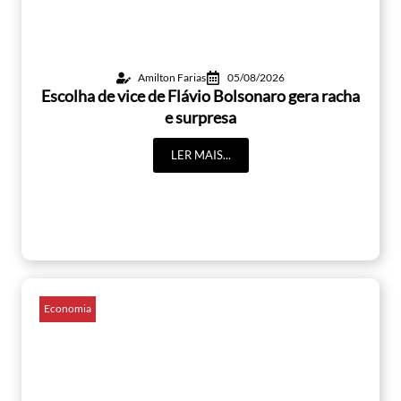
Amilton Farias
05/08/2026
Escolha de vice de Flávio Bolsonaro gera racha
e surpresa
LER MAIS...
Economia