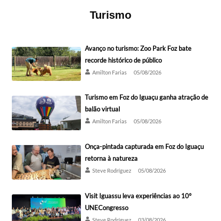
Turismo
Avanço no turismo: Zoo Park Foz bate
recorde histórico de público
Amilton Farias
05/08/2026
Turismo em Foz do Iguaçu ganha atração de
balão virtual
Amilton Farias
05/08/2026
Onça-pintada capturada em Foz do Iguaçu
retorna à natureza
Steve Rodríguez
05/08/2026
Visit Iguassu leva experiências ao 10º
UNECongresso
Steve Rodríguez
03/08/2026