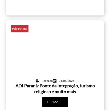
Pelo Paraná
Redação
05/08/2026
ADI Paraná: Ponte da Integração, turismo
religioso e muito mais
LER MAIS...