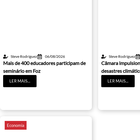
Steve Rodríguez
06/08/2026
Steve Rodríguez
Mais de 400 educadores participam de
Câmara impulsion
seminário em Foz
desastres climáti
LER MAIS...
LER MAIS...
Economia