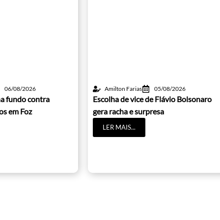
06/08/2026
Amilton Farias
05/08/2026
a fundo contra
Escolha de vice de Flávio Bolsonaro
cos em Foz
gera racha e surpresa
LER MAIS...