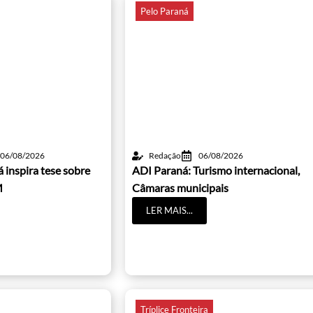
Pelo Paraná
06/08/2026
Redação
06/08/2026
 inspira tese sobre
ADI Paraná: Turismo internacional,
M
Câmaras municipais
LER MAIS...
Tríplice Fronteira