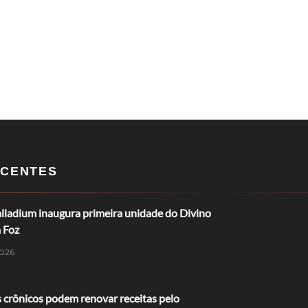
CENTES
lladium inaugura primeira unidade do Divino
 Foz
026
 crônicos podem renovar receitas pelo