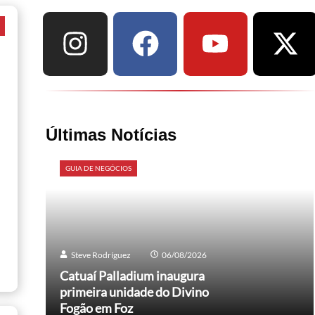
a
Últimas Notícias
GUIA DE NEGÓCIOS
Steve Rodríguez
06/08/2026
Catuaí Palladium inaugura
primeira unidade do Divino
Fogão em Foz