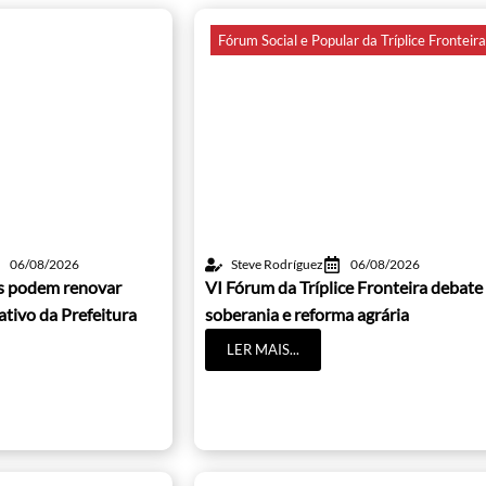
Fórum Social e Popular da Tríplice Fronteir
06/08/2026
Steve Rodríguez
06/08/2026
os podem renovar
VI Fórum da Tríplice Fronteira debate
cativo da Prefeitura
soberania e reforma agrária
LER MAIS...