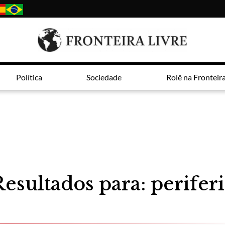
Política
Sociedade
Rolê na Fronteir
Resultados para: periferi