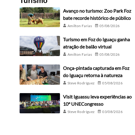
Turismo
Avanço no turismo: Zoo Park Foz
bate recorde histórico de público
Amilton Farias
05/08/2026
Turismo em Foz do Iguaçu ganha
atração de balão virtual
Amilton Farias
05/08/2026
Onça-pintada capturada em Foz
do Iguaçu retorna à natureza
Steve Rodríguez
05/08/2026
Visit Iguassu leva experiências ao
10º UNECongresso
Steve Rodríguez
03/08/2026