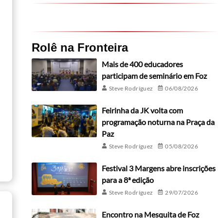
Rolê na Fronteira
Mais de 400 educadores
participam de seminário em Foz
Steve Rodríguez
06/08/2026
Feirinha da JK volta com
programação noturna na Praça da
Paz
Steve Rodríguez
05/08/2026
Festival 3 Margens abre inscrições
para a 8ª edição
Steve Rodríguez
29/07/2026
Encontro na Mesquita de Foz