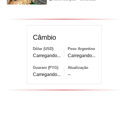
Câmbio
Dólar (USD)
Peso Argentino
Carregando...
Carregando...
Guarani (PYG)
Atualização
Carregando...
--