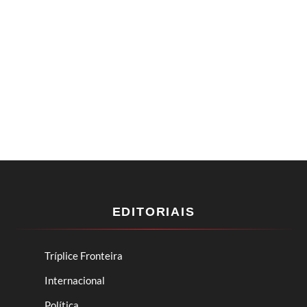
EDITORIAIS
Tríplice Fronteira
Internacional
Política