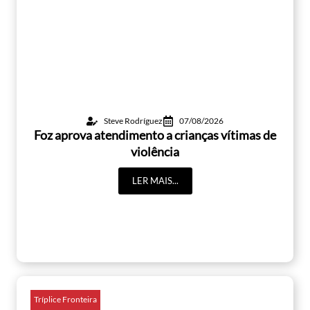
Steve Rodríguez
07/08/2026
Foz aprova atendimento a crianças vítimas de
violência
LER MAIS...
Tríplice Fronteira