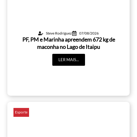
Steve Rodríguez
07/08/2026
PF, PM e Marinha apreendem 672 kg de
maconha no Lago de Itaipu
LER MAIS...
Esporte