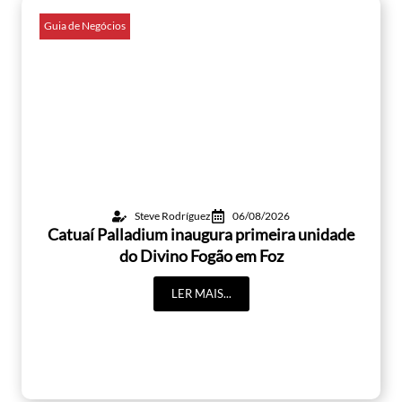
Guia de Negócios
Steve Rodríguez
06/08/2026
Catuaí Palladium inaugura primeira unidade
do Divino Fogão em Foz
LER MAIS...