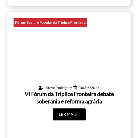
Fórum Social e Popular da Tríplice Fronteira
Steve Rodríguez
06/08/2026
VI Fórum da Tríplice Fronteira debate
soberania e reforma agrária
LER MAIS...