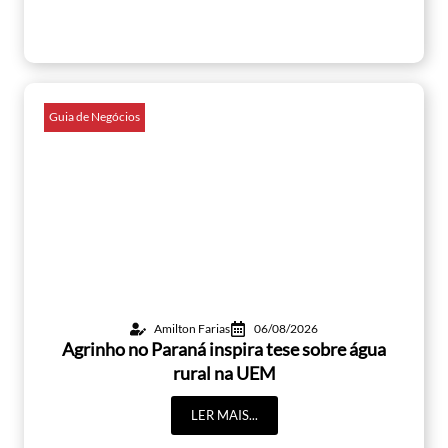
Guia de Negócios
Amilton Farias
06/08/2026
Agrinho no Paraná inspira tese sobre água
rural na UEM
LER MAIS...