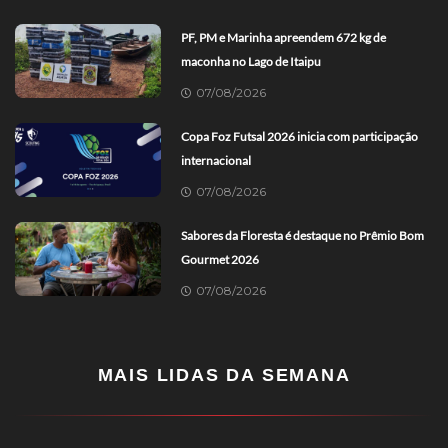
PF, PM e Marinha apreendem 672 kg de
maconha no Lago de Itaipu
07/08/2026
Copa Foz Futsal 2026 inicia com participação
internacional
07/08/2026
Sabores da Floresta é destaque no Prêmio Bom
Gourmet 2026
07/08/2026
MAIS LIDAS DA SEMANA