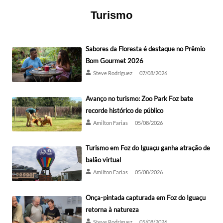
Turismo
Sabores da Floresta é destaque no Prêmio
Bom Gourmet 2026
Steve Rodríguez
07/08/2026
Avanço no turismo: Zoo Park Foz bate
recorde histórico de público
Amilton Farias
05/08/2026
Turismo em Foz do Iguaçu ganha atração de
balão virtual
Amilton Farias
05/08/2026
Onça-pintada capturada em Foz do Iguaçu
retorna à natureza
Steve Rodríguez
05/08/2026