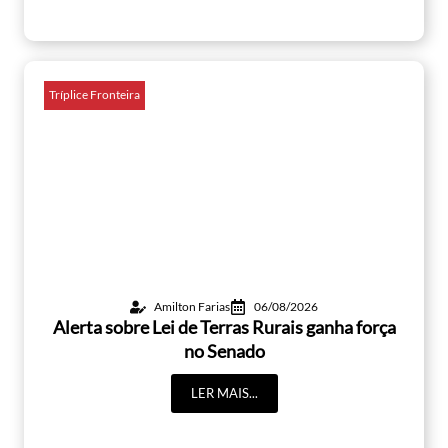
Tríplice Fronteira
Amilton Farias
06/08/2026
Alerta sobre Lei de Terras Rurais ganha força
no Senado
LER MAIS...