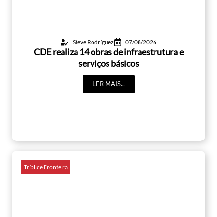
Steve Rodríguez
07/08/2026
CDE realiza 14 obras de infraestrutura e
serviços básicos
LER MAIS...
Tríplice Fronteira