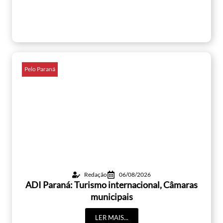
Pelo Paraná
Redação
06/08/2026
ADI Paraná: Turismo internacional, Câmaras
municipais
LER MAIS...