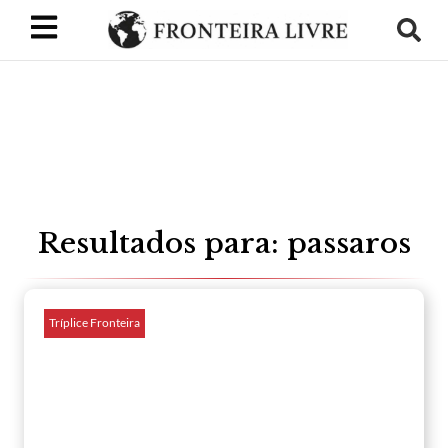
Resultados para: passaros
Tríplice Fronteira