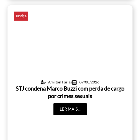
Justiça
Amilton Farias
07/08/2026
STJ condena Marco Buzzi com perda de cargo
por crimes sexuais
LER MAIS...