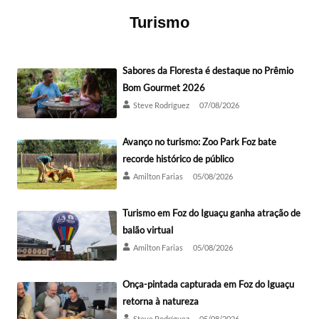
Turismo
Sabores da Floresta é destaque no Prêmio
Bom Gourmet 2026
Steve Rodríguez
07/08/2026
Avanço no turismo: Zoo Park Foz bate
recorde histórico de público
Amilton Farias
05/08/2026
Turismo em Foz do Iguaçu ganha atração de
balão virtual
Amilton Farias
05/08/2026
Onça-pintada capturada em Foz do Iguaçu
retorna à natureza
Steve Rodríguez
05/08/2026