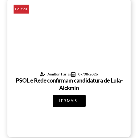
Política
Amilton Farias
07/08/2026
PSOL e Rede confirmam candidatura de Lula-
Alckmin
LER MAIS...