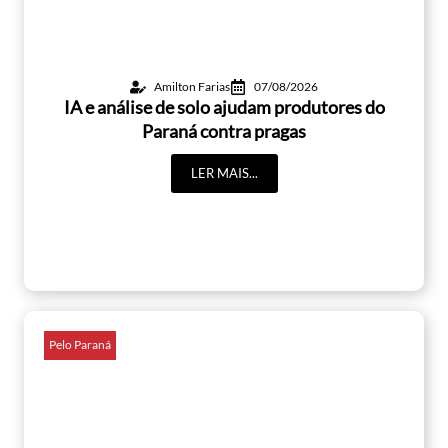
Amilton Farias
07/08/2026
IA e análise de solo ajudam produtores do
Paraná contra pragas
LER MAIS...
Pelo Paraná