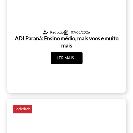
Redação
07/08/2026
ADI Paraná: Ensino médio, mais voos e muito
mais
LER MAIS...
Sociedade