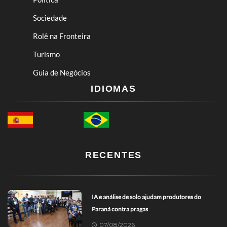
Sociedade
Rolê na Fronteira
Turismo
Guia de Negócios
IDIOMAS
RECENTES
IA e análise de solo ajudam produtores do
Paraná contra pragas
07/08/2026