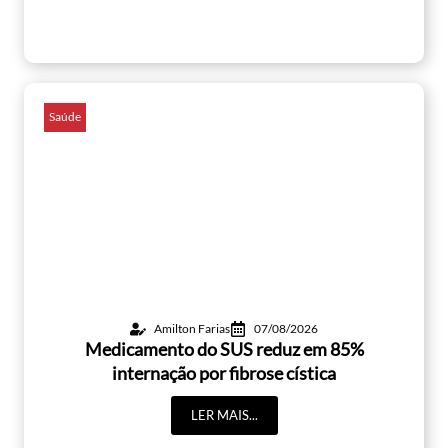
Saúde
Amilton Farias
07/08/2026
Medicamento do SUS reduz em 85%
internação por fibrose cística
LER MAIS...