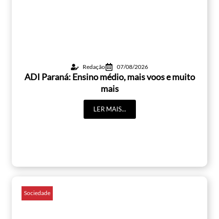
Redação
07/08/2026
ADI Paraná: Ensino médio, mais voos e muito
mais
LER MAIS...
Sociedade