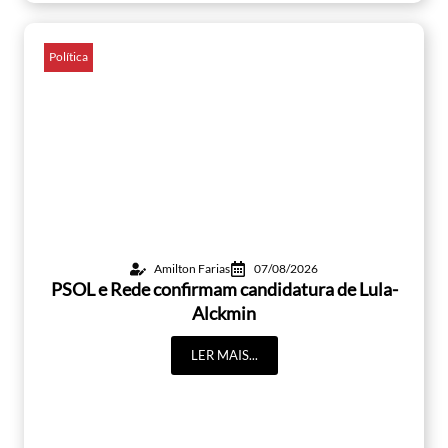
Política
Amilton Farias
07/08/2026
PSOL e Rede confirmam candidatura de Lula-
Alckmin
LER MAIS...