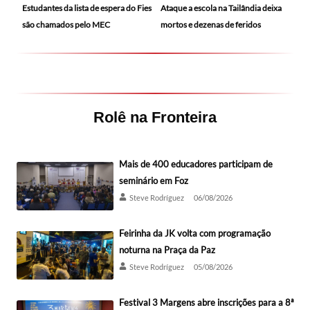
Ataque a escola na Tailândia deixa
Estudantes da lista de espera do Fies
mortos e dezenas de feridos
são chamados pelo MEC
Rolê na Fronteira
Mais de 400 educadores participam de
seminário em Foz
Steve Rodríguez
06/08/2026
Feirinha da JK volta com programação
noturna na Praça da Paz
Steve Rodríguez
05/08/2026
Festival 3 Margens abre inscrições para a 8ª