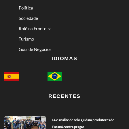
Política
Sociedade
Rolê na Fronteira
Turismo
Guia de Negócios
IDIOMAS
RECENTES
IA e análise de solo ajudam produtores do
Paraná contra pragas