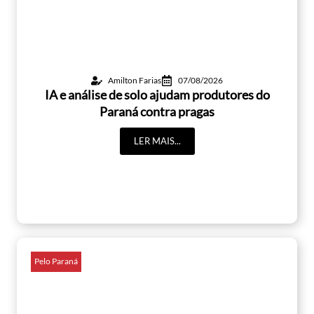
Amilton Farias
07/08/2026
IA e análise de solo ajudam produtores do
Paraná contra pragas
LER MAIS...
Pelo Paraná