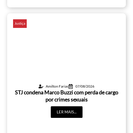
Justiça
Amilton Farias
07/08/2026
STJ condena Marco Buzzi com perda de cargo
por crimes sexuais
LER MAIS...