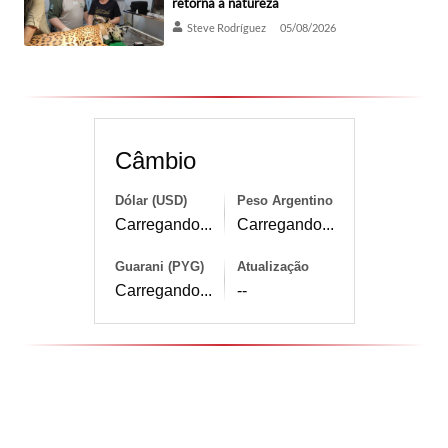
retorna à natureza
Steve Rodríguez
05/08/2026
Câmbio
Dólar (USD)
Peso Argentino
Carregando...
Carregando...
Guarani (PYG)
Atualização
Carregando...
--