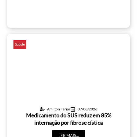
Saúde
Amilton Farias
07/08/2026
Medicamento do SUS reduz em 85%
internação por fibrose cística
LER MAIS...