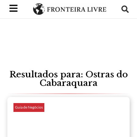
Resultados para: Ostras do
Cabaraquara
Guia de Negócios