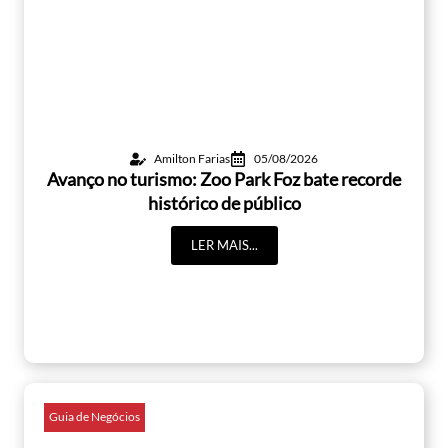
Amilton Farias
05/08/2026
Avanço no turismo: Zoo Park Foz bate recorde
histórico de público
LER MAIS...
Guia de Negócios