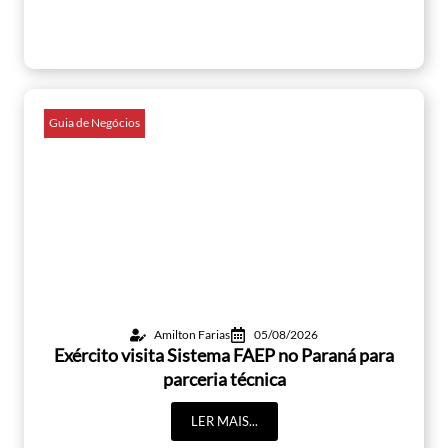
Guia de Negócios
Amilton Farias
05/08/2026
Exército visita Sistema FAEP no Paraná para
parceria técnica
LER MAIS...