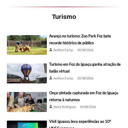
Turismo
Avanço no turismo: Zoo Park Foz bate
recorde histórico de público
Amilton Farias
05/08/2026
Turismo em Foz do Iguaçu ganha atração de
balão virtual
Amilton Farias
05/08/2026
Onça-pintada capturada em Foz do Iguaçu
retorna à natureza
Steve Rodríguez
05/08/2026
Visit Iguassu leva experiências ao 10º