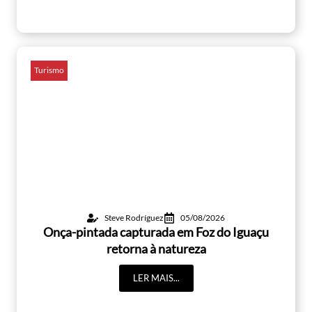
Turismo
Steve Rodríguez
05/08/2026
Onça-pintada capturada em Foz do Iguaçu
retorna à natureza
LER MAIS...