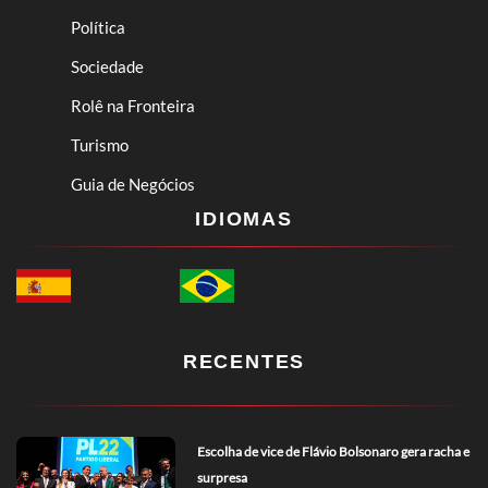
Política
Sociedade
Rolê na Fronteira
Turismo
Guia de Negócios
IDIOMAS
RECENTES
Escolha de vice de Flávio Bolsonaro gera racha e
surpresa