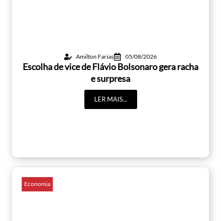
Amilton Farias
05/08/2026
Escolha de vice de Flávio Bolsonaro gera racha
e surpresa
LER MAIS...
Economia