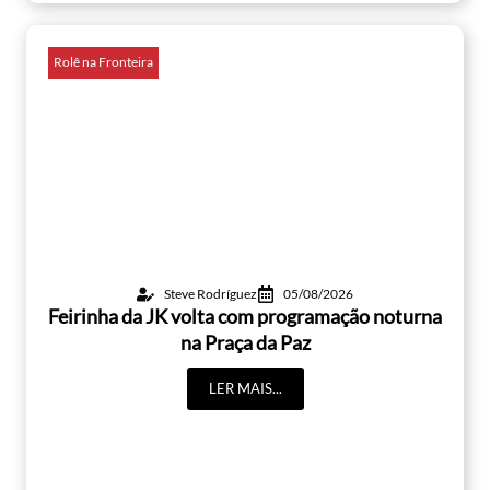
Rolê na Fronteira
Steve Rodríguez
05/08/2026
Feirinha da JK volta com programação noturna
na Praça da Paz
LER MAIS...