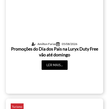
Amilton Farias
05/08/2026
Promoções do Dia dos Pais na Luryx Duty Free
vão até domingo
LER MAIS...
Turismo