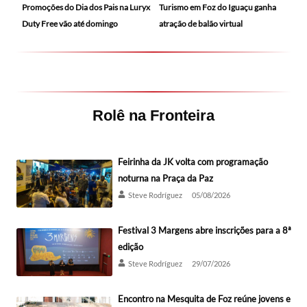
Promoções do Dia dos Pais na Luryx
Turismo em Foz do Iguaçu ganha
Duty Free vão até domingo
atração de balão virtual
Rolê na Fronteira
Feirinha da JK volta com programação
noturna na Praça da Paz
Steve Rodríguez
05/08/2026
Festival 3 Margens abre inscrições para a 8ª
edição
Steve Rodríguez
29/07/2026
Encontro na Mesquita de Foz reúne jovens e