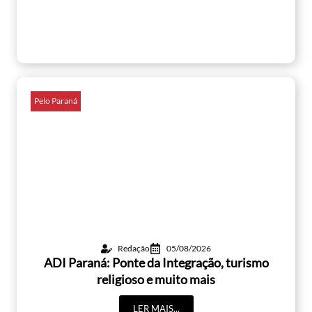
Pelo Paraná
Redação
05/08/2026
ADI Paraná: Ponte da Integração, turismo
religioso e muito mais
LER MAIS...