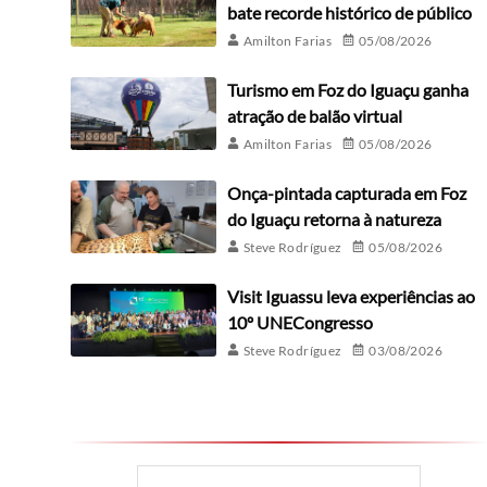
bate recorde histórico de público
Amilton Farias
05/08/2026
Turismo em Foz do Iguaçu ganha
atração de balão virtual
Amilton Farias
05/08/2026
Onça-pintada capturada em Foz
do Iguaçu retorna à natureza
Steve Rodríguez
05/08/2026
Visit Iguassu leva experiências ao
10º UNECongresso
Steve Rodríguez
03/08/2026