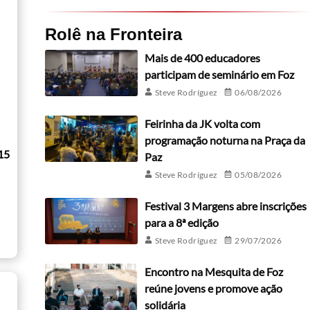
Rolê na Fronteira
Mais de 400 educadores
participam de seminário em Foz
Steve Rodríguez
06/08/2026
Feirinha da JK volta com
programação noturna na Praça da
15
Paz
Steve Rodríguez
05/08/2026
Festival 3 Margens abre inscrições
para a 8ª edição
Steve Rodríguez
29/07/2026
Encontro na Mesquita de Foz
reúne jovens e promove ação
solidária