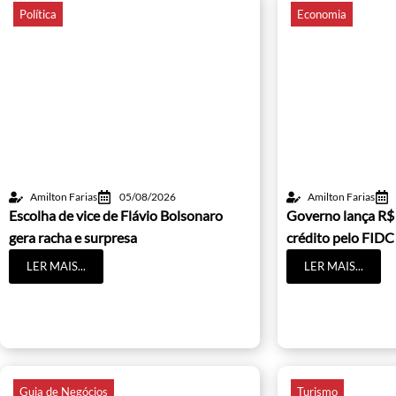
Política
Economia
Amilton Farias
05/08/2026
Amilton Farias
Escolha de vice de Flávio Bolsonaro
Governo lança R$
gera racha e surpresa
crédito pelo FIDC
LER MAIS...
LER MAIS...
Guia de Negócios
Turismo