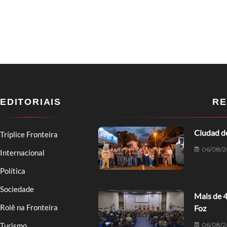
EDITORIAIS
RE
Ciudad de
Tríplice Fronteira
06/08/2
Internacional
Política
Sociedade
Mais de 
Rolê na Fronteira
Foz
06/08/2
Turismo