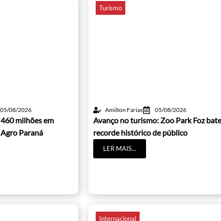
Turismo
05/08/2026
Amilton Farias
05/08/2026
 460 milhões em
Avanço no turismo: Zoo Park Foz bat
 Agro Paraná
recorde histórico de público
LER MAIS...
Internacional