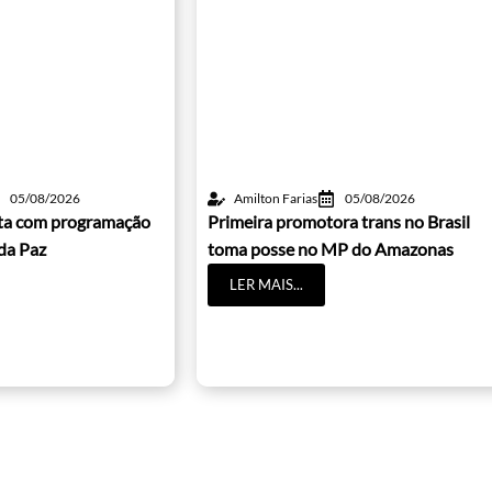
05/08/2026
Amilton Farias
05/08/2026
lta com programação
Primeira promotora trans no Brasil
da Paz
toma posse no MP do Amazonas
LER MAIS...