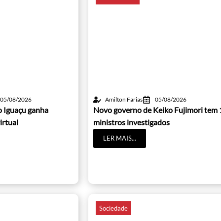
05/08/2026
Amilton Farias
05/08/2026
o Iguaçu ganha
Novo governo de Keiko Fujimori tem 
irtual
ministros investigados
LER MAIS...
Sociedade