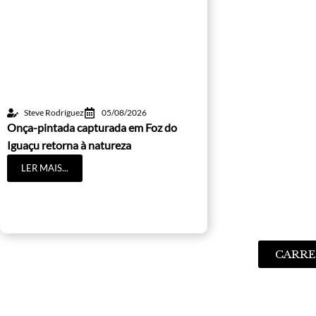
Steve Rodríguez
05/08/2026
Onça-pintada capturada em Foz do
Iguaçu retorna à natureza
LER MAIS...
CARRE