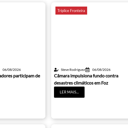
Tríplice Fronteira
06/08/2026
Steve Rodríguez
06/08/2026
adores participam de
Câmara impulsiona fundo contra
desastres climáticos em Foz
LER MAIS...