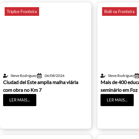
Tríplice Fronteira
Rolê na Fronteira
Steve Rodríguez
06/08/2026
Steve Rodríguez
Ciudad del Este amplia malha viária
Mais de 400 educ
com obra no Km 7
seminário em Foz
LER MAIS...
LER MAIS...