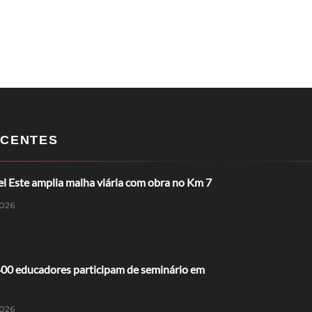
CENTES
l Este amplia malha viária com obra no Km 7
026
400 educadores participam de seminário em
026