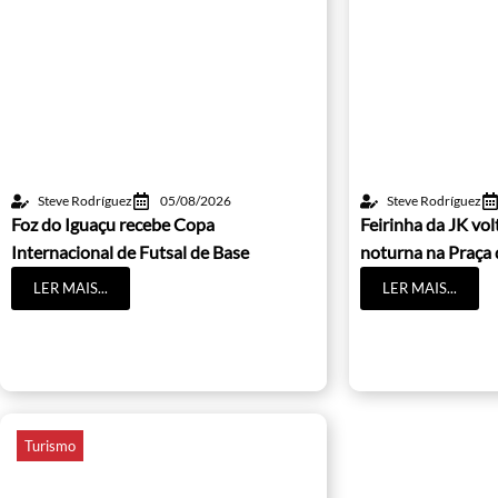
Steve Rodríguez
05/08/2026
Steve Rodríguez
Foz do Iguaçu recebe Copa
Feirinha da JK vo
Internacional de Futsal de Base
noturna na Praça 
LER MAIS...
LER MAIS...
Turismo