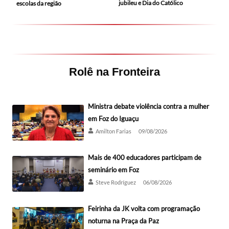
jubileu e Dia do Católico
escolas da região
Rolê na Fronteira
Ministra debate violência contra a mulher
em Foz do Iguaçu
Amilton Farias
09/08/2026
Mais de 400 educadores participam de
seminário em Foz
Steve Rodríguez
06/08/2026
Feirinha da JK volta com programação
noturna na Praça da Paz