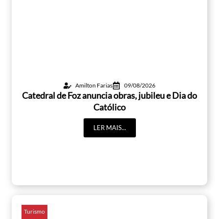
Amilton Farias
09/08/2026
Catedral de Foz anuncia obras, jubileu e Dia do
Católico
LER MAIS...
Turismo