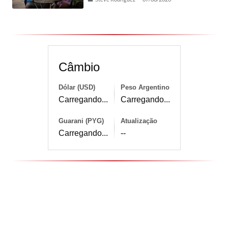
Câmbio
Dólar (USD)
Peso Argentino
Carregando...
Carregando...
Guarani (PYG)
Atualização
Carregando...
--