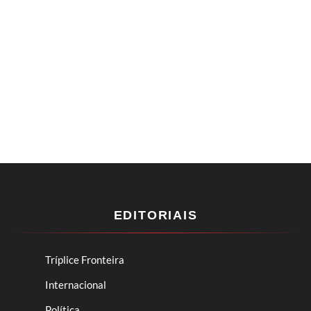
EDITORIAIS
Tríplice Fronteira
Internacional
Política