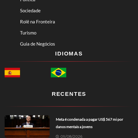
Sociedade
Rolê na Fronteira
Turismo
Guia de Negócios
IDIOMAS
RECENTES
Meta é condenada a pagar US$ 567 mi por
danos mentais a jovens
09/08/2026