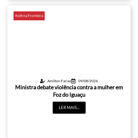
Rolê na Fronteira
Amilton Farias
09/08/2026
Ministra debate violência contra a mulher em
Foz do Iguaçu
LER MAIS...