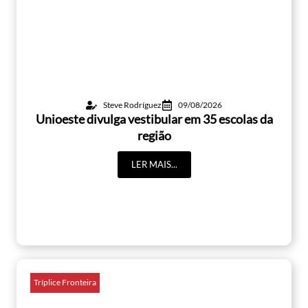
Steve Rodríguez
09/08/2026
Unioeste divulga vestibular em 35 escolas da
região
LER MAIS...
Tríplice Fronteira