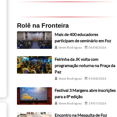
Rolê na Fronteira
Mais de 400 educadores
participam de seminário em Foz
Steve Rodríguez
06/08/2026
Feirinha da JK volta com
programação noturna na Praça da
Paz
Steve Rodríguez
05/08/2026
Festival 3 Margens abre inscrições
para a 8ª edição
Steve Rodríguez
29/07/2026
Encontro na Mesquita de Foz