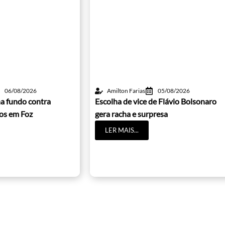
06/08/2026
Amilton Farias
05/08/2026
a fundo contra
Escolha de vice de Flávio Bolsonaro
cos em Foz
gera racha e surpresa
LER MAIS...