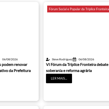
Fórum Social e Popular da Tríplice Fronteir
06/08/2026
Steve Rodríguez
06/08/2026
os podem renovar
VI Fórum da Tríplice Fronteira debate
cativo da Prefeitura
soberania e reforma agrária
LER MAIS...