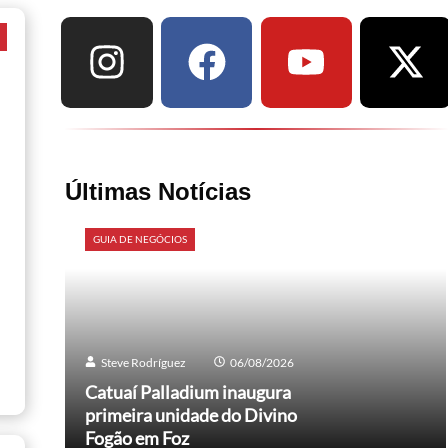
a
Últimas Notícias
GUIA DE NEGÓCIOS
Steve Rodríguez
06/08/2026
Catuaí Palladium inaugura
primeira unidade do Divino
Fogão em Foz