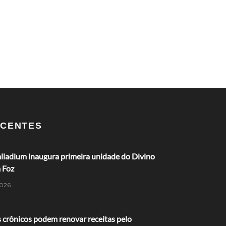
CENTES
lladium inaugura primeira unidade do Divino
 Foz
026
 crônicos podem renovar receitas pelo