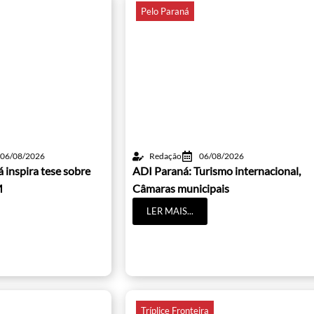
Pelo Paraná
06/08/2026
Redação
06/08/2026
 inspira tese sobre
ADI Paraná: Turismo internacional,
M
Câmaras municipais
LER MAIS...
Tríplice Fronteira