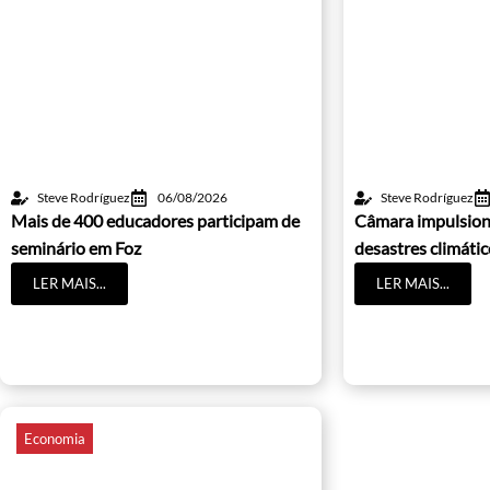
Steve Rodríguez
06/08/2026
Steve Rodríguez
Mais de 400 educadores participam de
Câmara impulsion
seminário em Foz
desastres climáti
LER MAIS...
LER MAIS...
Economia