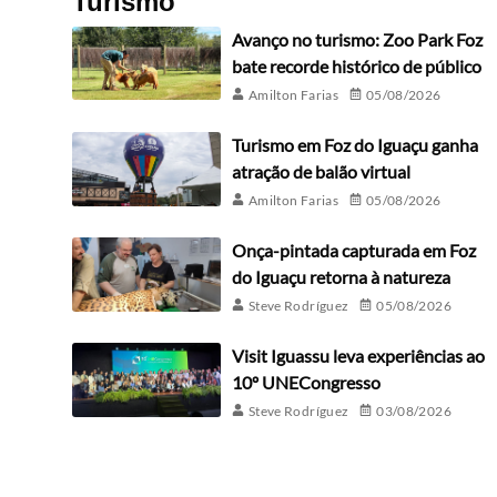
Turismo
Avanço no turismo: Zoo Park Foz
bate recorde histórico de público
Amilton Farias
05/08/2026
Turismo em Foz do Iguaçu ganha
atração de balão virtual
Amilton Farias
05/08/2026
Onça-pintada capturada em Foz
do Iguaçu retorna à natureza
Steve Rodríguez
05/08/2026
Visit Iguassu leva experiências ao
10º UNECongresso
Steve Rodríguez
03/08/2026