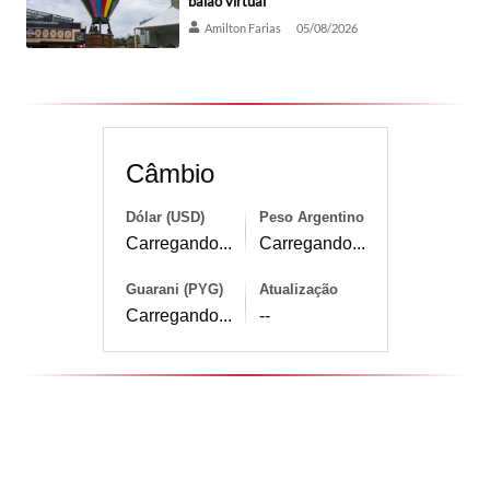
balão virtual
Amilton Farias
05/08/2026
Câmbio
Dólar (USD)
Peso Argentino
Carregando...
Carregando...
Guarani (PYG)
Atualização
Carregando...
--