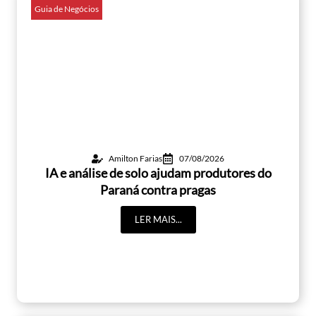
Guia de Negócios
Amilton Farias
07/08/2026
IA e análise de solo ajudam produtores do
Paraná contra pragas
LER MAIS...