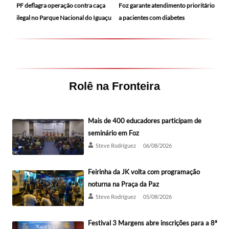
PF deflagra operação contra caça
Foz garante atendimento prioritário
ilegal no Parque Nacional do Iguaçu
a pacientes com diabetes
Rolê na Fronteira
Mais de 400 educadores participam de
seminário em Foz
Steve Rodríguez
06/08/2026
Feirinha da JK volta com programação
noturna na Praça da Paz
Steve Rodríguez
05/08/2026
Festival 3 Margens abre inscrições para a 8ª