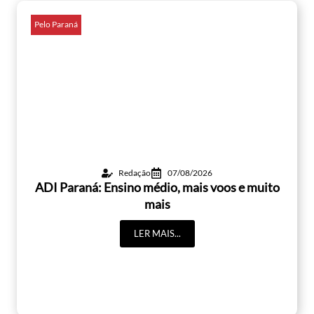
Pelo Paraná
Redação
07/08/2026
ADI Paraná: Ensino médio, mais voos e muito
mais
LER MAIS...